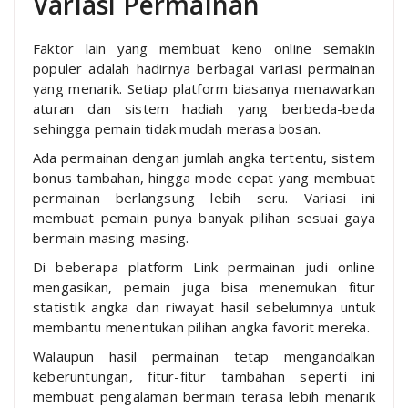
Variasi Permainan
Faktor lain yang membuat keno online semakin
populer adalah hadirnya berbagai variasi permainan
yang menarik. Setiap platform biasanya menawarkan
aturan dan sistem hadiah yang berbeda-beda
sehingga pemain tidak mudah merasa bosan.
Ada permainan dengan jumlah angka tertentu, sistem
bonus tambahan, hingga mode cepat yang membuat
permainan berlangsung lebih seru. Variasi ini
membuat pemain punya banyak pilihan sesuai gaya
bermain masing-masing.
Di beberapa platform Link permainan judi online
mengasikan, pemain juga bisa menemukan fitur
statistik angka dan riwayat hasil sebelumnya untuk
membantu menentukan pilihan angka favorit mereka.
Walaupun hasil permainan tetap mengandalkan
keberuntungan, fitur-fitur tambahan seperti ini
membuat pengalaman bermain terasa lebih menarik