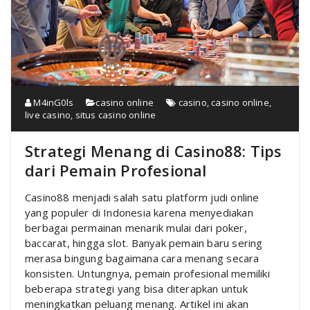
M4inG0ls
casino online
casino
,
casino online
,
live casino
,
situs casino online
Strategi Menang di Casino88: Tips
dari Pemain Profesional
Casino88 menjadi salah satu platform judi online
yang populer di Indonesia karena menyediakan
berbagai permainan menarik mulai dari poker,
baccarat, hingga slot. Banyak pemain baru sering
merasa bingung bagaimana cara menang secara
konsisten. Untungnya, pemain profesional memiliki
beberapa strategi yang bisa diterapkan untuk
meningkatkan peluang menang. Artikel ini akan