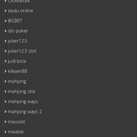
Clickbet88
dadu online
IBCBET
idn poker
joker123
joker123 slot
judi bola
kilkwin88
mahjong
mahjong slot
mahjong ways
mahjong ways 2
mauslot
maxbet