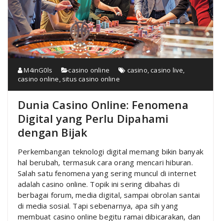
M4inG0ls
casino online
casino
,
casino live
,
casino online
,
situs casino online
Dunia Casino Online: Fenomena
Digital yang Perlu Dipahami
dengan Bijak
Perkembangan teknologi digital memang bikin banyak
hal berubah, termasuk cara orang mencari hiburan.
Salah satu fenomena yang sering muncul di internet
adalah casino online. Topik ini sering dibahas di
berbagai forum, media digital, sampai obrolan santai
di media sosial. Tapi sebenarnya, apa sih yang
membuat casino online begitu ramai dibicarakan, dan