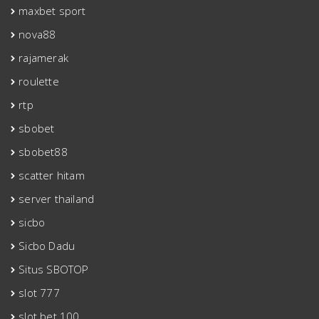
maxbet sport
nova88
rajamerak
roulette
rtp
sbobet
sbobet88
scatter hitam
server thailand
sicbo
Sicbo Dadu
Situs SBOTOP
slot 777
slot bet 100