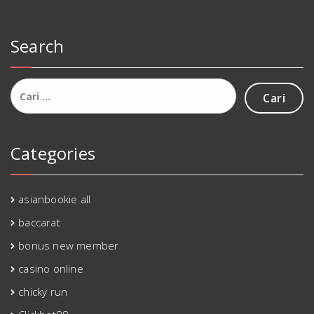
Search
Cari
untuk:
Categories
asianbookie all
baccarat
bonus new member
casino online
chicky run