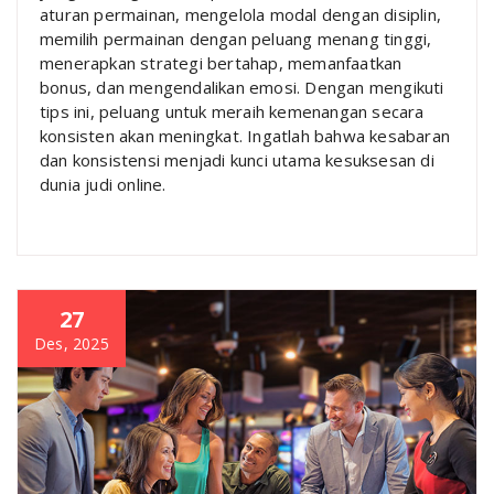
aturan permainan, mengelola modal dengan disiplin,
memilih permainan dengan peluang menang tinggi,
menerapkan strategi bertahap, memanfaatkan
bonus, dan mengendalikan emosi. Dengan mengikuti
tips ini, peluang untuk meraih kemenangan secara
konsisten akan meningkat. Ingatlah bahwa kesabaran
dan konsistensi menjadi kunci utama kesuksesan di
dunia judi online.
27
Des, 2025