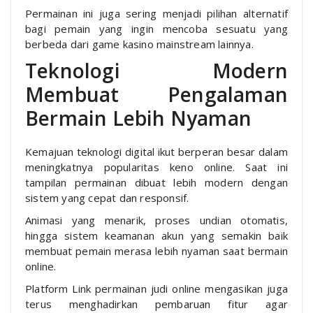
Permainan ini juga sering menjadi pilihan alternatif
bagi pemain yang ingin mencoba sesuatu yang
berbeda dari game kasino mainstream lainnya.
Teknologi Modern
Membuat Pengalaman
Bermain Lebih Nyaman
Kemajuan teknologi digital ikut berperan besar dalam
meningkatnya popularitas keno online. Saat ini
tampilan permainan dibuat lebih modern dengan
sistem yang cepat dan responsif.
Animasi yang menarik, proses undian otomatis,
hingga sistem keamanan akun yang semakin baik
membuat pemain merasa lebih nyaman saat bermain
online.
Platform Link permainan judi online mengasikan juga
terus menghadirkan pembaruan fitur agar