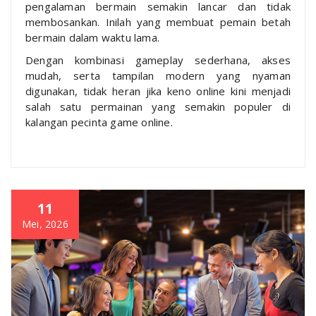
pengalaman bermain semakin lancar dan tidak
membosankan. Inilah yang membuat pemain betah
bermain dalam waktu lama.
Dengan kombinasi gameplay sederhana, akses
mudah, serta tampilan modern yang nyaman
digunakan, tidak heran jika keno online kini menjadi
salah satu permainan yang semakin populer di
kalangan pecinta game online.
11
Mei, 2026