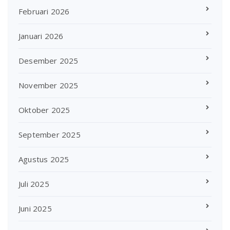
Februari 2026
Januari 2026
Desember 2025
November 2025
Oktober 2025
September 2025
Agustus 2025
Juli 2025
Juni 2025