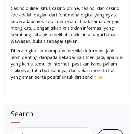
Casino online, situs casino online, casino, dan casino
live adalah bagian dari fenomena digital yang nyata
keberadaannya. Tapi memahami tidak sama dengan
mengikuti. Dengan sikap kritis dan informasi yang
seimbang, kita bisa melihat topik ini sebagai bahan
wawasan, bukan sebagai ajakan.
Di era digital, kemampuan memilah informasi jauh
lebih penting daripada sekadar ikut tren. Jadi, apa pun
yang kamu temui di internet, pastikan kamu paham
risikonya, tahu batasannya, dan selalu memilih hal
yang aman serta positif untuk diri sendiri
Search
Cari