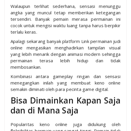
Walaupun terlihat sederhana, sensasi menunggu
angka yang muncul tetap memberikan ketegangan
tersendiri. Banyak pemain merasa permainan ini
cocok untuk mengisi waktu luang tanpa harus berpikir
terlalu keras.
Apalagi sekarang banyak platform Link permainan judi
online mengasikan menghadirkan tampilan visual
yang lebih menarik dengan animasi modern sehingga
permainan terasa lebih hidup dan tidak
membosankan.
Kombinasi antara gameplay ringan dan sensasi
menegangkan inilah yang membuat keno online
semakin diminati oleh para pecinta game digital.
Bisa Dimainkan Kapan Saja
dan di Mana Saja
Popularitas keno online juga didukung oleh
fleksibilitas bermain yang sangat tinggi. Pemain tidak