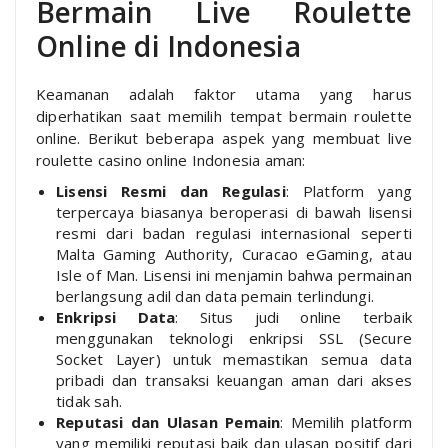
Bermain Live Roulette
Online di Indonesia
Keamanan adalah faktor utama yang harus
diperhatikan saat memilih tempat bermain roulette
online. Berikut beberapa aspek yang membuat live
roulette casino online Indonesia aman:
Lisensi Resmi dan Regulasi
: Platform yang
terpercaya biasanya beroperasi di bawah lisensi
resmi dari badan regulasi internasional seperti
Malta Gaming Authority, Curacao eGaming, atau
Isle of Man. Lisensi ini menjamin bahwa permainan
berlangsung adil dan data pemain terlindungi.
Enkripsi Data
: Situs judi online terbaik
menggunakan teknologi enkripsi SSL (Secure
Socket Layer) untuk memastikan semua data
pribadi dan transaksi keuangan aman dari akses
tidak sah.
Reputasi dan Ulasan Pemain
: Memilih platform
yang memiliki reputasi baik dan ulasan positif dari