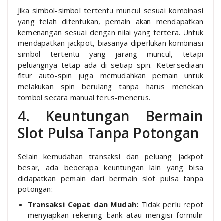
Jika simbol-simbol tertentu muncul sesuai kombinasi
yang telah ditentukan, pemain akan mendapatkan
kemenangan sesuai dengan nilai yang tertera. Untuk
mendapatkan jackpot, biasanya diperlukan kombinasi
simbol tertentu yang jarang muncul, tetapi
peluangnya tetap ada di setiap spin. Ketersediaan
fitur auto-spin juga memudahkan pemain untuk
melakukan spin berulang tanpa harus menekan
tombol secara manual terus-menerus.
4. Keuntungan Bermain
Slot Pulsa Tanpa Potongan
Selain kemudahan transaksi dan peluang jackpot
besar, ada beberapa keuntungan lain yang bisa
didapatkan pemain dari bermain slot pulsa tanpa
potongan:
Transaksi Cepat dan Mudah:
Tidak perlu repot
menyiapkan rekening bank atau mengisi formulir