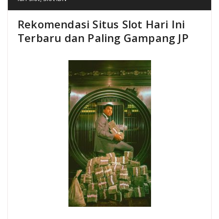
Rekomendasi Situs Slot Hari Ini
Terbaru dan Paling Gampang JP