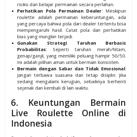
risiko dan belajar permainan secara perlahan.
Perhatikan Pola Permainan Dealer
: Meskipun
roulette adalah permainan keberuntungan, ada
yang percaya bahwa pola dari dealer tertentu bisa
mempengaruhi hasil. Catat pola dan perhatikan
bias yang mungkin terjadi.
Gunakan Strategi Taruhan Berbasis
Probabilitas
: Seperti taruhan merah/hitam,
genap/ganjil, yang memiliki peluang hampir 50/50.
Ini adalah pilihan aman untuk bermain konsisten.
Bermain dengan Sabar dan Tidak Emosional
:
Jangan terbawa suasana dan tetap disiplin. Jika
sedang mengalami kerugian, sebaiknya berhenti
sejenak dan kembali di lain waktu.
6. Keuntungan Bermain
Live Roulette Online di
Indonesia