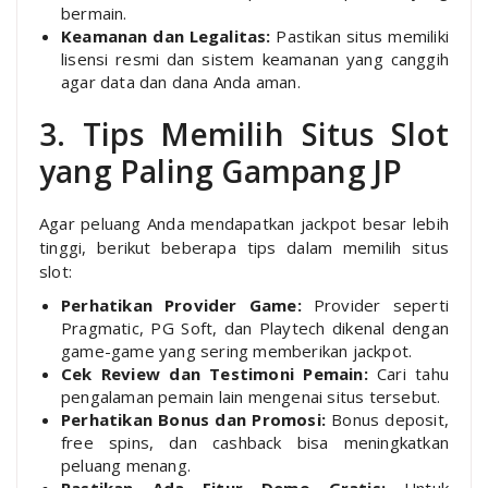
bermain.
Keamanan dan Legalitas:
Pastikan situs memiliki
lisensi resmi dan sistem keamanan yang canggih
agar data dan dana Anda aman.
3. Tips Memilih Situs Slot
yang Paling Gampang JP
Agar peluang Anda mendapatkan jackpot besar lebih
tinggi, berikut beberapa tips dalam memilih situs
slot:
Perhatikan Provider Game:
Provider seperti
Pragmatic, PG Soft, dan Playtech dikenal dengan
game-game yang sering memberikan jackpot.
Cek Review dan Testimoni Pemain:
Cari tahu
pengalaman pemain lain mengenai situs tersebut.
Perhatikan Bonus dan Promosi:
Bonus deposit,
free spins, dan cashback bisa meningkatkan
peluang menang.