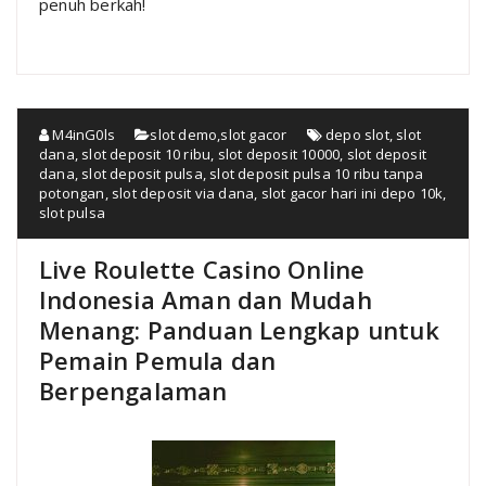
penuh berkah!
M4inG0ls
slot demo
,
slot gacor
depo slot
,
slot
dana
,
slot deposit 10 ribu
,
slot deposit 10000
,
slot deposit
dana
,
slot deposit pulsa
,
slot deposit pulsa 10 ribu tanpa
potongan
,
slot deposit via dana
,
slot gacor hari ini depo 10k
,
slot pulsa
Live Roulette Casino Online
Indonesia Aman dan Mudah
Menang: Panduan Lengkap untuk
Pemain Pemula dan
Berpengalaman