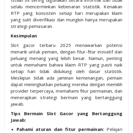
Istilah ini sering digunakan secara informal dan tidak
selalu mencerminkan kebenaran statistik. Kenaikan
RTP yang konsisten setiap hari merupakan klaim
yang sulit diverifikasi dan mungkin hanya merupakan
strategi pemasaran.
Kesimpulan
Slot gacor terbaru 2025 menawarkan potensi
menarik untuk pemain, dengan fitur-fitur inovatif dan
peluang menang yang lebih besar. Namun, penting
untuk memahami bahwa klaim RTP yang pasti naik
setiap hari tidak didukung oleh dasar statistik.
Meskipun tidak ada jaminan kemenangan, pemain
dapat meningkatkan peluang mereka dengan memilih
provider terpercaya, memahami fitur permainan, dan
menerapkan strategi bermain yang bertanggung
jawab.
Tips Bermain Slot Gacor yang Bertanggung
Jawab:
Pahami aturan dan fitur permainan:
Pelajari