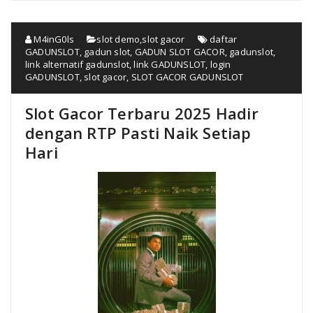
M4inG0ls
slot demo
,
slot gacor
daftar
GADUNSLOT
,
gadun slot
,
GADUN SLOT GACOR
,
gadunslot
,
link alternatif gadunslot
,
link GADUNSLOT
,
login
GADUNSLOT
,
slot gacor
,
SLOT GACOR GADUNSLOT
Slot Gacor Terbaru 2025 Hadir
dengan RTP Pasti Naik Setiap
Hari