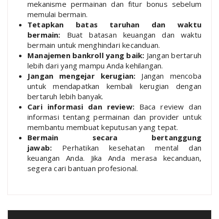
mekanisme permainan dan fitur bonus sebelum
memulai bermain.
Tetapkan batas taruhan dan waktu
bermain:
Buat batasan keuangan dan waktu
bermain untuk menghindari kecanduan.
Manajemen bankroll yang baik:
Jangan bertaruh
lebih dari yang mampu Anda kehilangan.
Jangan mengejar kerugian:
Jangan mencoba
untuk mendapatkan kembali kerugian dengan
bertaruh lebih banyak.
Cari informasi dan review:
Baca review dan
informasi tentang permainan dan provider untuk
membantu membuat keputusan yang tepat.
Bermain secara bertanggung
jawab:
Perhatikan kesehatan mental dan
keuangan Anda. Jika Anda merasa kecanduan,
segera cari bantuan profesional.