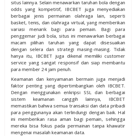
situs lainnya. Selain menawarkan taruhan bola dengan
odds yang kompetitif, IBCBET juga menyediakan
berbagai jenis permainan olahraga lain, seperti
basket, tenis, dan olahraga virtual, yang memberikan
variasi menarik bagi para pemain. Bagi para
penggemar judi bola, situs ini menawarkan berbagai
macam pilihan taruhan yang dapat disesuaikan
dengan selera dan strategi masing-masing. Tidak
hanya itu, IBCBET juga dikenal memiliki customer
service yang sangat responsif dan siap membantu
para member 24 jam penuh.
Keamanan dan kenyamanan bermain juga menjadi
faktor penting yang dipertimbangkan oleh IBCBET.
Dengan menggunakan enkripsi SSL dan berbagai
sistem keamanan canggih lainnya, IBCBET
memastikan bahwa semua transaksi dan data pribadi
para penggunanya akan terlindungi dengan baik. Hal
ini memberikan rasa aman bagi pemain, sehingga
mereka bisa fokus pada permainan tanpa khawatir
mengenai masalah keamanan data.