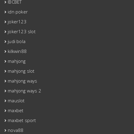
IBCBET
idn poker
joker123
joker123 slot
judi bola
kilkwin88
mahjong
mahjong slot
mahjong ways
mahjong ways 2
mauslot
maxbet
maxbet sport
nova88