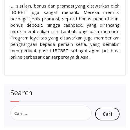
Di sisi lain, bonus dan promosi yang ditawarkan oleh
IBCBET juga sangat menarik. Mereka memiliki
berbagai jenis promosi, seperti bonus pendaftaran,
bonus deposit, hingga cashback, yang dirancang
untuk memberikan nilai tambah bagi para member.
Program loyalitas yang ditawarkan juga memberikan
penghargaan kepada pemain setia, yang semakin
memperkuat posisi IBCBET sebagai agen judi bola
online terbesar dan terpercaya di Asia.
Search
Cari
untuk: