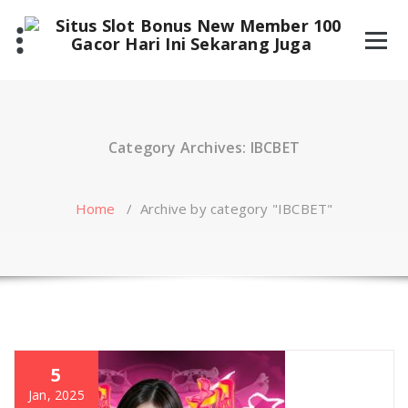
Skip
to
content
Category Archives: IBCBET
Home
/
Archive by category "IBCBET"
5
Jan, 2025