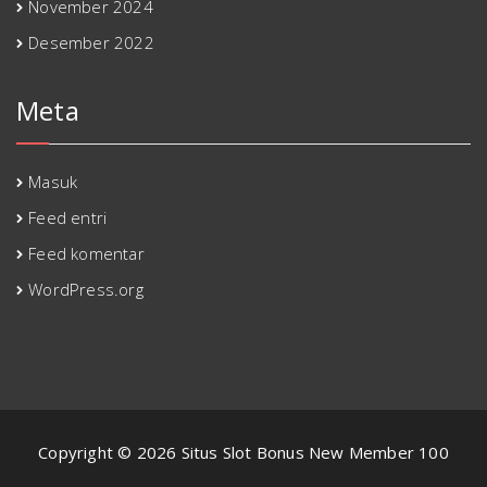
November 2024
Desember 2022
Meta
Masuk
Feed entri
Feed komentar
WordPress.org
Copyright © 2026 Situs Slot Bonus New Member 100