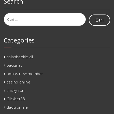
Search
Cari
untuk:
Categories
asianbookie all
baccarat
bonus new member
casino online
chicky run
Clickbet88
dadu online