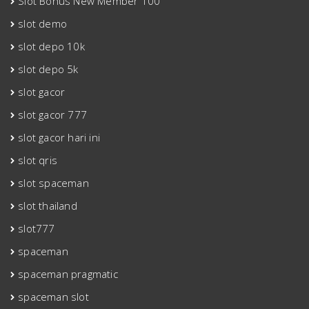
Slot Bonus New Member 100
slot demo
slot depo 10k
slot depo 5k
slot gacor
slot gacor 777
slot gacor hari ini
slot qris
slot spaceman
slot thailand
slot777
spaceman
spaceman pragmatic
spaceman slot