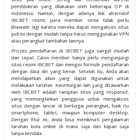
pemblokiran yang dilakukan oleh beberapa ISP di
Indonesia. Namun, dengan adanya link alternatif
IBCBET resmi, para member setia tidak perlu
khawatir lagi karena mereka dapat mengakses situs
judi ini dengan mudah tanpa harus menggunakan VPN
atau perangkat tambahan lainnya.
Proses pendaftaran di IBCBET juga sangat mudah
dan cepat. Calon member hanya perlu mengunjungi
situs resmi IBCBET dan mengisi formulir pendaftaran
dengan data diri yang benar. Setelah itu, Anda akan
mendapatkan akun yang dapat digunakan untuk
melakukan taruhan. Keuntungan lain yang ditawarkan
oleh IBCBET adalah tampilan situs yang responsif,
yang memungkinkan pengguna untuk mengakses
situs dengan lancar di berbagai perangkat, baik itu
smartphone, tablet, maupun komputer desktop.
Dengan fitur ini, Anda bisa menikmati pengalaman
taruhan bola online di mana saja dan kapan saja
tanpa kendala.