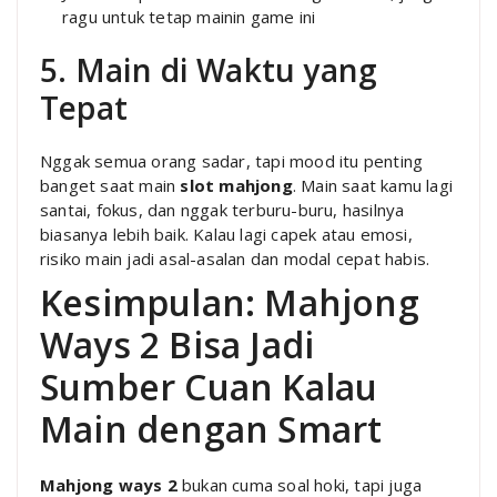
ragu untuk tetap mainin game ini
5. Main di Waktu yang
Tepat
Nggak semua orang sadar, tapi mood itu penting
banget saat main
slot mahjong
. Main saat kamu lagi
santai, fokus, dan nggak terburu-buru, hasilnya
biasanya lebih baik. Kalau lagi capek atau emosi,
risiko main jadi asal-asalan dan modal cepat habis.
Kesimpulan: Mahjong
Ways 2 Bisa Jadi
Sumber Cuan Kalau
Main dengan Smart
Mahjong ways 2
bukan cuma soal hoki, tapi juga