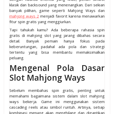
klasik dan backsound yang menenangkan. Dari sekian
banyak pilihan, game seperti
Mahjong Ways
dan
mahjong ways 2
menjadi favorit karena menawarkan
fitur spin gratis yang menggiurkan.
Tapi tahukah kamu? Ada beberapa rahasia spin
gratis di mahjong slot yang jarang dibahas secara
detail. Banyak pemain hanya fokus pada
keberuntungan, padahal ada pola dan strategi
tertentu yang bisa membantu memaksimalkan
peluang.
Mengenal Pola Dasar
Slot Mahjong Ways
Sebelum membahas spin gratis, penting untuk
memahami bagaimana sistem dalam slot mahjong
ways bekerja. Game ini menggunakan sistem
cascading reels atau simbol runtuh. Artinya, setiap
kombinasi menang akan menghilang dan digantikan