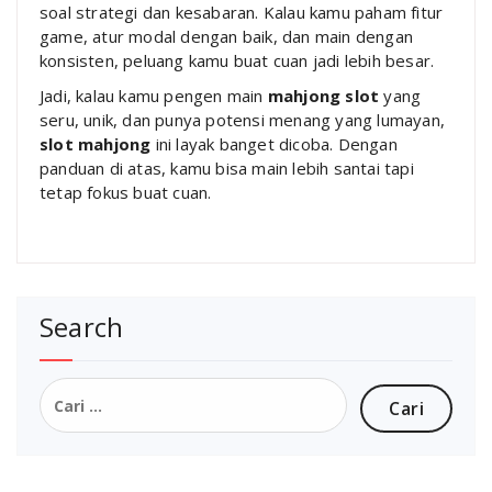
soal strategi dan kesabaran. Kalau kamu paham fitur
game, atur modal dengan baik, dan main dengan
konsisten, peluang kamu buat cuan jadi lebih besar.
Jadi, kalau kamu pengen main
mahjong slot
yang
seru, unik, dan punya potensi menang yang lumayan,
slot mahjong
ini layak banget dicoba. Dengan
panduan di atas, kamu bisa main lebih santai tapi
tetap fokus buat cuan.
Search
Cari
untuk: