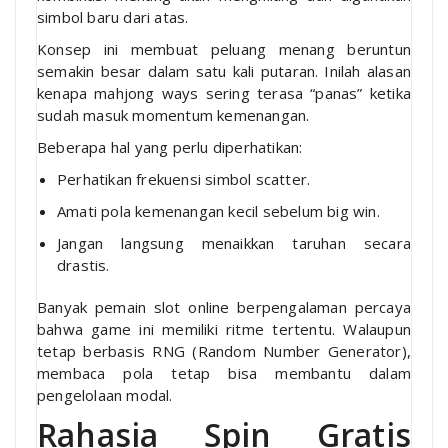
simbol baru dari atas.
Konsep ini membuat peluang menang beruntun
semakin besar dalam satu kali putaran. Inilah alasan
kenapa mahjong ways sering terasa “panas” ketika
sudah masuk momentum kemenangan.
Beberapa hal yang perlu diperhatikan:
Perhatikan frekuensi simbol scatter.
Amati pola kemenangan kecil sebelum big win.
Jangan langsung menaikkan taruhan secara
drastis.
Banyak pemain slot online berpengalaman percaya
bahwa game ini memiliki ritme tertentu. Walaupun
tetap berbasis RNG (Random Number Generator),
membaca pola tetap bisa membantu dalam
pengelolaan modal.
Rahasia Spin Gratis