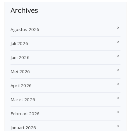
Archives
Agustus 2026
Juli 2026
Juni 2026
Mei 2026
April 2026
Maret 2026
Februari 2026
Januari 2026