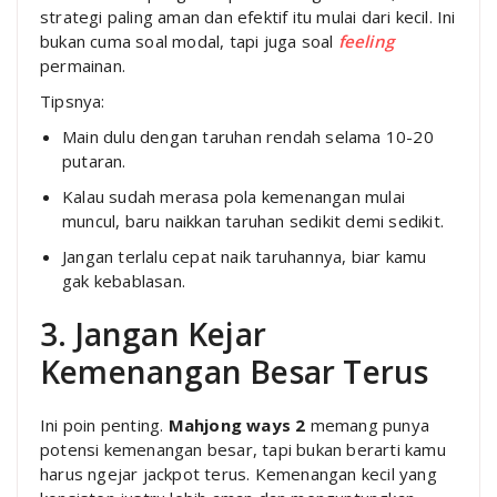
strategi paling aman dan efektif itu mulai dari kecil. Ini
bukan cuma soal modal, tapi juga soal
feeling
permainan.
Tipsnya:
Main dulu dengan taruhan rendah selama 10-20
putaran.
Kalau sudah merasa pola kemenangan mulai
muncul, baru naikkan taruhan sedikit demi sedikit.
Jangan terlalu cepat naik taruhannya, biar kamu
gak kebablasan.
3. Jangan Kejar
Kemenangan Besar Terus
Ini poin penting.
Mahjong ways 2
memang punya
potensi kemenangan besar, tapi bukan berarti kamu
harus ngejar jackpot terus. Kemenangan kecil yang