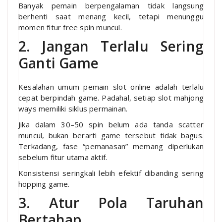
Banyak pemain berpengalaman tidak langsung
berhenti saat menang kecil, tetapi menunggu
momen fitur free spin muncul.
2. Jangan Terlalu Sering
Ganti Game
Kesalahan umum pemain slot online adalah terlalu
cepat berpindah game. Padahal, setiap slot mahjong
ways memiliki siklus permainan.
Jika dalam 30–50 spin belum ada tanda scatter
muncul, bukan berarti game tersebut tidak bagus.
Terkadang, fase “pemanasan” memang diperlukan
sebelum fitur utama aktif.
Konsistensi seringkali lebih efektif dibanding sering
hopping game.
3. Atur Pola Taruhan
Bertahap