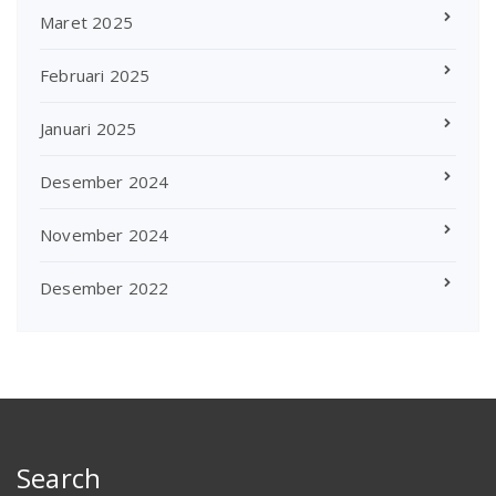
Maret 2025
Februari 2025
Januari 2025
Desember 2024
November 2024
Desember 2022
Search