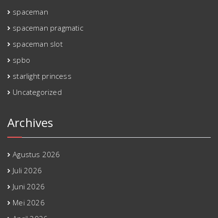
spaceman
spaceman pragmatic
spaceman slot
spbo
starlight princess
Uncategorized
Archives
Agustus 2026
Juli 2026
Juni 2026
Mei 2026