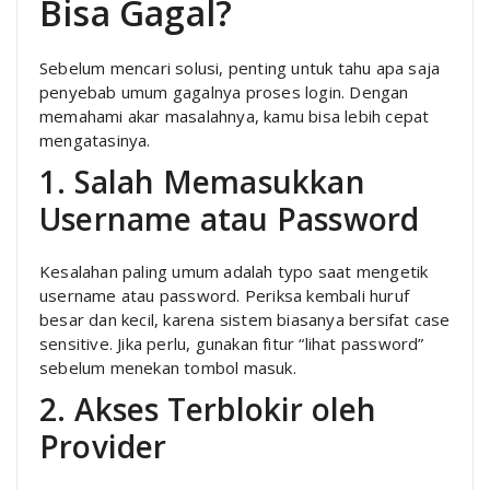
Bisa Gagal?
Sebelum mencari solusi, penting untuk tahu apa saja
penyebab umum gagalnya proses login. Dengan
memahami akar masalahnya, kamu bisa lebih cepat
mengatasinya.
1. Salah Memasukkan
Username atau Password
Kesalahan paling umum adalah typo saat mengetik
username atau password. Periksa kembali huruf
besar dan kecil, karena sistem biasanya bersifat case
sensitive. Jika perlu, gunakan fitur “lihat password”
sebelum menekan tombol masuk.
2. Akses Terblokir oleh
Provider