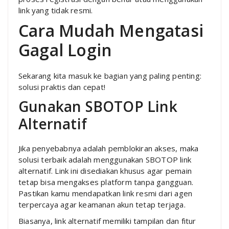
link yang tidak resmi.
Cara Mudah Mengatasi
Gagal Login
Sekarang kita masuk ke bagian yang paling penting:
solusi praktis dan cepat!
Gunakan SBOTOP Link
Alternatif
Jika penyebabnya adalah pemblokiran akses, maka
solusi terbaik adalah menggunakan SBOTOP link
alternatif. Link ini disediakan khusus agar pemain
tetap bisa mengakses platform tanpa gangguan.
Pastikan kamu mendapatkan link resmi dari agen
terpercaya agar keamanan akun tetap terjaga.
Biasanya, link alternatif memiliki tampilan dan fitur