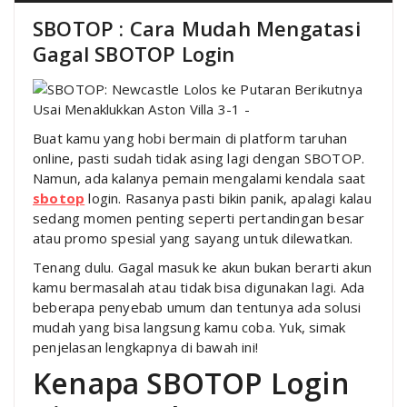
SBOTOP : Cara Mudah Mengatasi
Gagal SBOTOP Login
Buat kamu yang hobi bermain di platform taruhan
online, pasti sudah tidak asing lagi dengan
SBOTOP
.
Namun, ada kalanya pemain mengalami kendala saat
sbotop
login. Rasanya pasti bikin panik, apalagi kalau
sedang momen penting seperti pertandingan besar
atau promo spesial yang sayang untuk dilewatkan.
Tenang dulu. Gagal masuk ke akun bukan berarti akun
kamu bermasalah atau tidak bisa digunakan lagi. Ada
beberapa penyebab umum dan tentunya ada solusi
mudah yang bisa langsung kamu coba. Yuk, simak
penjelasan lengkapnya di bawah ini!
Kenapa SBOTOP Login