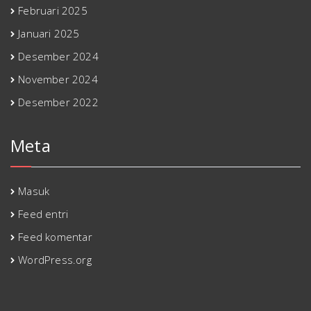
Februari 2025
Januari 2025
Desember 2024
November 2024
Desember 2022
Meta
Masuk
Feed entri
Feed komentar
WordPress.org