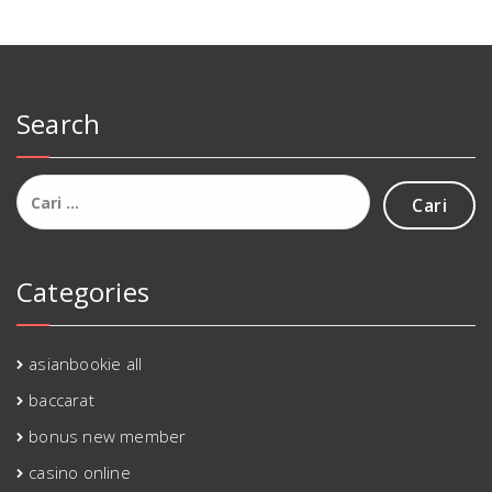
Search
Cari
untuk:
Categories
asianbookie all
baccarat
bonus new member
casino online