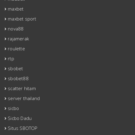
maxbet
maxbet sport
nova88
rajamerak
roulette
rtp
sbobet
sbobet88
scatter hitam
server thailand
sicbo
Sicbo Dadu
Situs SBOTOP