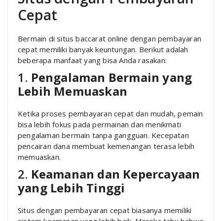
Cepat
Bermain di situs baccarat online dengan pembayaran
cepat memiliki banyak keuntungan. Berikut adalah
beberapa manfaat yang bisa Anda rasakan:
1.
Pengalaman Bermain yang
Lebih Memuaskan
Ketika proses pembayaran cepat dan mudah, pemain
bisa lebih fokus pada permainan dan menikmati
pengalaman bermain tanpa gangguan. Kecepatan
pencairan dana membuat kemenangan terasa lebih
memuaskan.
2.
Keamanan dan Kepercayaan
yang Lebih Tinggi
Situs dengan pembayaran cepat biasanya memiliki