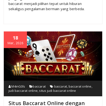
baccarat menjadi pilihan tepat untuk hiburan
sekaligus pengalaman bermain yang berbeda.
18
Mar, 2026
M4inG0ls
baccarat
baccarat
,
baccarat online
,
judi baccarat online
,
situs judi baccarat online
Situs Baccarat Online dengan