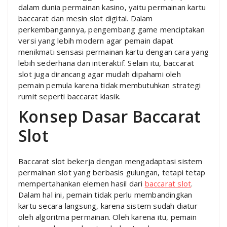
dalam dunia permainan kasino, yaitu permainan kartu
baccarat dan mesin slot digital. Dalam
perkembangannya, pengembang game menciptakan
versi yang lebih modern agar pemain dapat
menikmati sensasi permainan kartu dengan cara yang
lebih sederhana dan interaktif. Selain itu, baccarat
slot juga dirancang agar mudah dipahami oleh
pemain pemula karena tidak membutuhkan strategi
rumit seperti baccarat klasik.
Konsep Dasar Baccarat
Slot
Baccarat slot bekerja dengan mengadaptasi sistem
permainan slot yang berbasis gulungan, tetapi tetap
mempertahankan elemen hasil dari
baccarat slot
.
Dalam hal ini, pemain tidak perlu membandingkan
kartu secara langsung, karena sistem sudah diatur
oleh algoritma permainan. Oleh karena itu, pemain