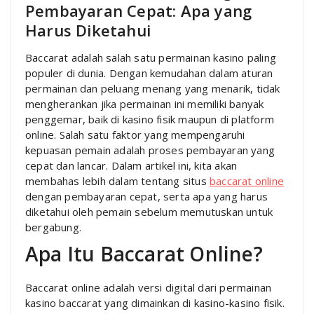
Pembayaran Cepat: Apa yang
Harus Diketahui
Baccarat adalah salah satu permainan kasino paling
populer di dunia. Dengan kemudahan dalam aturan
permainan dan peluang menang yang menarik, tidak
mengherankan jika permainan ini memiliki banyak
penggemar, baik di kasino fisik maupun di platform
online. Salah satu faktor yang mempengaruhi
kepuasan pemain adalah proses pembayaran yang
cepat dan lancar. Dalam artikel ini, kita akan
membahas lebih dalam tentang situs
baccarat online
dengan pembayaran cepat, serta apa yang harus
diketahui oleh pemain sebelum memutuskan untuk
bergabung.
Apa Itu Baccarat Online?
Baccarat online adalah versi digital dari permainan
kasino baccarat yang dimainkan di kasino-kasino fisik.