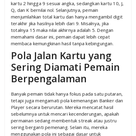
kartu 2 hingga 9 sesuai angka, sedangkan kartu 10, J,
Q, dan K bernilai nol. Selanjutnya, pemain
menjumlahkan total kartu dan hanya mengambil digit
terakhir jika hasilnya lebih dari 9. Misalnya, jika
totalnya 15 maka nilai akhirnya adalah 5. Dengan
memahami dasar ini, pemain dapat lebih cepat
membaca kemungkinan hasil tanpa kebingungan.
Pola Jalan Kartu yang
Sering Diamati Pemain
Berpengalaman
Banyak pemain tidak hanya fokus pada satu putaran,
tetapi juga mengamati pola kemenangan Banker dan
Player secara berurutan. Mereka mencatat hasil
sebelumnya untuk mencari kecenderungan, apakah
permainan sedang membentuk streak atau justru
sering berganti pemenang. Selain itu, mereka
menggunakan pola ini sebagai dasar untuk