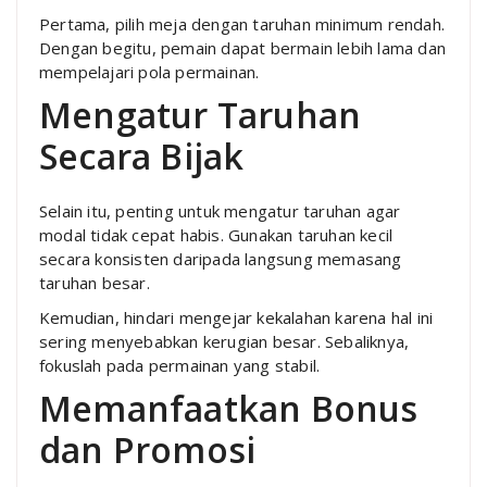
Pertama, pilih meja dengan taruhan minimum rendah.
Dengan begitu, pemain dapat bermain lebih lama dan
mempelajari pola permainan.
Mengatur Taruhan
Secara Bijak
Selain itu, penting untuk mengatur taruhan agar
modal tidak cepat habis. Gunakan taruhan kecil
secara konsisten daripada langsung memasang
taruhan besar.
Kemudian, hindari mengejar kekalahan karena hal ini
sering menyebabkan kerugian besar. Sebaliknya,
fokuslah pada permainan yang stabil.
Memanfaatkan Bonus
dan Promosi