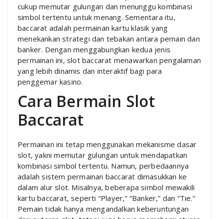
cukup memutar gulungan dan menunggu kombinasi
simbol tertentu untuk menang. Sementara itu,
baccarat adalah permainan kartu klasik yang
menekankan strategi dan tebakan antara pemain dan
banker. Dengan menggabungkan kedua jenis
permainan ini, slot baccarat menawarkan pengalaman
yang lebih dinamis dan interaktif bagi para
penggemar kasino.
Cara Bermain Slot
Baccarat
Permainan ini tetap menggunakan mekanisme dasar
slot, yakni memutar gulungan untuk mendapatkan
kombinasi simbol tertentu. Namun, perbedaannya
adalah sistem permainan baccarat dimasukkan ke
dalam alur slot. Misalnya, beberapa simbol mewakili
kartu baccarat, seperti “Player,” “Banker,” dan “Tie.”
Pemain tidak hanya mengandalkan keberuntungan