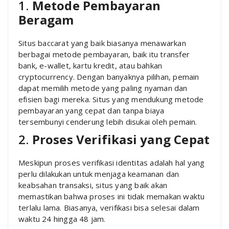
1.
Metode Pembayaran
Beragam
Situs baccarat yang baik biasanya menawarkan
berbagai metode pembayaran, baik itu transfer
bank, e-wallet, kartu kredit, atau bahkan
cryptocurrency. Dengan banyaknya pilihan, pemain
dapat memilih metode yang paling nyaman dan
efisien bagi mereka. Situs yang mendukung metode
pembayaran yang cepat dan tanpa biaya
tersembunyi cenderung lebih disukai oleh pemain.
2.
Proses Verifikasi yang Cepat
Meskipun proses verifikasi identitas adalah hal yang
perlu dilakukan untuk menjaga keamanan dan
keabsahan transaksi, situs yang baik akan
memastikan bahwa proses ini tidak memakan waktu
terlalu lama. Biasanya, verifikasi bisa selesai dalam
waktu 24 hingga 48 jam.