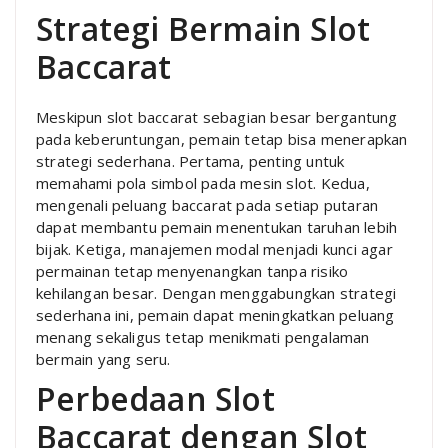
Strategi Bermain Slot
Baccarat
Meskipun slot baccarat sebagian besar bergantung
pada keberuntungan, pemain tetap bisa menerapkan
strategi sederhana. Pertama, penting untuk
memahami pola simbol pada mesin slot. Kedua,
mengenali peluang baccarat pada setiap putaran
dapat membantu pemain menentukan taruhan lebih
bijak. Ketiga, manajemen modal menjadi kunci agar
permainan tetap menyenangkan tanpa risiko
kehilangan besar. Dengan menggabungkan strategi
sederhana ini, pemain dapat meningkatkan peluang
menang sekaligus tetap menikmati pengalaman
bermain yang seru.
Perbedaan Slot
Baccarat dengan Slot