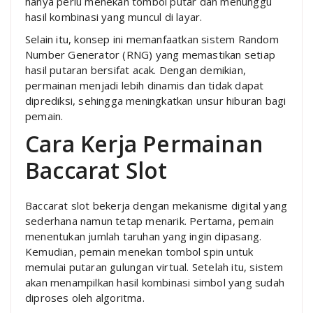
hanya perlu menekan tombol putar dan menunggu
hasil kombinasi yang muncul di layar.
Selain itu, konsep ini memanfaatkan sistem Random
Number Generator (RNG) yang memastikan setiap
hasil putaran bersifat acak. Dengan demikian,
permainan menjadi lebih dinamis dan tidak dapat
diprediksi, sehingga meningkatkan unsur hiburan bagi
pemain.
Cara Kerja Permainan
Baccarat Slot
Baccarat slot bekerja dengan mekanisme digital yang
sederhana namun tetap menarik. Pertama, pemain
menentukan jumlah taruhan yang ingin dipasang.
Kemudian, pemain menekan tombol spin untuk
memulai putaran gulungan virtual. Setelah itu, sistem
akan menampilkan hasil kombinasi simbol yang sudah
diproses oleh algoritma.