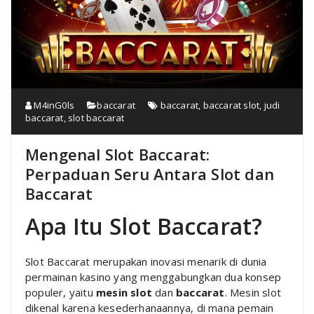
M4inG0ls
baccarat
baccarat
,
baccarat slot
,
judi
baccarat
,
slot baccarat
Mengenal Slot Baccarat:
Perpaduan Seru Antara Slot dan
Baccarat
Apa Itu Slot Baccarat?
Slot Baccarat merupakan inovasi menarik di dunia
permainan kasino yang menggabungkan dua konsep
populer, yaitu
mesin slot
dan
baccarat
. Mesin slot
dikenal karena kesederhanaannya, di mana pemain