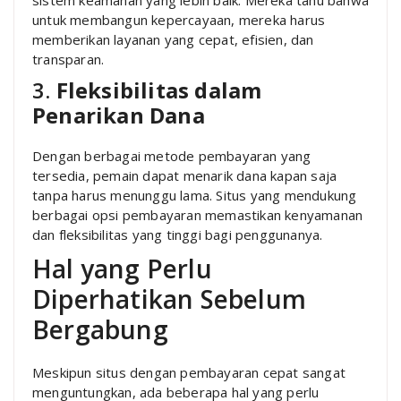
sistem keamanan yang lebih baik. Mereka tahu bahwa
untuk membangun kepercayaan, mereka harus
memberikan layanan yang cepat, efisien, dan
transparan.
3.
Fleksibilitas dalam
Penarikan Dana
Dengan berbagai metode pembayaran yang
tersedia, pemain dapat menarik dana kapan saja
tanpa harus menunggu lama. Situs yang mendukung
berbagai opsi pembayaran memastikan kenyamanan
dan fleksibilitas yang tinggi bagi penggunanya.
Hal yang Perlu
Diperhatikan Sebelum
Bergabung
Meskipun situs dengan pembayaran cepat sangat
menguntungkan, ada beberapa hal yang perlu