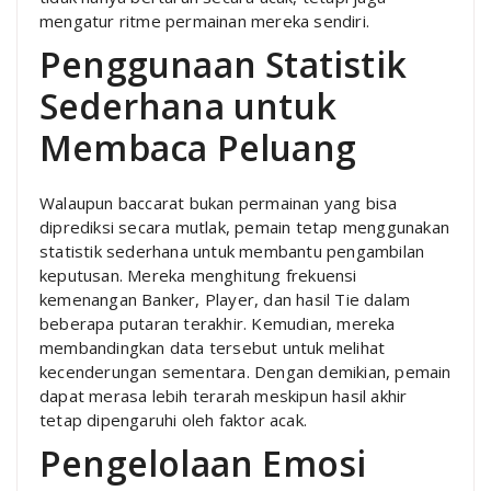
mengatur ritme permainan mereka sendiri.
Penggunaan Statistik
Sederhana untuk
Membaca Peluang
Walaupun baccarat bukan permainan yang bisa
diprediksi secara mutlak, pemain tetap menggunakan
statistik sederhana untuk membantu pengambilan
keputusan. Mereka menghitung frekuensi
kemenangan Banker, Player, dan hasil Tie dalam
beberapa putaran terakhir. Kemudian, mereka
membandingkan data tersebut untuk melihat
kecenderungan sementara. Dengan demikian, pemain
dapat merasa lebih terarah meskipun hasil akhir
tetap dipengaruhi oleh faktor acak.
Pengelolaan Emosi