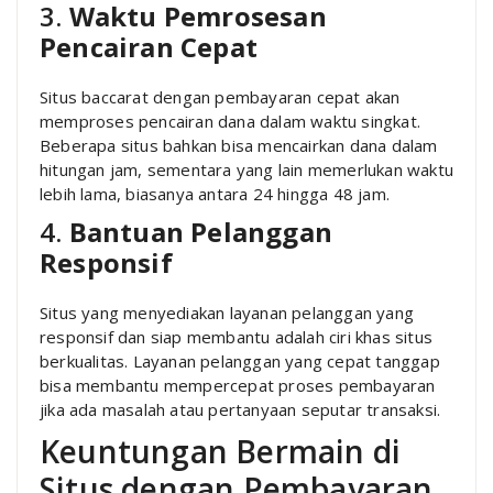
3.
Waktu Pemrosesan
Pencairan Cepat
Situs baccarat dengan pembayaran cepat akan
memproses pencairan dana dalam waktu singkat.
Beberapa situs bahkan bisa mencairkan dana dalam
hitungan jam, sementara yang lain memerlukan waktu
lebih lama, biasanya antara 24 hingga 48 jam.
4.
Bantuan Pelanggan
Responsif
Situs yang menyediakan layanan pelanggan yang
responsif dan siap membantu adalah ciri khas situs
berkualitas. Layanan pelanggan yang cepat tanggap
bisa membantu mempercepat proses pembayaran
jika ada masalah atau pertanyaan seputar transaksi.
Keuntungan Bermain di
Situs dengan Pembayaran