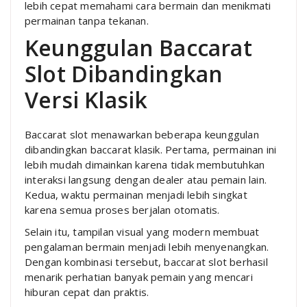
lebih cepat memahami cara bermain dan menikmati
permainan tanpa tekanan.
Keunggulan Baccarat
Slot Dibandingkan
Versi Klasik
Baccarat slot menawarkan beberapa keunggulan
dibandingkan baccarat klasik. Pertama, permainan ini
lebih mudah dimainkan karena tidak membutuhkan
interaksi langsung dengan dealer atau pemain lain.
Kedua, waktu permainan menjadi lebih singkat
karena semua proses berjalan otomatis.
Selain itu, tampilan visual yang modern membuat
pengalaman bermain menjadi lebih menyenangkan.
Dengan kombinasi tersebut, baccarat slot berhasil
menarik perhatian banyak pemain yang mencari
hiburan cepat dan praktis.