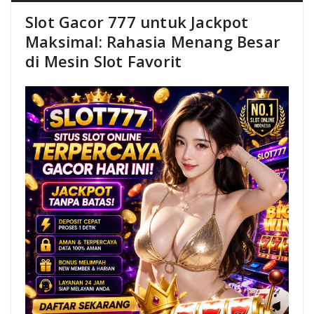
Slot Gacor 777 untuk Jackpot
Maksimal: Rahasia Menang Besar
di Mesin Slot Favorit