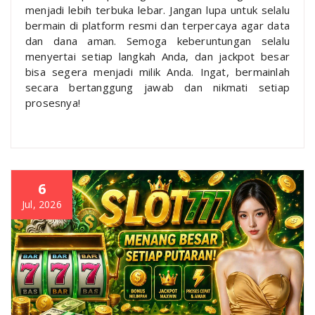
menjadi lebih terbuka lebar. Jangan lupa untuk selalu
bermain di platform resmi dan terpercaya agar data
dan dana aman. Semoga keberuntungan selalu
menyertai setiap langkah Anda, dan jackpot besar
bisa segera menjadi milik Anda. Ingat, bermainlah
secara bertanggung jawab dan nikmati setiap
prosesnya!
6
Jul, 2026