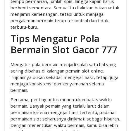
tempo permainan, jumlah spin, hingga kapan harus
berhenti sementara. Semua itu dilakukan bukan untuk
menjamin kemenangan, tetapi untuk menjaga
pengalaman bermain tetap terkontrol dan tidak
terburu-buru.
Tips Mengatur Pola
Bermain Slot Gacor 777
Mengatur pola bermain menjadi salah satu hal yang
sering dibahas di kalangan pemain slot online.
Tujuannya bukan sekadar mengejar hasil, tetapi juga
menjaga konsistensi dan kenyamanan selama
bermain.
Pertama, penting untuk menentukan batas waktu
bermain. Banyak pemain yang terlalu larut dalam
permainan karena mengejar hasil tertentu, padahal
permainan slot seharusnya dinikmati sebagai hiburan.
Dengan menentukan waktu bermain, kamu bisa lebih