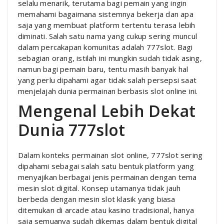
selalu menarik, terutama bagi pemain yang ingin
memahami bagaimana sistemnya bekerja dan apa
saja yang membuat platform tertentu terasa lebih
diminati. Salah satu nama yang cukup sering muncul
dalam percakapan komunitas adalah 777slot. Bagi
sebagian orang, istilah ini mungkin sudah tidak asing,
namun bagi pemain baru, tentu masih banyak hal
yang perlu dipahami agar tidak salah persepsi saat
menjelajah dunia permainan berbasis slot online ini.
Mengenal Lebih Dekat
Dunia 777slot
Dalam konteks permainan slot online, 777slot sering
dipahami sebagai salah satu bentuk platform yang
menyajikan berbagai jenis permainan dengan tema
mesin slot digital. Konsep utamanya tidak jauh
berbeda dengan mesin slot klasik yang biasa
ditemukan di arcade atau kasino tradisional, hanya
saja semuanya sudah dikemas dalam bentuk digital