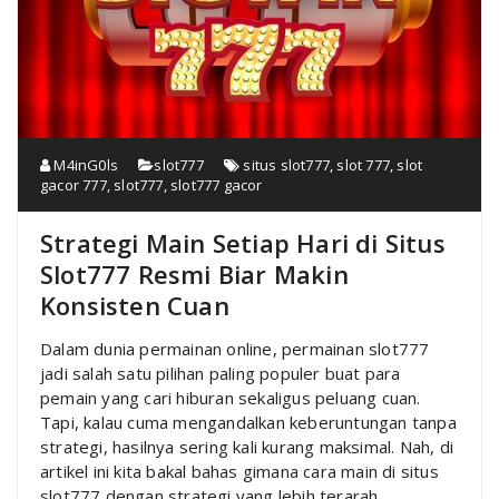
M4inG0ls
slot777
situs slot777
,
slot 777
,
slot
gacor 777
,
slot777
,
slot777 gacor
Strategi Main Setiap Hari di Situs
Slot777 Resmi Biar Makin
Konsisten Cuan
Dalam dunia permainan online, permainan slot777
jadi salah satu pilihan paling populer buat para
pemain yang cari hiburan sekaligus peluang cuan.
Tapi, kalau cuma mengandalkan keberuntungan tanpa
strategi, hasilnya sering kali kurang maksimal. Nah, di
artikel ini kita bakal bahas gimana cara main di situs
slot777 dengan strategi yang lebih terarah,