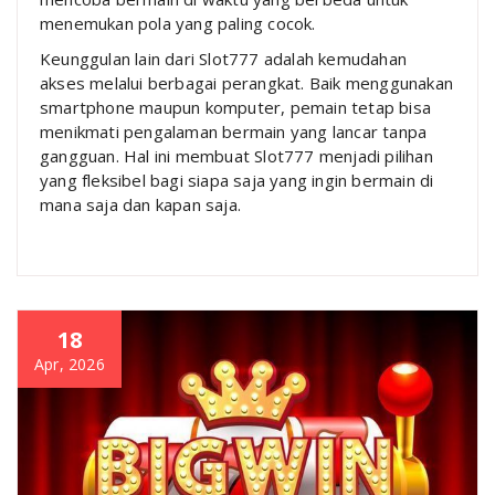
menemukan pola yang paling cocok.
Keunggulan lain dari Slot777 adalah kemudahan
akses melalui berbagai perangkat. Baik menggunakan
smartphone maupun komputer, pemain tetap bisa
menikmati pengalaman bermain yang lancar tanpa
gangguan. Hal ini membuat Slot777 menjadi pilihan
yang fleksibel bagi siapa saja yang ingin bermain di
mana saja dan kapan saja.
18
Apr, 2026