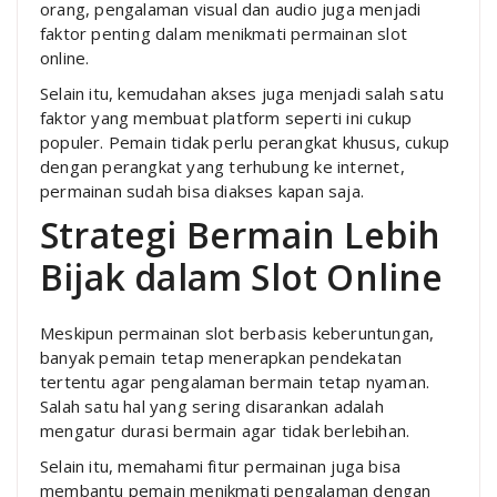
orang, pengalaman visual dan audio juga menjadi
faktor penting dalam menikmati permainan slot
online.
Selain itu, kemudahan akses juga menjadi salah satu
faktor yang membuat platform seperti ini cukup
populer. Pemain tidak perlu perangkat khusus, cukup
dengan perangkat yang terhubung ke internet,
permainan sudah bisa diakses kapan saja.
Strategi Bermain Lebih
Bijak dalam Slot Online
Meskipun permainan slot berbasis keberuntungan,
banyak pemain tetap menerapkan pendekatan
tertentu agar pengalaman bermain tetap nyaman.
Salah satu hal yang sering disarankan adalah
mengatur durasi bermain agar tidak berlebihan.
Selain itu, memahami fitur permainan juga bisa
membantu pemain menikmati pengalaman dengan