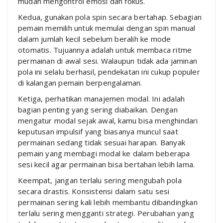
mudah mengontrol emosi dan fokus.
Kedua, gunakan pola spin secara bertahap. Sebagian
pemain memilih untuk memulai dengan spin manual
dalam jumlah kecil sebelum beralih ke mode
otomatis. Tujuannya adalah untuk membaca ritme
permainan di awal sesi. Walaupun tidak ada jaminan
pola ini selalu berhasil, pendekatan ini cukup populer
di kalangan pemain berpengalaman.
Ketiga, perhatikan manajemen modal. Ini adalah
bagian penting yang sering diabaikan. Dengan
mengatur modal sejak awal, kamu bisa menghindari
keputusan impulsif yang biasanya muncul saat
permainan sedang tidak sesuai harapan. Banyak
pemain yang membagi modal ke dalam beberapa
sesi kecil agar permainan bisa bertahan lebih lama.
Keempat, jangan terlalu sering mengubah pola
secara drastis. Konsistensi dalam satu sesi
permainan sering kali lebih membantu dibandingkan
terlalu sering mengganti strategi. Perubahan yang