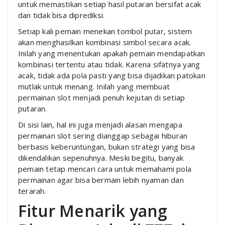
untuk memastikan setiap hasil putaran bersifat acak
dan tidak bisa diprediksi.
Setiap kali pemain menekan tombol putar, sistem
akan menghasilkan kombinasi simbol secara acak.
Inilah yang menentukan apakah pemain mendapatkan
kombinasi tertentu atau tidak. Karena sifatnya yang
acak, tidak ada pola pasti yang bisa dijadikan patokan
mutlak untuk menang. Inilah yang membuat
permainan slot menjadi penuh kejutan di setiap
putaran.
Di sisi lain, hal ini juga menjadi alasan mengapa
permainan slot sering dianggap sebagai hiburan
berbasis keberuntungan, bukan strategi yang bisa
dikendalikan sepenuhnya. Meski begitu, banyak
pemain tetap mencari cara untuk memahami pola
permainan agar bisa bermain lebih nyaman dan
terarah.
Fitur Menarik yang