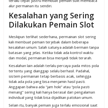
terlalu cepat justru membuat pemain sulit membaca
alur permainan itu sendiri.
Kesalahan yang Sering
Dilakukan Pemain Slot
Meskipun terlihat sederhana, permainan slot sering
kali membuat pemain terjebak dalam beberapa
kesalahan umum. Salah satunya adalah bermain tanpa
batasan yang jelas. Ketika tidak ada kontrol waktu
dan modal, permainan bisa menjadi tidak terarah.
Kesalahan lain adalah terlalu percaya pada mitos pola
tertentu yang dianggap selalu berhasil. Padahal,
sistem permainan tetap berbasis acak, sehingga
tidak ada pola yang bisa menjamin hasil pasti.
Anggapan bahwa ada “jam hoki” atau “pola pasti
menang” sering kali hanya berasal dari pengalaman
individual yang tidak bisa dijadikan patokan umum.
Selain itu, banyak pemain juga terlalu emosional saat