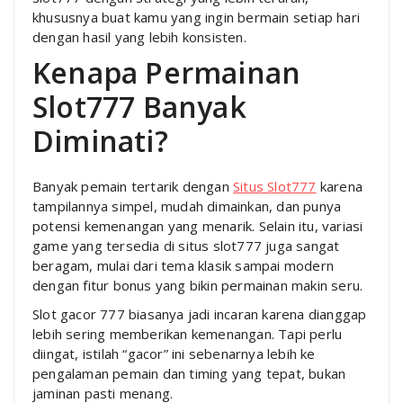
khususnya buat kamu yang ingin bermain setiap hari
dengan hasil yang lebih konsisten.
Kenapa Permainan
Slot777 Banyak
Diminati?
Banyak pemain tertarik dengan
Situs Slot777
karena
tampilannya simpel, mudah dimainkan, dan punya
potensi kemenangan yang menarik. Selain itu, variasi
game yang tersedia di situs slot777 juga sangat
beragam, mulai dari tema klasik sampai modern
dengan fitur bonus yang bikin permainan makin seru.
Slot gacor 777 biasanya jadi incaran karena dianggap
lebih sering memberikan kemenangan. Tapi perlu
diingat, istilah “gacor” ini sebenarnya lebih ke
pengalaman pemain dan timing yang tepat, bukan
jaminan pasti menang.