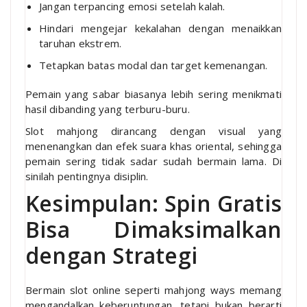
Jangan terpancing emosi setelah kalah.
Hindari mengejar kekalahan dengan menaikkan
taruhan ekstrem.
Tetapkan batas modal dan target kemenangan.
Pemain yang sabar biasanya lebih sering menikmati
hasil dibanding yang terburu-buru.
Slot mahjong dirancang dengan visual yang
menenangkan dan efek suara khas oriental, sehingga
pemain sering tidak sadar sudah bermain lama. Di
sinilah pentingnya disiplin.
Kesimpulan: Spin Gratis
Bisa Dimaksimalkan
dengan Strategi
Bermain slot online seperti mahjong ways memang
mengandalkan keberuntungan, tetapi bukan berarti