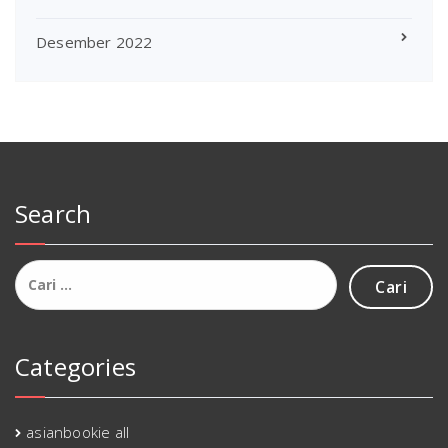
Desember 2022
Search
Cari
untuk:
Categories
asianbookie all