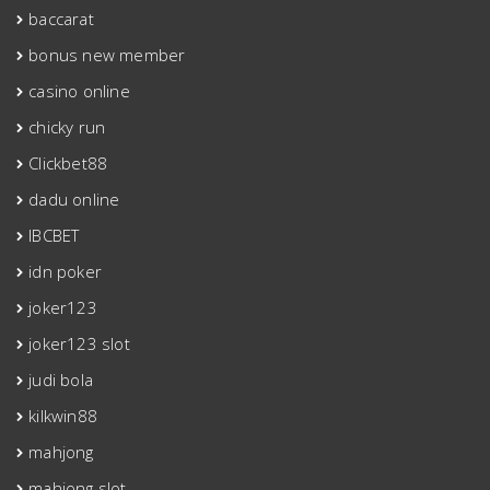
baccarat
bonus new member
casino online
chicky run
Clickbet88
dadu online
IBCBET
idn poker
joker123
joker123 slot
judi bola
kilkwin88
mahjong
mahjong slot