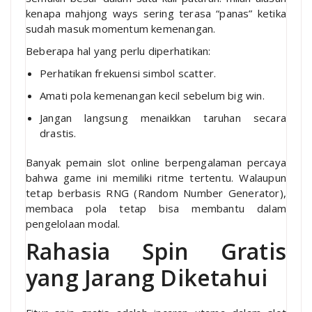
kenapa mahjong ways sering terasa “panas” ketika
sudah masuk momentum kemenangan.
Beberapa hal yang perlu diperhatikan:
Perhatikan frekuensi simbol scatter.
Amati pola kemenangan kecil sebelum big win.
Jangan langsung menaikkan taruhan secara
drastis.
Banyak pemain slot online berpengalaman percaya
bahwa game ini memiliki ritme tertentu. Walaupun
tetap berbasis RNG (Random Number Generator),
membaca pola tetap bisa membantu dalam
pengelolaan modal.
Rahasia Spin Gratis
yang Jarang Diketahui