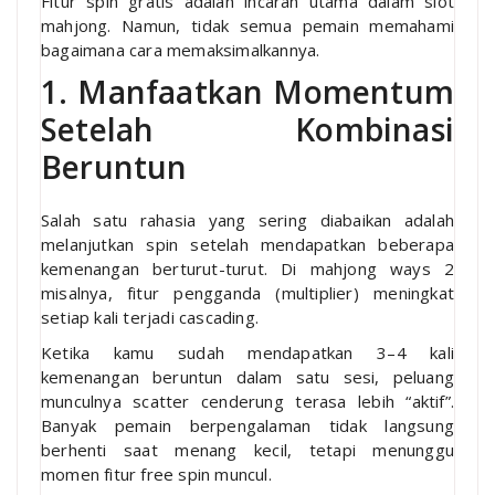
Fitur spin gratis adalah incaran utama dalam slot
mahjong. Namun, tidak semua pemain memahami
bagaimana cara memaksimalkannya.
1. Manfaatkan Momentum
Setelah Kombinasi
Beruntun
Salah satu rahasia yang sering diabaikan adalah
melanjutkan spin setelah mendapatkan beberapa
kemenangan berturut-turut. Di mahjong ways 2
misalnya, fitur pengganda (multiplier) meningkat
setiap kali terjadi cascading.
Ketika kamu sudah mendapatkan 3–4 kali
kemenangan beruntun dalam satu sesi, peluang
munculnya scatter cenderung terasa lebih “aktif”.
Banyak pemain berpengalaman tidak langsung
berhenti saat menang kecil, tetapi menunggu
momen fitur free spin muncul.