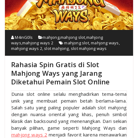
M4inG0ls
mahjong
,
mahjong slot
,
mahjong
ways
,
mahjong ways 2
mahjong slot
,
mahjong ways
,
mahjong ways 2
,
slot mahjong
,
slot mahjong ways
Rahasia Spin Gratis di Slot
Mahjong Ways yang Jarang
Diketahui Pemain Slot Online
Dunia slot online selalu menghadirkan tema-tema
unik yang membuat pemain betah berlama-lama.
Salah satu yang paling populer adalah slot mahjong
dengan nuansa oriental yang khas, penuh simbol
klasik dan backsound yang menenangkan. Dari sekian
banyak pilihan, game seperti
Mahjong Ways
dan
mahjong ways 2
menjadi favorit karena menawarkan