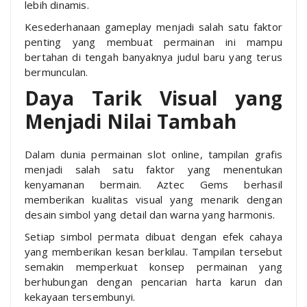
lebih dinamis.
Kesederhanaan gameplay menjadi salah satu faktor
penting yang membuat permainan ini mampu
bertahan di tengah banyaknya judul baru yang terus
bermunculan.
Daya Tarik Visual yang
Menjadi Nilai Tambah
Dalam dunia permainan slot online, tampilan grafis
menjadi salah satu faktor yang menentukan
kenyamanan bermain. Aztec Gems berhasil
memberikan kualitas visual yang menarik dengan
desain simbol yang detail dan warna yang harmonis.
Setiap simbol permata dibuat dengan efek cahaya
yang memberikan kesan berkilau. Tampilan tersebut
semakin memperkuat konsep permainan yang
berhubungan dengan pencarian harta karun dan
kekayaan tersembunyi.