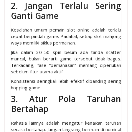
2. Jangan Terlalu Sering
Ganti Game
Kesalahan umum pemain slot online adalah terlalu
cepat berpindah game. Padahal, setiap slot mahjong
ways memiliki siklus permainan.
Jika dalam 30–50 spin belum ada tanda scatter
muncul, bukan berarti game tersebut tidak bagus.
Terkadang, fase “pemanasan” memang diperlukan
sebelum fitur utama aktif.
Konsistensi seringkali lebih efektif dibanding sering
hopping game.
3. Atur Pola Taruhan
Bertahap
Rahasia lainnya adalah mengatur kenaikan taruhan
secara bertahap. Jangan langsung bermain di nominal