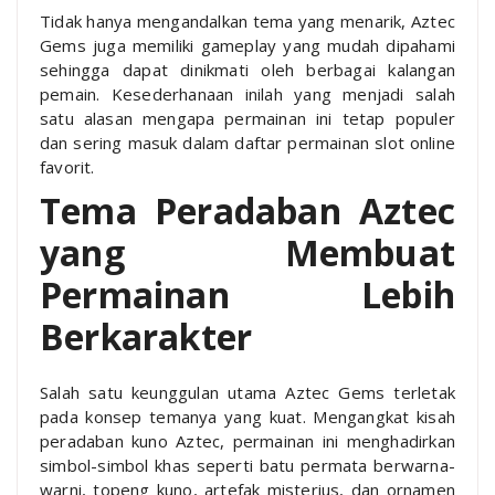
Tidak hanya mengandalkan tema yang menarik, Aztec
Gems juga memiliki gameplay yang mudah dipahami
sehingga dapat dinikmati oleh berbagai kalangan
pemain. Kesederhanaan inilah yang menjadi salah
satu alasan mengapa permainan ini tetap populer
dan sering masuk dalam daftar permainan slot online
favorit.
Tema Peradaban Aztec
yang Membuat
Permainan Lebih
Berkarakter
Salah satu keunggulan utama Aztec Gems terletak
pada konsep temanya yang kuat. Mengangkat kisah
peradaban kuno Aztec, permainan ini menghadirkan
simbol-simbol khas seperti batu permata berwarna-
warni, topeng kuno, artefak misterius, dan ornamen