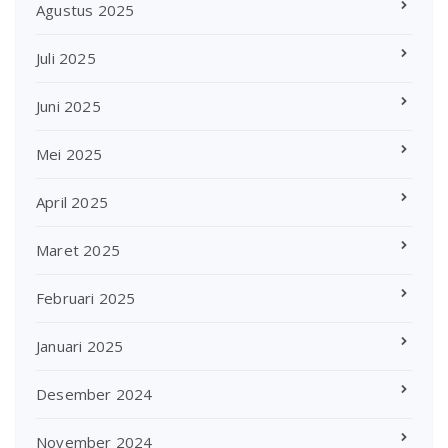
Agustus 2025
Juli 2025
Juni 2025
Mei 2025
April 2025
Maret 2025
Februari 2025
Januari 2025
Desember 2024
November 2024