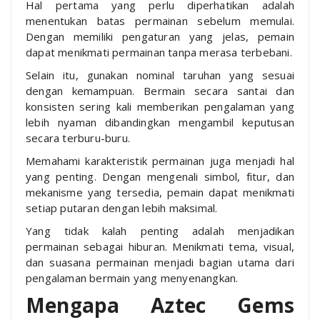
Hal pertama yang perlu diperhatikan adalah
menentukan batas permainan sebelum memulai.
Dengan memiliki pengaturan yang jelas, pemain
dapat menikmati permainan tanpa merasa terbebani.
Selain itu, gunakan nominal taruhan yang sesuai
dengan kemampuan. Bermain secara santai dan
konsisten sering kali memberikan pengalaman yang
lebih nyaman dibandingkan mengambil keputusan
secara terburu-buru.
Memahami karakteristik permainan juga menjadi hal
yang penting. Dengan mengenali simbol, fitur, dan
mekanisme yang tersedia, pemain dapat menikmati
setiap putaran dengan lebih maksimal.
Yang tidak kalah penting adalah menjadikan
permainan sebagai hiburan. Menikmati tema, visual,
dan suasana permainan menjadi bagian utama dari
pengalaman bermain yang menyenangkan.
Mengapa Aztec Gems