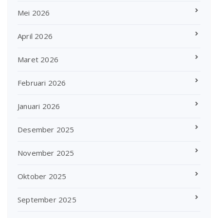
Mei 2026
April 2026
Maret 2026
Februari 2026
Januari 2026
Desember 2025
November 2025
Oktober 2025
September 2025