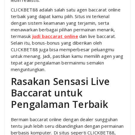
CLICKBET88 adalah salah satu agen baccarat online
terbaik yang dapat kamu pilih. Situs ini terkenal
dengan sistem keamanan yang terjamin, serta
menawarkan berbagai pilihan permainan menarik,
termasuk
judi baccarat online
dan live baccarat.
Selain itu, bonus-bonus yang diberikan oleh
CLICKBET88 juga bisa memperbesar peluangmu
untuk menang. Jadi, pastikan kamu memilih agen yang
tepat agar pengalaman bermainmu semakin
menguntungkan.
Rasakan Sensasi Live
Baccarat untuk
Pengalaman Terbaik
Bermain baccarat online dengan dealer sungguhan
tentu jauh lebih seru dibandingkan dengan permainan
berbasis komputer. Di situs seperti CLICKBET88,