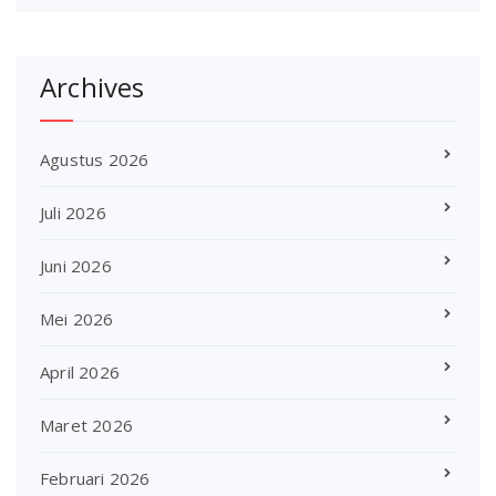
Archives
Agustus 2026
Juli 2026
Juni 2026
Mei 2026
April 2026
Maret 2026
Februari 2026