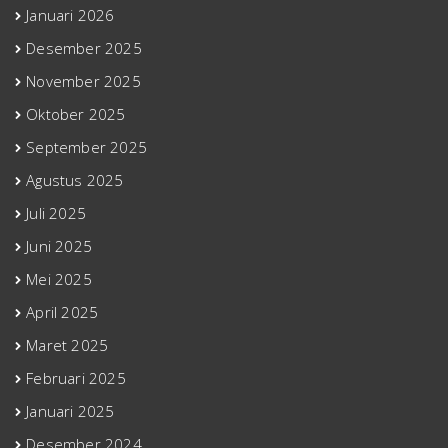
Januari 2026
Desember 2025
November 2025
Oktober 2025
September 2025
Agustus 2025
Juli 2025
Juni 2025
Mei 2025
April 2025
Maret 2025
Februari 2025
Januari 2025
Desember 2024