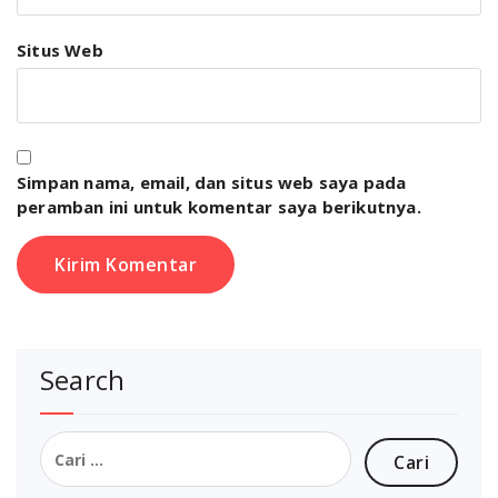
Situs Web
Simpan nama, email, dan situs web saya pada
peramban ini untuk komentar saya berikutnya.
Search
Cari
untuk: