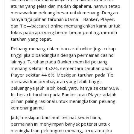
aturan yang jelas dan mudah dipahami, namun tetap
menawarkan peluang besar untuk menang. Dengan
hanya tiga pilihan taruhan utama—Banker, Player,
dan Tie—baccarat online memungkinkan kamu untuk
fokus pada apa yang benar-benar penting: memilih
taruhan yang tepat.
Peluang menang dalam baccarat online juga cukup
tinggi jika dibandingkan dengan permainan casino
lainnya. Taruhan pada Banker memiliki peluang
menang sekitar 45.8%, sementara taruhan pada
Player sekitar 44.6%. Meskipun taruhan pada Tie
menawarkan pembayaran yang lebih tinggi,
peluangnya jauh lebih kecil, yaitu hanya sekitar 9.6%.
Ini berarti taruhan pada Banker atau Player adalah
pilihan paling rasional untuk meningkatkan peluang
kemenanganmu.
Jadi, meskipun baccarat terlihat sederhana,
permainan ini menyimpan banyak potensi untuk
meningkatkan peluangmu menang, terutama jika