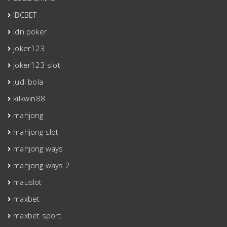
IBCBET
idn poker
joker123
joker123 slot
judi bola
kilkwin88
mahjong
mahjong slot
mahjong ways
mahjong ways 2
mauslot
maxbet
maxbet sport