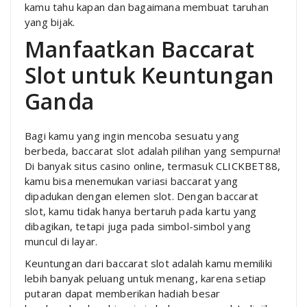
kamu tahu kapan dan bagaimana membuat taruhan
yang bijak.
Manfaatkan Baccarat
Slot untuk Keuntungan
Ganda
Bagi kamu yang ingin mencoba sesuatu yang
berbeda, baccarat slot adalah pilihan yang sempurna!
Di banyak situs casino online, termasuk CLICKBET88,
kamu bisa menemukan variasi baccarat yang
dipadukan dengan elemen slot. Dengan baccarat
slot, kamu tidak hanya bertaruh pada kartu yang
dibagikan, tetapi juga pada simbol-simbol yang
muncul di layar.
Keuntungan dari baccarat slot adalah kamu memiliki
lebih banyak peluang untuk menang, karena setiap
putaran dapat memberikan hadiah besar