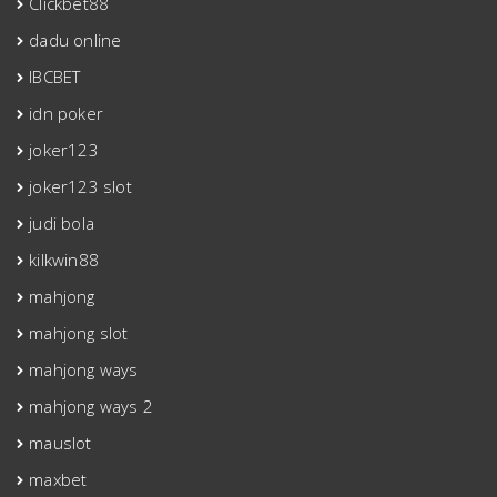
Clickbet88
dadu online
IBCBET
idn poker
joker123
joker123 slot
judi bola
kilkwin88
mahjong
mahjong slot
mahjong ways
mahjong ways 2
mauslot
maxbet