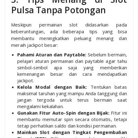
Pulsa Tanpa Potongan
Meskipun permainan slot didasarkan pada
keberuntungan, ada beberapa tips yang bisa
membantu meningkatkan peluang menang dan
meraih jackpot besar:
Pahami Aturan dan Paytable:
Sebelum bermain,
pelajari aturan permainan dan paytable agar tahu
simbol-simbol apa saja yang memberikan
kemenangan besar dan cara mendapatkan
jackpot.
Kelola Modal dengan Baik:
Tentukan batas
maksimal taruhan yang mampu Anda tanggung dan
jangan tergoda untuk terus bermain saat
mengalami kekalahan.
Gunakan Fitur Auto-Spin dengan Bijak:
Fitur ini
membantu memutar spin secara otomatis, tetapi
tetap perhatikan saldo dan kondisi permainan.
Mainkan Slot dengan Tingkat Pengembalian