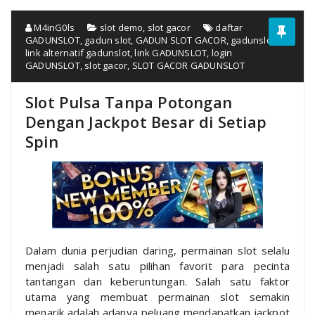
M4inG0ls
slot demo
,
slot gacor
daftar
GADUNSLOT
,
gadun slot
,
GADUN SLOT GACOR
,
gadunslot
,
link alternatif gadunslot
,
link GADUNSLOT
,
login
GADUNSLOT
,
slot gacor
,
SLOT GACOR GADUNSLOT
Slot Pulsa Tanpa Potongan
Dengan Jackpot Besar di Setiap
Spin
Dalam dunia perjudian daring, permainan slot selalu
menjadi salah satu pilihan favorit para pecinta
tantangan dan keberuntungan. Salah satu faktor
utama yang membuat permainan slot semakin
menarik adalah adanya peluang mendapatkan jackpot