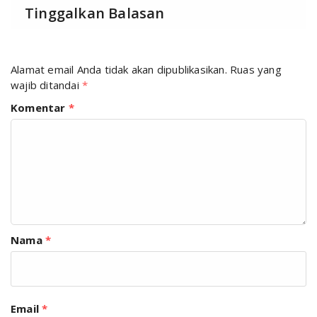
Tinggalkan Balasan
Alamat email Anda tidak akan dipublikasikan.
Ruas yang
wajib ditandai
*
Komentar
*
Nama
*
Email
*