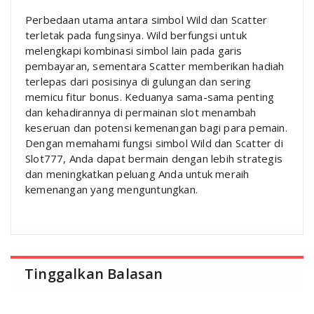
Perbedaan utama antara simbol Wild dan Scatter
terletak pada fungsinya. Wild berfungsi untuk
melengkapi kombinasi simbol lain pada garis
pembayaran, sementara Scatter memberikan hadiah
terlepas dari posisinya di gulungan dan sering
memicu fitur bonus. Keduanya sama-sama penting
dan kehadirannya di permainan slot menambah
keseruan dan potensi kemenangan bagi para pemain.
Dengan memahami fungsi simbol Wild dan Scatter di
Slot777, Anda dapat bermain dengan lebih strategis
dan meningkatkan peluang Anda untuk meraih
kemenangan yang menguntungkan.
Tinggalkan Balasan