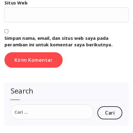
Situs Web
Simpan nama, email, dan situs web saya pada
peramban ini untuk komentar saya berikutnya.
Search
Cari
untuk: