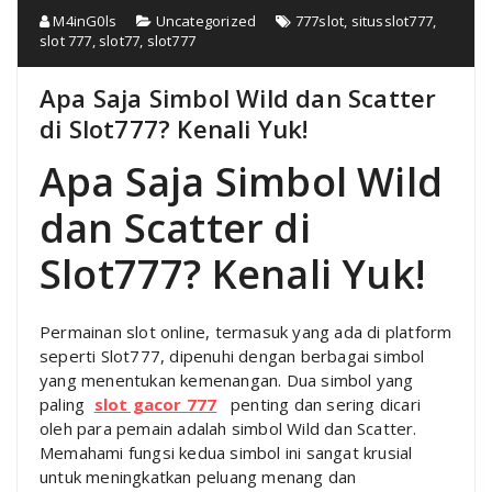
M4inG0ls
Uncategorized
777slot
,
situsslot777
,
slot 777
,
slot77
,
slot777
Apa Saja Simbol Wild dan Scatter
di Slot777? Kenali Yuk!
Apa Saja Simbol Wild
dan Scatter di
Slot777? Kenali Yuk!
Permainan slot online, termasuk yang ada di platform
seperti Slot777, dipenuhi dengan berbagai simbol
yang menentukan kemenangan. Dua simbol yang
paling
slot gacor 777
penting dan sering dicari
oleh para pemain adalah simbol Wild dan Scatter.
Memahami fungsi kedua simbol ini sangat krusial
untuk meningkatkan peluang menang dan