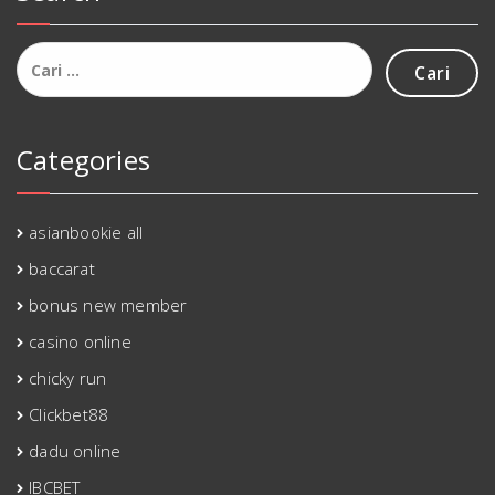
Cari
untuk:
Categories
asianbookie all
baccarat
bonus new member
casino online
chicky run
Clickbet88
dadu online
IBCBET