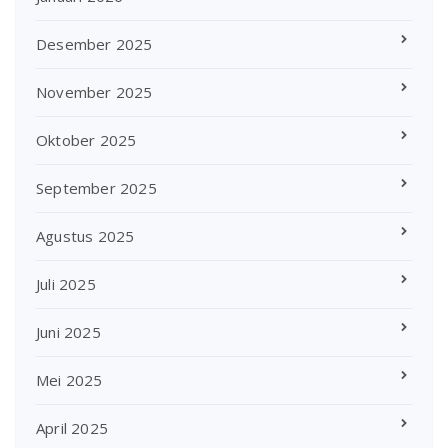
Desember 2025
November 2025
Oktober 2025
September 2025
Agustus 2025
Juli 2025
Juni 2025
Mei 2025
April 2025