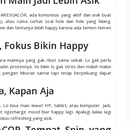
n Main Jadi Lebih Asik
di ARESGACOR, ada komunitas yang aktif dan asik buat
gi, atau cuma curhat soal hoki dan hoki yang hilang.
rame dan tentunya lebih happy karena ada temen-temen
, Fokus Bikin Happy
ra mainnya yang gak ribet sama sekali. Lo gak perlu
matin prosesnya. Ini bikin lo gak stres dan malah makin
 pengen hiburan santai tapi tetap berpeluang dapat
a, Kapan Aja
 Lo bisa main lewat HP, tablet, atau komputer. Jadi,
t ngecharge mood biar happy lagi. Apalagi kalau lagi
solusi refreshing yang asik.
ACOR Tempat Spin yang