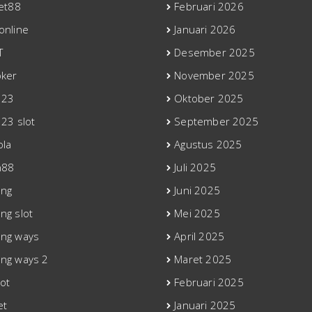
bet88
Februari 2026
online
Januari 2026
T
Desember 2025
oker
November 2025
123
Oktober 2025
123 slot
September 2025
ola
Agustus 2025
n88
Juli 2025
ong
Juni 2025
ng slot
Mei 2025
ng ways
April 2025
ng ways 2
Maret 2025
ot
Februari 2025
et
Januari 2025