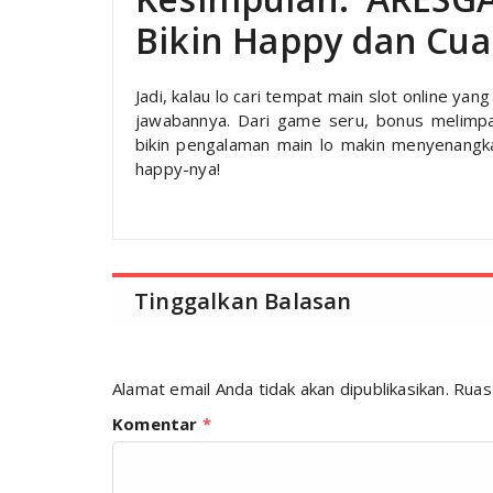
Bikin Happy dan Cua
Jadi, kalau lo cari tempat main slot online y
jawabannya. Dari game seru, bonus melimp
bikin pengalaman main lo makin menyenangk
happy-nya!
Tinggalkan Balasan
Alamat email Anda tidak akan dipublikasikan.
Ruas
Komentar
*