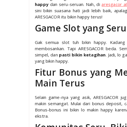
happy
dan seru-seruan. Nah, di
aresgacor al
sini bikin suasana hati jadi lebih baik, apa
ARESGACOR itu bikin happy terus!
Game Slot yang Ser
Gak semua slot tuh bikin happy. Kadang 
membosankan. Tapi ARESGACOR beda. Semua
simpel, dan
pasti bikin ketagihan
. Jadi, lo
yang bikin happy.
Fitur Bonus yang M
Main Terus
Selain game-nya yang asik, ARESGACOR jug
makin semangat. Mulai dari bonus deposit, c
Bonus-bonus ini bikin lo makin happy kare
ekstra.