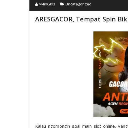
M4inG0ls
Uncategorized
ARESGACOR, Tempat Spin Bik
Kalau ngomongin soal main slot online, yang