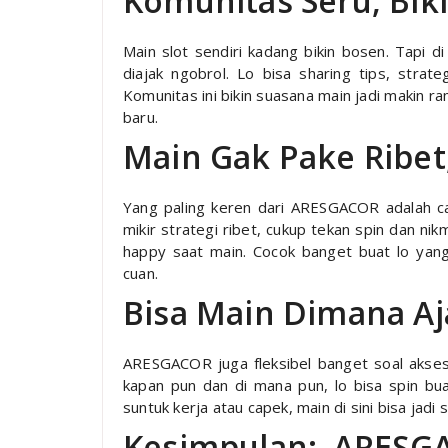
Komunitas Seru, Biki
Main slot sendiri kadang bikin bosen. Tapi 
diajak ngobrol. Lo bisa sharing tips, strate
Komunitas ini bikin suasana main jadi makin 
baru.
Main Gak Pake Ribet
Yang paling keren dari ARESGACOR adalah ca
mikir strategi ribet, cukup tekan spin dan nik
happy saat main. Cocok banget buat lo yang
cuan.
Bisa Main Dimana Aj
ARESGACOR juga fleksibel banget soal akses.
kapan pun dan di mana pun, lo bisa spin bua
suntuk kerja atau capek, main di sini bisa jadi 
Kesimpulan: ARESG