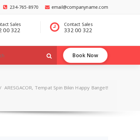
234-765-8970
email@companyname.com
Contact Sales
Have a questions?
332 00 322
contact@dummy
.com
Book Now
/
ARESGACOR, Tempat Spin Bikin Happy Banget!