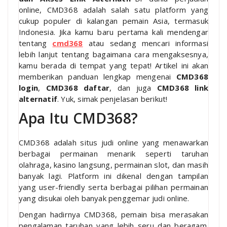
online, CMD368 adalah salah satu platform yang
cukup populer di kalangan pemain Asia, termasuk
Indonesia. Jika kamu baru pertama kali mendengar
tentang
cmd368
atau sedang mencari informasi
lebih lanjut tentang bagaimana cara mengaksesnya,
kamu berada di tempat yang tepat! Artikel ini akan
memberikan panduan lengkap mengenai
CMD368
login
,
CMD368 daftar
, dan juga
CMD368 link
alternatif
. Yuk, simak penjelasan berikut!
Apa Itu CMD368?
CMD368 adalah situs judi online yang menawarkan
berbagai permainan menarik seperti taruhan
olahraga, kasino langsung, permainan slot, dan masih
banyak lagi. Platform ini dikenal dengan tampilan
yang user-friendly serta berbagai pilihan permainan
yang disukai oleh banyak penggemar judi online.
Dengan hadirnya CMD368, pemain bisa merasakan
pengalaman taruhan yang lebih seru dan beragam.