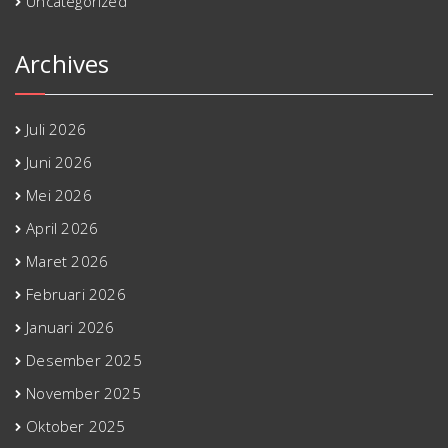
Uncategorized
Archives
Juli 2026
Juni 2026
Mei 2026
April 2026
Maret 2026
Februari 2026
Januari 2026
Desember 2025
November 2025
Oktober 2025