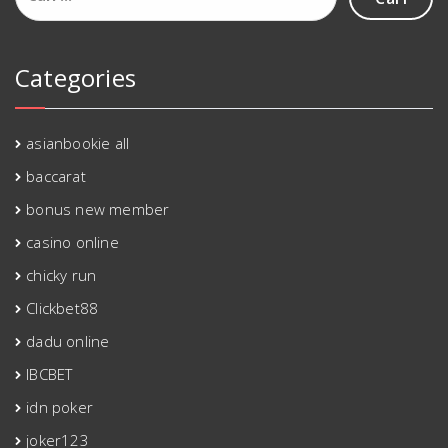
untuk:
Categories
asianbookie all
baccarat
bonus new member
casino online
chicky run
Clickbet88
dadu online
IBCBET
idn poker
joker123