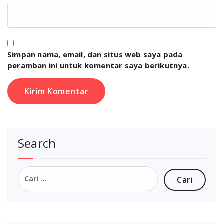
Simpan nama, email, dan situs web saya pada
peramban ini untuk komentar saya berikutnya.
Search
Cari
untuk: