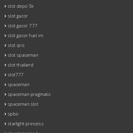
slot depo 5k
slot gacor
slot gacor 777
slot gacor hari ini
slot qris
slot spaceman
slot thailand
slot777
spaceman
spaceman pragmatic
spaceman slot
spbo
starlight princess