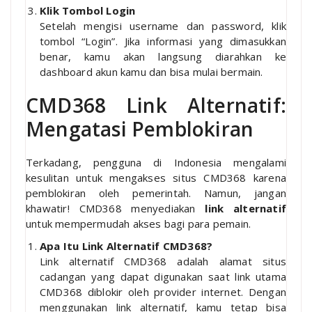
Klik Tombol Login
Setelah mengisi username dan password, klik
tombol “Login”. Jika informasi yang dimasukkan
benar, kamu akan langsung diarahkan ke
dashboard akun kamu dan bisa mulai bermain.
CMD368 Link Alternatif:
Mengatasi Pemblokiran
Terkadang, pengguna di Indonesia mengalami
kesulitan untuk mengakses situs CMD368 karena
pemblokiran oleh pemerintah. Namun, jangan
khawatir! CMD368 menyediakan
link alternatif
untuk mempermudah akses bagi para pemain.
Apa Itu Link Alternatif CMD368?
Link alternatif CMD368 adalah alamat situs
cadangan yang dapat digunakan saat link utama
CMD368 diblokir oleh provider internet. Dengan
menggunakan link alternatif, kamu tetap bisa