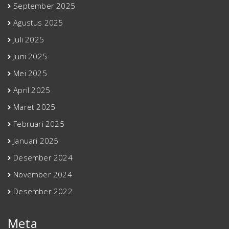
September 2025
Agustus 2025
Juli 2025
Juni 2025
Mei 2025
April 2025
Maret 2025
Februari 2025
Januari 2025
Desember 2024
November 2024
Desember 2022
Meta