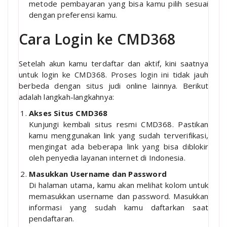
metode pembayaran yang bisa kamu pilih sesuai
dengan preferensi kamu.
Cara Login ke CMD368
Setelah akun kamu terdaftar dan aktif, kini saatnya
untuk login ke CMD368. Proses login ini tidak jauh
berbeda dengan situs judi online lainnya. Berikut
adalah langkah-langkahnya:
Akses Situs CMD368
Kunjungi kembali situs resmi CMD368. Pastikan
kamu menggunakan link yang sudah terverifikasi,
mengingat ada beberapa link yang bisa diblokir
oleh penyedia layanan internet di Indonesia.
Masukkan Username dan Password
Di halaman utama, kamu akan melihat kolom untuk
memasukkan username dan password. Masukkan
informasi yang sudah kamu daftarkan saat
pendaftaran.