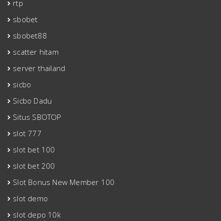
rtp
sbobet
sbobet88
scatter hitam
server thailand
sicbo
Sicbo Dadu
Situs SBOTOP
slot 777
slot bet 100
slot bet 200
Slot Bonus New Member 100
slot demo
slot depo 10k