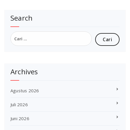
Search
Cari
untuk:
Archives
Agustus 2026
Juli 2026
Juni 2026