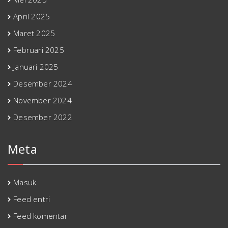
April 2025
Maret 2025
Februari 2025
Januari 2025
Desember 2024
November 2024
Desember 2022
Meta
Masuk
Feed entri
Feed komentar