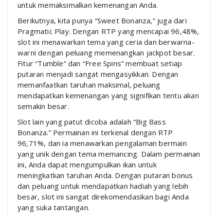
untuk memaksimalkan kemenangan Anda.
Berikutnya, kita punya “Sweet Bonanza,” juga dari
Pragmatic Play. Dengan RTP yang mencapai 96,48%,
slot ini menawarkan tema yang ceria dan berwarna-
warni dengan peluang memenangkan jackpot besar.
Fitur “Tumble” dan “Free Spins” membuat setiap
putaran menjadi sangat mengasyikkan. Dengan
memanfaatkan taruhan maksimal, peluang
mendapatkan kemenangan yang signifikan tentu akan
semakin besar.
Slot lain yang patut dicoba adalah “Big Bass
Bonanza.” Permainan ini terkenal dengan RTP
96,71%, dan ia menawarkan pengalaman bermain
yang unik dengan tema memancing. Dalam permainan
ini, Anda dapat mengumpulkan ikan untuk
meningkatkan taruhan Anda. Dengan putaran bonus
dan peluang untuk mendapatkan hadiah yang lebih
besar, slot ini sangat direkomendasikan bagi Anda
yang suka tantangan.