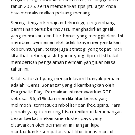
tahun 2025, serta memberikan tips jitu agar Anda
bisa memaksimalkan peluang menang.
Seiring dengan kemajuan teknologi, pengembang
permainan terus berinovasi, menghadirkan grafik
yang memukau dan fitur bonus yang menggiurkan. Ini
membuat permainan slot tidak hanya mengandalkan
keberuntungan, tetapi juga strategi yang tepat. Mari
kita lihat beberapa slot gacor yang diprediksi bakal
memberikan pengalaman bermain yang luar biasa
tahun ini.
Salah satu slot yang menjadi favorit banyak pemain
adalah “Gems Bonanza” yang dikembangkan oleh
Pragmatic Play. Permainan ini menawarkan RTP
sebesar 96,51% dan memiliki fitur bonus yang
melimpah, termasuk simbol liar dan free spins. Para
pemain yang beruntung bisa menikmati kemenangan
besar berkat mekanisme cluster pays yang
ditawarkan oleh permainan ini. Jangan lupa
manfaatkan kesempatan saat fitur bonus muncul