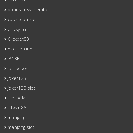
bonus new member
casino online
chicky run
Clickbet88
dadu online
IBCBET
idn poker
joker123
joker123 slot
judi bola
kilkwin88
mahjong
mahjong slot