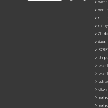
bacca
bonu
casin
chicky
Click
dadu 
IBCBE
idn p
joker
joker
judi b
kilkwi
mahj
mahjo