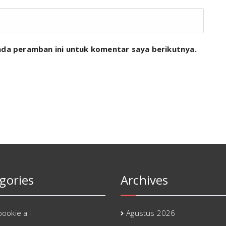
ada peramban ini untuk komentar saya berikutnya.
gories
Archives
ookie all
Agustus 2026