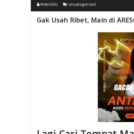
M4inG0ls
Uncategorized
Gak Usah Ribet, Main di ARE
Lagi Cari Tempat M