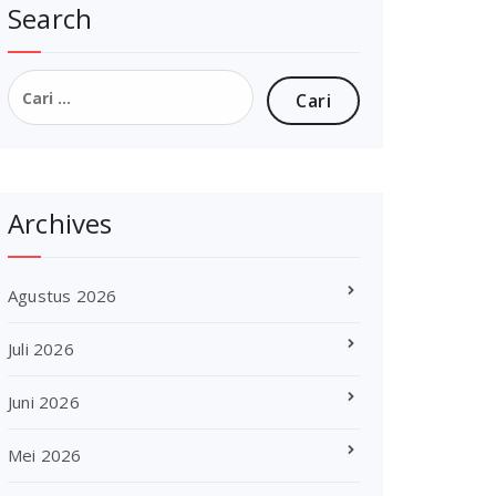
Search
Cari
untuk:
Archives
Agustus 2026
Juli 2026
Juni 2026
Mei 2026