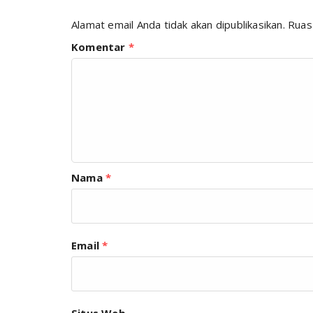
Alamat email Anda tidak akan dipublikasikan.
Ruas
Komentar
*
Nama
*
Email
*