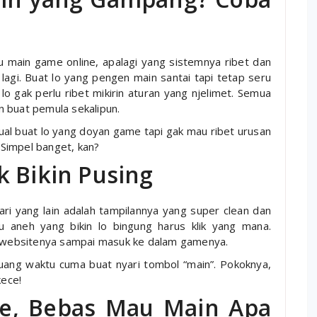
 main game online, apalagi yang sistemnya ribet dan
lagi. Buat lo yang pengen main santai tapi tetap seru
lo gak perlu ribet mikirin aturan yang njelimet. Semua
 buat pemula sekalipun.
l buat lo yang doyan game tapi gak mau ribet urusan
. Simpel banget, kan?
k Bikin Pusing
ri yang lain adalah tampilannya yang super clean dan
aneh yang bikin lo bingung harus klik yang mana.
ka websitenya sampai masuk ke dalam gamenya.
ang waktu cuma buat nyari tombol “main”. Pokoknya,
kece!
me, Bebas Mau Main Apa