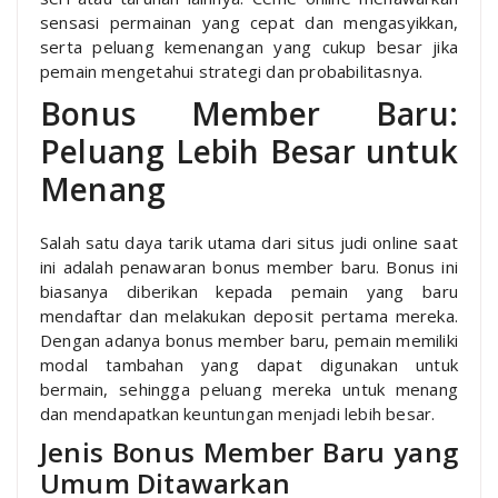
sensasi permainan yang cepat dan mengasyikkan,
serta peluang kemenangan yang cukup besar jika
pemain mengetahui strategi dan probabilitasnya.
Bonus Member Baru:
Peluang Lebih Besar untuk
Menang
Salah satu daya tarik utama dari situs judi online saat
ini adalah penawaran bonus member baru. Bonus ini
biasanya diberikan kepada pemain yang baru
mendaftar dan melakukan deposit pertama mereka.
Dengan adanya bonus member baru, pemain memiliki
modal tambahan yang dapat digunakan untuk
bermain, sehingga peluang mereka untuk menang
dan mendapatkan keuntungan menjadi lebih besar.
Jenis Bonus Member Baru yang
Umum Ditawarkan