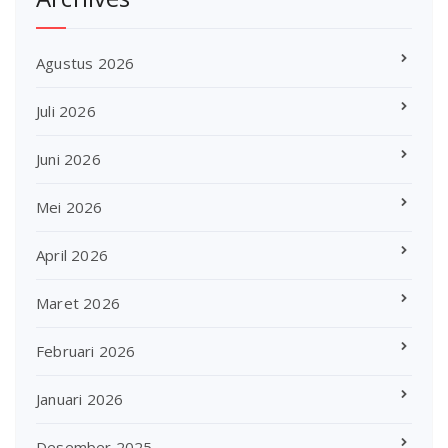
Agustus 2026
Juli 2026
Juni 2026
Mei 2026
April 2026
Maret 2026
Februari 2026
Januari 2026
Desember 2025