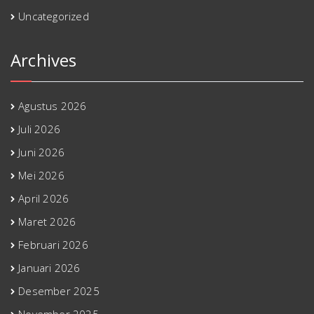
Uncategorized
Archives
Agustus 2026
Juli 2026
Juni 2026
Mei 2026
April 2026
Maret 2026
Februari 2026
Januari 2026
Desember 2025