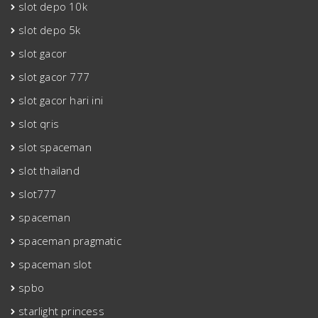
slot depo 10k
slot depo 5k
slot gacor
slot gacor 777
slot gacor hari ini
slot qris
slot spaceman
slot thailand
slot777
spaceman
spaceman pragmatic
spaceman slot
spbo
starlight princess