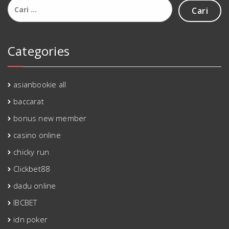
Cari
untuk:
Categories
asianbookie all
baccarat
bonus new member
casino online
chicky run
Clickbet88
dadu online
IBCBET
idn poker