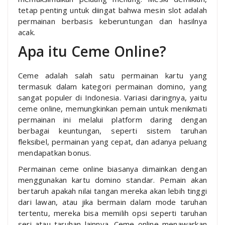
tetap penting untuk diingat bahwa mesin slot adalah
permainan berbasis keberuntungan dan hasilnya
acak.
Apa itu Ceme Online?
Ceme adalah salah satu permainan kartu yang
termasuk dalam kategori permainan domino, yang
sangat populer di Indonesia. Variasi daringnya, yaitu
ceme online, memungkinkan pemain untuk menikmati
permainan ini melalui platform daring dengan
berbagai keuntungan, seperti sistem taruhan
fleksibel, permainan yang cepat, dan adanya peluang
mendapatkan bonus.
Permainan ceme online biasanya dimainkan dengan
menggunakan kartu domino standar. Pemain akan
bertaruh apakah nilai tangan mereka akan lebih tinggi
dari lawan, atau jika bermain dalam mode taruhan
tertentu, mereka bisa memilih opsi seperti taruhan
seri atau taruhan lainnya. Ceme online menawarkan