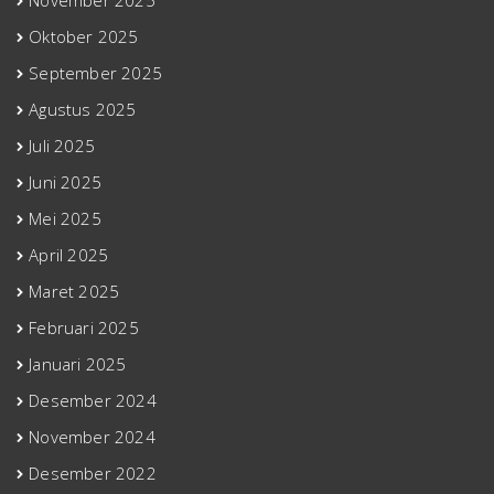
November 2025
Oktober 2025
September 2025
Agustus 2025
Juli 2025
Juni 2025
Mei 2025
April 2025
Maret 2025
Februari 2025
Januari 2025
Desember 2024
November 2024
Desember 2022