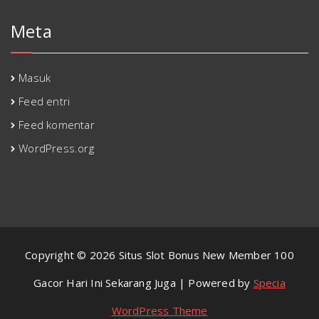
Meta
Masuk
Feed entri
Feed komentar
WordPress.org
Copyright © 2026 Situs Slot Bonus New Member 100
Gacor Hari Ini Sekarang Juga | Powered by
Specia
WordPress Theme