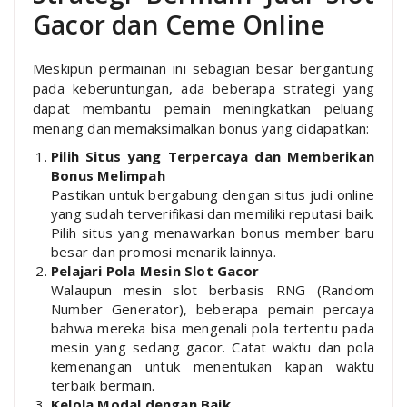
Gacor dan Ceme Online
Meskipun permainan ini sebagian besar bergantung
pada keberuntungan, ada beberapa strategi yang
dapat membantu pemain meningkatkan peluang
menang dan memaksimalkan bonus yang didapatkan:
Pilih Situs yang Terpercaya dan Memberikan
Bonus Melimpah
Pastikan untuk bergabung dengan situs judi online
yang sudah terverifikasi dan memiliki reputasi baik.
Pilih situs yang menawarkan bonus member baru
besar dan promosi menarik lainnya.
Pelajari Pola Mesin Slot Gacor
Walaupun mesin slot berbasis RNG (Random
Number Generator), beberapa pemain percaya
bahwa mereka bisa mengenali pola tertentu pada
mesin yang sedang gacor. Catat waktu dan pola
kemenangan untuk menentukan kapan waktu
terbaik bermain.
Kelola Modal dengan Baik