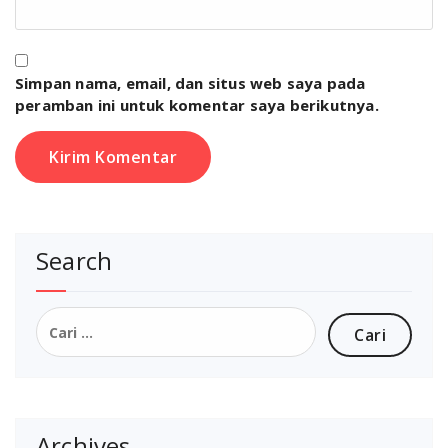
Simpan nama, email, dan situs web saya pada
peramban ini untuk komentar saya berikutnya.
Search
Cari
untuk:
Archives