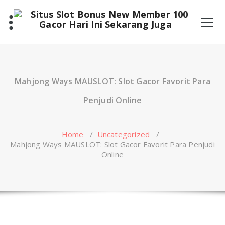
Skip
to
content
Mahjong Ways MAUSLOT: Slot Gacor Favorit Para
Penjudi Online
Home
/
Uncategorized
/
Mahjong Ways MAUSLOT: Slot Gacor Favorit Para Penjudi
Online