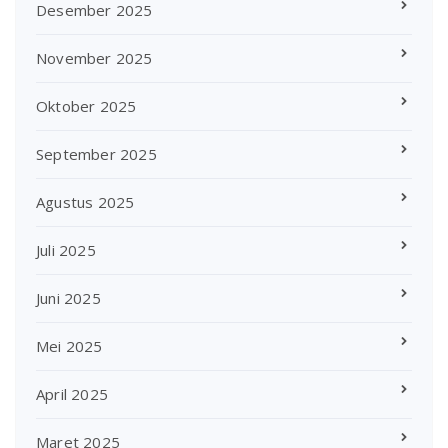
Desember 2025
November 2025
Oktober 2025
September 2025
Agustus 2025
Juli 2025
Juni 2025
Mei 2025
April 2025
Maret 2025