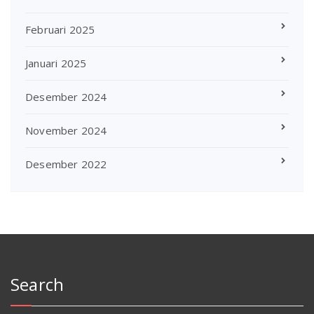
Februari 2025
Januari 2025
Desember 2024
November 2024
Desember 2022
Search