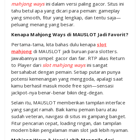
mahjong ways
ini dalam versi paling gacor. Situs ini
tahu betul apa yang dicari para pemain: gameplay
yang smooth, fitur yang lengkap, dan tentu saja—
peluang menang yang besar.
Kenapa Mahjong Ways di MAUSLOT Jadi Favorit?
Pertama-tama, kita bahas dulu kenapa
slot
mahjong
di MAUSLOT jadi buruan para slotters.
Jawabannya simpel: gacor dan fair. RTP alias Return
to Player dari
slot mahjong ways
ini sangat
bersahabat dengan pemain. Setiap putaran punya
potensi kemenangan yang menggoda, apalagi saat
kamu berhasil masuk mode free spin—sensasi
jackpot-nya benar-benar bikin deg-degan.
Selain itu, MAUSLOT memberikan tampilan interface
yang sangat ramah. Baik kamu pemain baru atau
sudah veteran, navigasi di situs ini gampang banget.
Fitur pencarian cepat, loading ringan, dan tampilan
modern bikin pengalaman main slot jadi lebih nyaman.