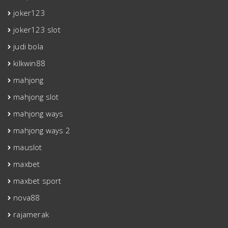
joker123
joker123 slot
judi bola
kilkwin88
mahjong
mahjong slot
mahjong ways
mahjong ways 2
mauslot
maxbet
maxbet sport
nova88
rajamerak