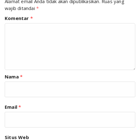
Alamat email Anda tidak akan dipublikasikan.
Ruas yang
wajib ditandai
*
Komentar
*
Nama
*
Email
*
Situs Web