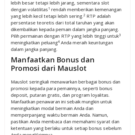
lebih besar tetapi lebih jarang, sementara slot
1
dengan volatilitas
rendah memberikan kemenangan
2
yang lebih kecil tetapi lebih sering.
RTP adalah
persentase teoretis
dari total taruhan yang akan
dikembalikan kepada pemain dalam jangka panjang.
3
Pilih permainan dengan RTP yang lebih tinggi untuk
4
meningkatkan peluang
Anda meraih keuntungan
dalam jangka panjang.
Manfaatkan Bonus dan
Promosi dari Mauslot
Mauslot seringkali menawarkan berbagai bonus dan
promosi kepada para pemainnya, seperti bonus
deposit, putaran gratis, dan program loyalitas.
Manfaatkan penawaran ini sebaik mungkin untuk
meningkatkan modal bermain Anda dan
memperpanjang waktu bermain Anda. Namun,
pastikan Anda membaca dan memahami syarat dan
ketentuan yang berlaku untuk setiap bonus sebelum
Anda mengklaimnya.