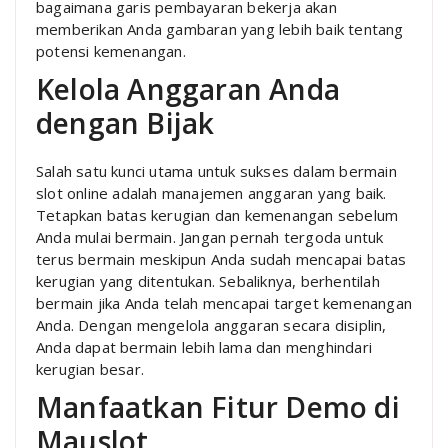
bagaimana garis pembayaran bekerja akan
memberikan Anda gambaran yang lebih baik tentang
potensi kemenangan.
Kelola Anggaran Anda
dengan Bijak
Salah satu kunci utama untuk sukses dalam bermain
slot online adalah manajemen anggaran yang baik.
Tetapkan batas kerugian dan kemenangan sebelum
Anda mulai bermain. Jangan pernah tergoda untuk
terus bermain meskipun Anda sudah mencapai batas
kerugian yang ditentukan. Sebaliknya, berhentilah
bermain jika Anda telah mencapai target kemenangan
Anda. Dengan mengelola anggaran secara disiplin,
Anda dapat bermain lebih lama dan menghindari
kerugian besar.
Manfaatkan Fitur Demo di
Mauslot