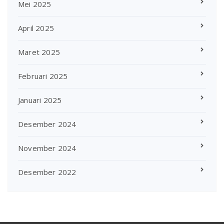
Mei 2025
April 2025
Maret 2025
Februari 2025
Januari 2025
Desember 2024
November 2024
Desember 2022