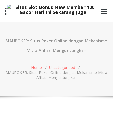
Skip
to
content
MAUPOKER: Situs Poker Online dengan Mekanisme
Mitra Afiliasi Menguntungkan
Home
/
Uncategorized
/
MAUPOKER: Situs Poker Online dengan Mekanisme Mitra
Afiliasi Menguntungkan