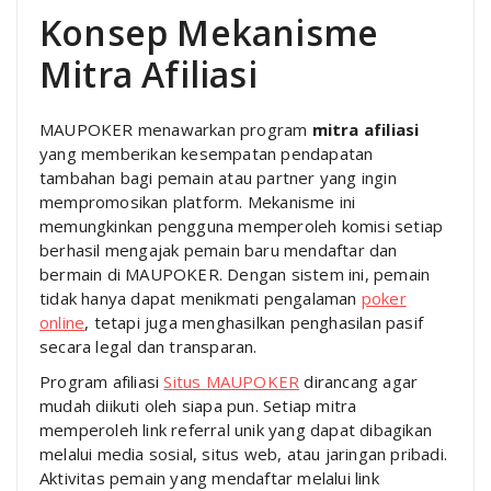
Konsep Mekanisme
Mitra Afiliasi
MAUPOKER menawarkan program
mitra afiliasi
yang memberikan kesempatan pendapatan
tambahan bagi pemain atau partner yang ingin
mempromosikan platform. Mekanisme ini
memungkinkan pengguna memperoleh komisi setiap
berhasil mengajak pemain baru mendaftar dan
bermain di MAUPOKER. Dengan sistem ini, pemain
tidak hanya dapat menikmati pengalaman
poker
online
, tetapi juga menghasilkan penghasilan pasif
secara legal dan transparan.
Program afiliasi
Situs MAUPOKER
dirancang agar
mudah diikuti oleh siapa pun. Setiap mitra
memperoleh link referral unik yang dapat dibagikan
melalui media sosial, situs web, atau jaringan pribadi.
Aktivitas pemain yang mendaftar melalui link