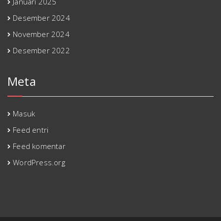
Januari 2025
Desember 2024
November 2024
Desember 2022
Meta
Masuk
Feed entri
Feed komentar
WordPress.org