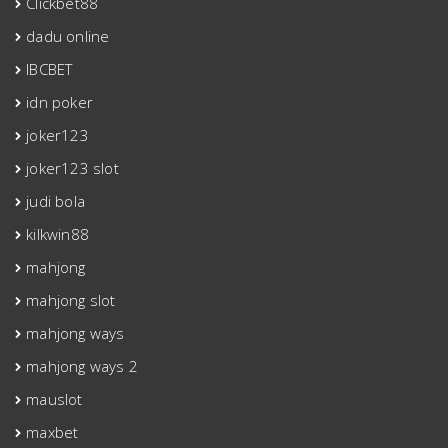
Clickbet88
dadu online
IBCBET
idn poker
joker123
joker123 slot
judi bola
kilkwin88
mahjong
mahjong slot
mahjong ways
mahjong ways 2
mauslot
maxbet