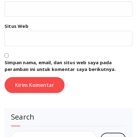
Situs Web
Simpan nama, email, dan situs web saya pada
peramban ini untuk komentar saya berikutnya.
Search
Cari