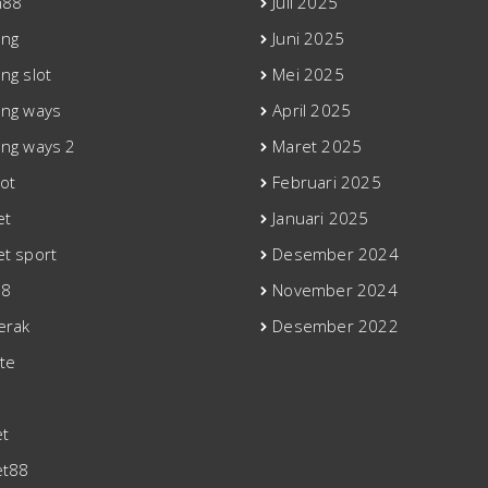
n88
Juli 2025
ong
Juni 2025
ng slot
Mei 2025
ng ways
April 2025
ng ways 2
Maret 2025
ot
Februari 2025
et
Januari 2025
t sport
Desember 2024
88
November 2024
erak
Desember 2022
tte
t
et88