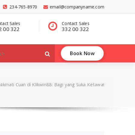
234-765-8970
email@companyname.com
tact Sales
Have a questions?
C
2 00 322
contact@dummy
3
.com
Book Now
Nikmati Cuan di Klikwin88: Bagi yang Suka Ketawa!