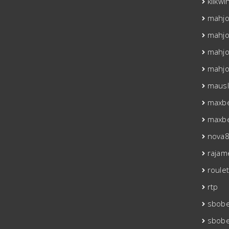
kilkwi
mahj
mahjo
mahjo
mahjo
mausl
maxb
maxbe
nova
rajam
roule
rtp
sbobe
sbob