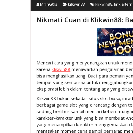
M4inG0ls
kilkwin88
klikwin88
,
link altern
Nikmati Cuan di Klikwin88: B
Mencari cara yang menyenangkan untuk mendap
karena
klikwin88
menawarkan pengalaman berma
bisa menghasilkan uang. Buat para pemain yan
tempat yang sempurna untuk menggabungkan 
eksplorasi lebih dalam tentang apa yang ditawa
Klikwin88 bukan sekadar situs slot biasa; ini
berbagai game slot yang dirancang dengan t
sedang berlibur sambil mencari keberuntunga
karakter-karakter unik yang bisa membuat An
yang menampilkan karakter menggemaskan dala
merasakan momen ceria sambil berharap men