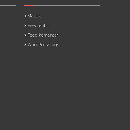
Masuk
Feed entri
Feed komentar
WordPress.org