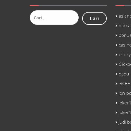
Cari
asianb
untuk:
bacca
bonu
casin
chicky
Click
dadu 
IBCBE
idn p
joker
joker
judi b