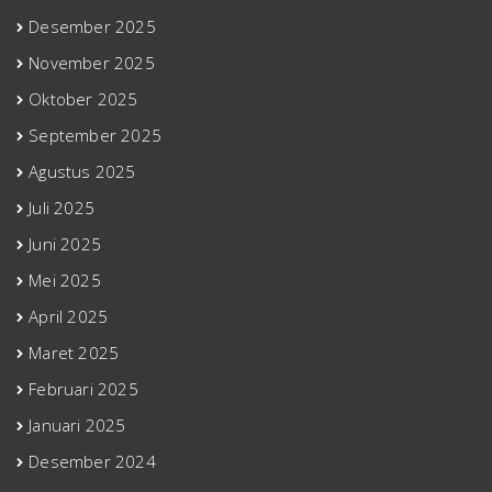
Desember 2025
November 2025
Oktober 2025
September 2025
Agustus 2025
Juli 2025
Juni 2025
Mei 2025
April 2025
Maret 2025
Februari 2025
Januari 2025
Desember 2024