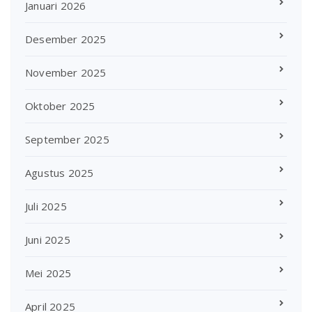
Januari 2026
Desember 2025
November 2025
Oktober 2025
September 2025
Agustus 2025
Juli 2025
Juni 2025
Mei 2025
April 2025