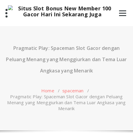
Skip
to
content
Pragmatic Play: Spaceman Slot Gacor dengan
Peluang Menang yang Menggiurkan dan Tema Luar
Angkasa yang Menarik
Home
/
spaceman
/
Pragmatic Play: Spaceman Slot Gacor dengan Peluang
Menang yang Menggiurkan dan Tema Luar Angkasa yang
Menarik