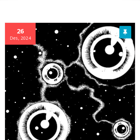
26
Des, 2024