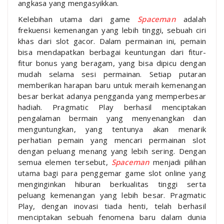
angkasa yang mengasyikkan.
Kelebihan utama dari game
Spaceman
adalah
frekuensi kemenangan yang lebih tinggi, sebuah ciri
khas dari slot gacor. Dalam permainan ini, pemain
bisa mendapatkan berbagai keuntungan dari fitur-
fitur bonus yang beragam, yang bisa dipicu dengan
mudah selama sesi permainan. Setiap putaran
memberikan harapan baru untuk meraih kemenangan
besar berkat adanya pengganda yang memperbesar
hadiah. Pragmatic Play berhasil menciptakan
pengalaman bermain yang menyenangkan dan
menguntungkan, yang tentunya akan menarik
perhatian pemain yang mencari permainan slot
dengan peluang menang yang lebih sering. Dengan
semua elemen tersebut,
Spaceman
menjadi pilihan
utama bagi para penggemar game slot online yang
menginginkan hiburan berkualitas tinggi serta
peluang kemenangan yang lebih besar. Pragmatic
Play, dengan inovasi tiada henti, telah berhasil
menciptakan sebuah fenomena baru dalam dunia