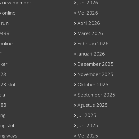
s new member
Juni 2026
o online
Mei 2026
 run
April 2026
bet88
Maret 2026
online
Februari 2026
T
Januari 2026
oker
Desember 2025
123
November 2025
123 slot
Oktober 2025
ola
September 2025
n88
Agustus 2025
ong
Juli 2025
ng slot
Juni 2025
ng ways
Mei 2025