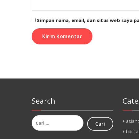
Simpan nama, email, dan situs web saya p
Search
Cate
Cari
asianb
untuk:
bacca