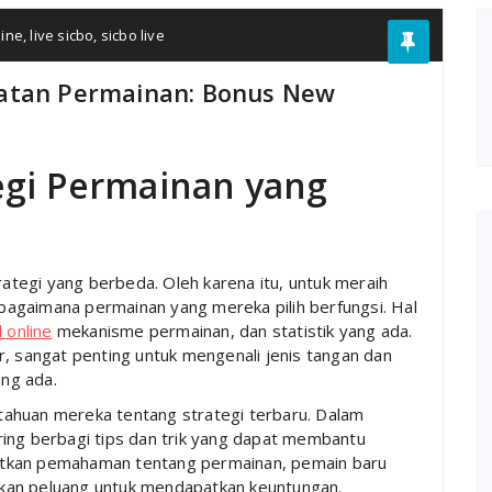
ine
,
live sicbo
,
sicbo live
latan Permainan: Bonus New
egi Permainan yang
rategi yang berbeda. Oleh karena itu, untuk meraih
agaimana permainan yang mereka pilih berfungsi. Hal
 online
mekanisme permainan, dan statistik yang ada.
r, sangat penting untuk mengenali jenis tangan dan
ng ada.
ahuan mereka tentang strategi terbaru. Dalam
ring berbagi tips dan trik yang dapat membantu
atkan pemahaman tentang permainan, pemain baru
kan peluang untuk mendapatkan keuntungan.