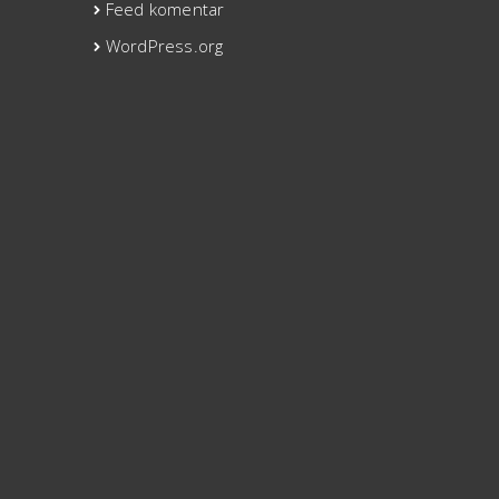
Feed komentar
WordPress.org