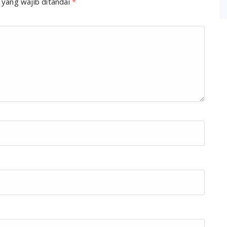
 yang wajib ditandai
*