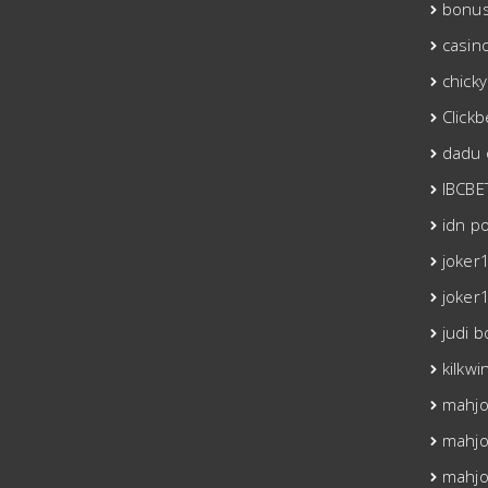
bonu
casin
chicky
Click
dadu 
IBCBE
idn p
joker
joker
judi b
kilkwi
mahj
mahjo
mahjo