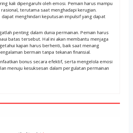
ring kali dipengaruhi oleh emosi. Pemain harus mampu
asional, terutama saat menghadapi kerugian.
dapat menghindari keputusan impulsif yang dapat
gatlah penting dalam dunia permainan. Pemain harus
aui batas tersebut. Hal ini akan membantu menjaga
tahui kapan harus berhenti, baik saat menang
engalaman bermain tanpa tekanan finansial.
aatkan bonus secara efektif, serta mengelola emosi
lan menuju kesuksesan dalam pergulatan permainan