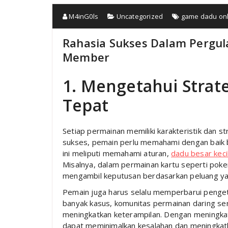
M4inG0ls
Uncategorized
game dadu onl
Rahasia Sukses Dalam Pergu
Member
1. Mengetahui Strat
Tepat
Setiap permainan memiliki karakteristik dan st
sukses, pemain perlu memahami dengan baik b
ini meliputi memahami aturan,
dadu besar kecil
Misalnya, dalam permainan kartu seperti poke
mengambil keputusan berdasarkan peluang ya
Pemain juga harus selalu memperbarui penget
banyak kasus, komunitas permainan daring se
meningkatkan keterampilan. Dengan meningk
dapat meminimalkan kesalahan dan meningkat