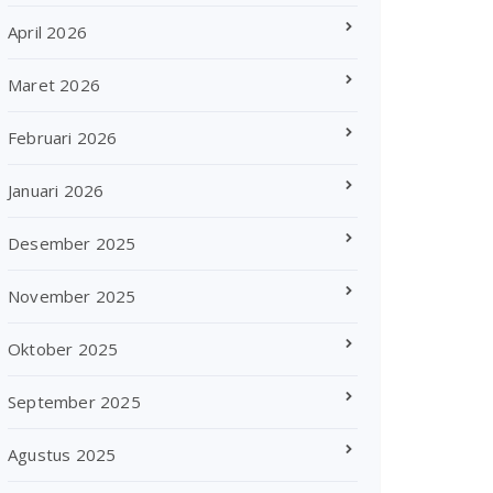
April 2026
Maret 2026
Februari 2026
Januari 2026
Desember 2025
November 2025
Oktober 2025
September 2025
Agustus 2025