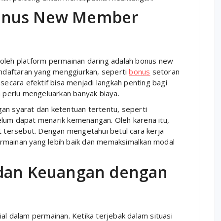
onus New Member
 oleh platform permainan daring adalah bonus new
daftaran yang menggiurkan, seperti
bonus
setoran
secara efektif bisa menjadi langkah penting bagi
perlu mengeluarkan banyak biaya.
an syarat dan ketentuan tertentu, seperti
elum dapat menarik kemenangan. Oleh karena itu,
tersebut. Dengan mengetahui betul cara kerja
rmainan yang lebih baik dan memaksimalkan modal
 dan Keuangan dengan
al dalam permainan. Ketika terjebak dalam situasi