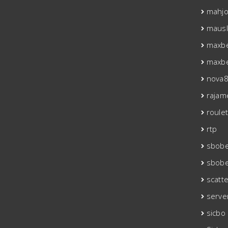
mahjo
mausl
maxb
maxbe
nova
rajam
roule
rtp
sbobe
sbob
scatt
serve
sicbo