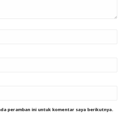
ada peramban ini untuk komentar saya berikutnya.