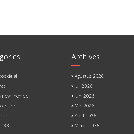
gories
Archives
ookie all
Agustus 2026
rat
Juli 2026
s new member
Juni 2026
o online
Mei 2026
 run
April 2026
bet88
Maret 2026