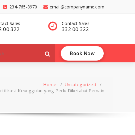
234-765-8970
email@companyname.com
tact Sales
Have a questions?
C
2 00 322
contact@dummy
3
.com
Book Now
Home
/
Uncategorized
/
rtifikasi: Keunggulan yang Perlu Diketahui Pemain