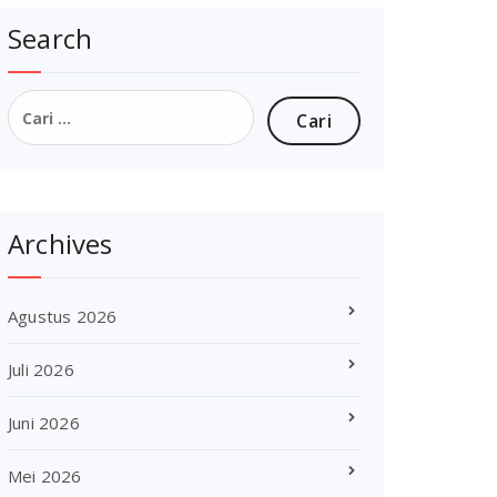
Search
Cari
untuk:
Archives
Agustus 2026
Juli 2026
Juni 2026
Mei 2026