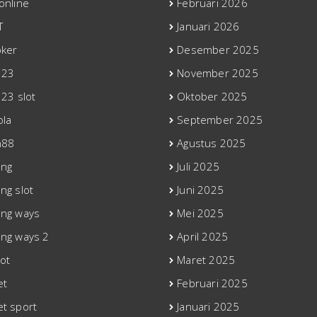
online
Februari 2026
T
Januari 2026
oker
Desember 2025
123
November 2025
123 slot
Oktober 2025
ola
September 2025
n88
Agustus 2025
ong
Juli 2025
ng slot
Juni 2025
ng ways
Mei 2025
ng ways 2
April 2025
ot
Maret 2025
et
Februari 2025
t sport
Januari 2025