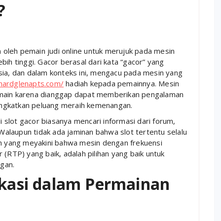
?
an oleh pemain judi online untuk merujuk pada mesin
bih tinggi. Gacor berasal dari kata “gacor” yang
sia, dan dalam konteks ini, mengacu pada mesin yang
chardglenapts.com/
hadiah kepada pemainnya. Mesin
a pemain karena dianggap dapat memberikan pengalaman
ngkatkan peluang meraih kemenangan.
slot gacor biasanya mencari informasi dari forum,
 Walaupun tidak ada jaminan bahwa slot tertentu selalu
 yang meyakini bahwa mesin dengan frekuensi
 (RTP) yang baik, adalah pilihan yang baik untuk
gan.
fikasi dalam Permainan