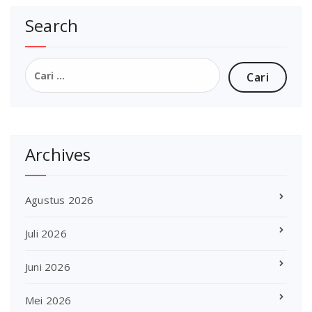
Search
Cari
untuk:
Archives
Agustus 2026
Juli 2026
Juni 2026
Mei 2026