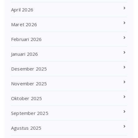
April 2026
Maret 2026
Februari 2026
Januari 2026
Desember 2025
November 2025
Oktober 2025
September 2025
Agustus 2025