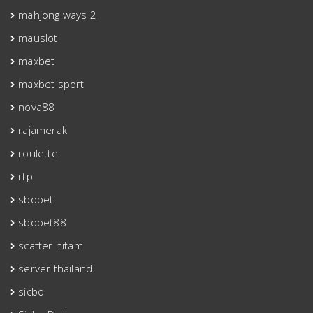
mahjong ways 2
mauslot
maxbet
maxbet sport
nova88
rajamerak
roulette
rtp
sbobet
sbobet88
scatter hitam
server thailand
sicbo