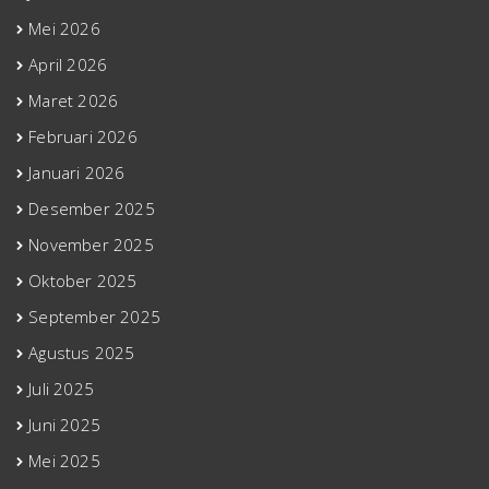
Mei 2026
April 2026
Maret 2026
Februari 2026
Januari 2026
Desember 2025
November 2025
Oktober 2025
September 2025
Agustus 2025
Juli 2025
Juni 2025
Mei 2025