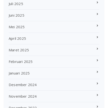
Juli 2025
Juni 2025
Mei 2025
April 2025
Maret 2025
Februari 2025
Januari 2025
Desember 2024
November 2024
Desember 2022