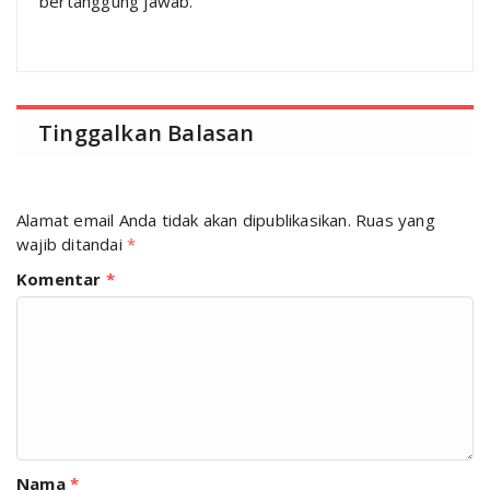
bertanggung jawab.
Tinggalkan Balasan
Alamat email Anda tidak akan dipublikasikan.
Ruas yang
wajib ditandai
*
Komentar
*
Nama
*