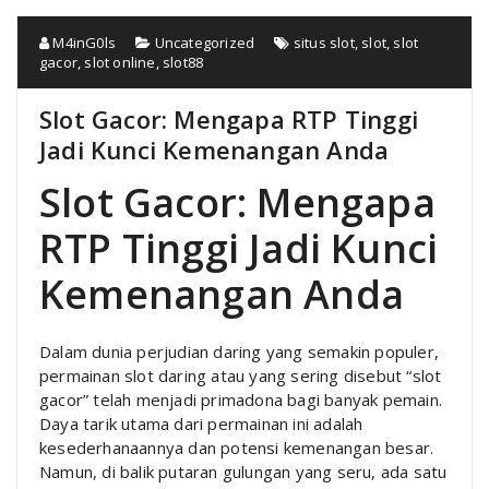
M4inG0ls
Uncategorized
situs slot
,
slot
,
slot
gacor
,
slot online
,
slot88
Slot Gacor: Mengapa RTP Tinggi
Jadi Kunci Kemenangan Anda
Slot Gacor: Mengapa
RTP Tinggi Jadi Kunci
Kemenangan Anda
Dalam dunia perjudian daring yang semakin populer,
permainan slot daring atau yang sering disebut “slot
gacor” telah menjadi primadona bagi banyak pemain.
Daya tarik utama dari permainan ini adalah
kesederhanaannya dan potensi kemenangan besar.
Namun, di balik putaran gulungan yang seru, ada satu