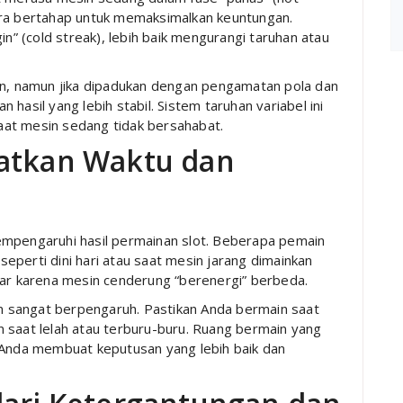
ara bertahap untuk memaksimalkan keuntungan.
in” (cold streak), lebih baik mengurangi taruhan atau
an, namun jika dipadukan dengan pengamatan pola dan
hasil yang lebih stabil. Sistem taruhan variabel ini
at mesin sedang tidak bersahabat.
aatkan Waktu dan
n
empengaruhi hasil permainan slot. Beberapa pemain
eperti dini hari atau saat mesin jarang dimainkan
sar karena mesin cenderung “berenergi” berbeda.
ain sangat berpengaruh. Pastikan Anda bermain saat
ain saat lelah atau terburu-buru. Ruang bermain yang
nda membuat keputusan yang lebih baik dan