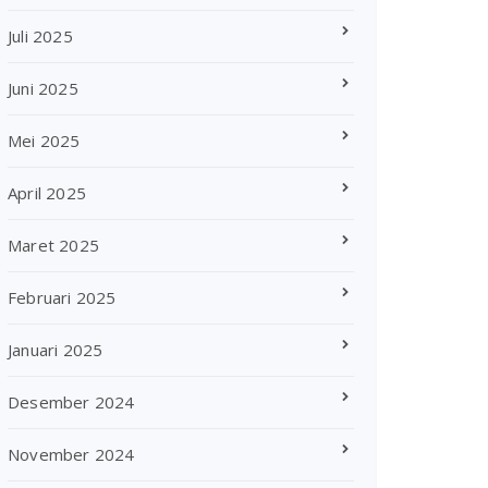
Juli 2025
Juni 2025
Mei 2025
April 2025
Maret 2025
Februari 2025
Januari 2025
Desember 2024
November 2024