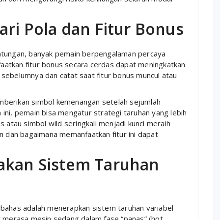
ari Pola dan Fitur Bonus
untungan, banyak pemain berpengalaman percaya
atkan fitur bonus secara cerdas dapat meningkatkan
sebelumnya dan catat saat fitur bonus muncul atau
mberikan simbol kemenangan setelah sejumlah
ini, pemain bisa mengatur strategi taruhan yang lebih
ins atau simbol wild seringkali menjadi kunci meraih
dan bagaimana memanfaatkan fitur ini dapat
akan Sistem Taruhan
ibahas adalah menerapkan sistem taruhan variabel
t merasa mesin sedang dalam fase “panas” (hot