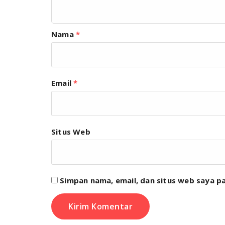
Nama
*
Email
*
Situs Web
Simpan nama, email, dan situs web saya p