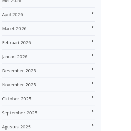
Mei 2026
April 2026
Maret 2026
Februari 2026
Januari 2026
Desember 2025
November 2025
Oktober 2025
September 2025
Agustus 2025