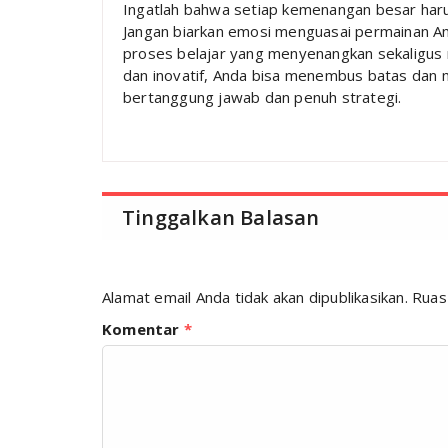
Ingatlah bahwa setiap kemenangan besar haru
Jangan biarkan emosi menguasai permainan An
proses belajar yang menyenangkan sekaligu
dan inovatif, Anda bisa menembus batas dan 
bertanggung jawab dan penuh strategi.
Tinggalkan Balasan
Alamat email Anda tidak akan dipublikasikan.
Ruas
Komentar
*