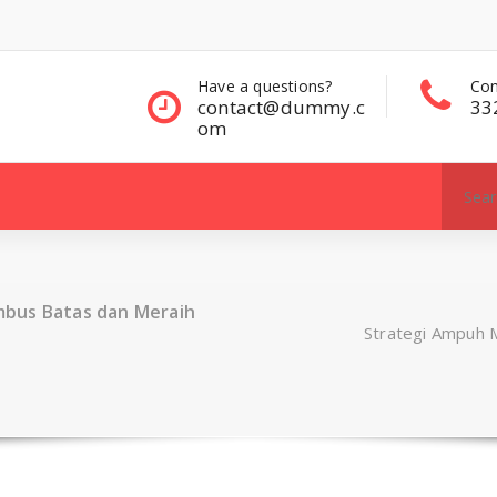
questions?
Contact Sales
Con
ct@dummy.c
332 00 322
33
Search
for:
mbus Batas dan Meraih
Strategi Ampuh 