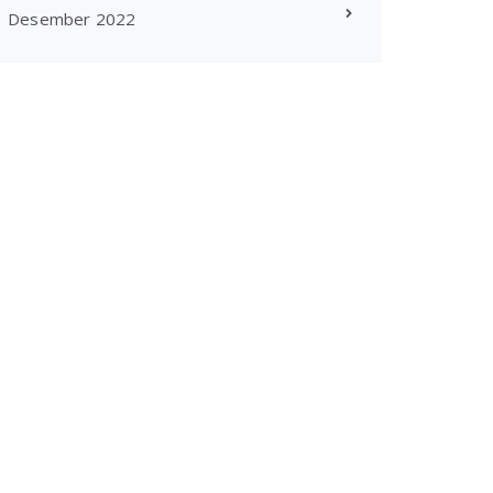
Desember 2022