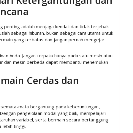
dari Ketergantungan dan
encana
ing penting adalah menjaga kendali dan tidak terjebak
uslah sebagai hiburan, bukan sebagai cara utama untuk
ermain yang terbatas dan jangan pernah mengejar
ainan Anda. Jangan terpaku hanya pada satu mesin atau
 fitur dan mesin berbeda dapat membantu menemukan
emain Cerdas dan
 semata-mata bergantung pada keberuntungan,
n. Dengan pengelolaan modal yang baik, mempelajari
taruhan variabel, serta bermain secara bertanggung
lebih tinggi.