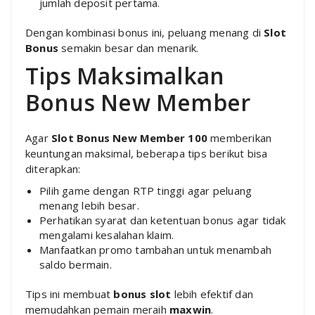
jumlah deposit pertama.
Dengan kombinasi bonus ini, peluang menang di
Slot
Bonus
semakin besar dan menarik.
Tips Maksimalkan
Bonus New Member
Agar
Slot Bonus New Member 100
memberikan
keuntungan maksimal, beberapa tips berikut bisa
diterapkan:
Pilih game dengan RTP tinggi agar peluang
menang lebih besar.
Perhatikan syarat dan ketentuan bonus agar tidak
mengalami kesalahan klaim.
Manfaatkan promo tambahan untuk menambah
saldo bermain.
Tips ini membuat
bonus slot
lebih efektif dan
memudahkan pemain meraih
maxwin
.