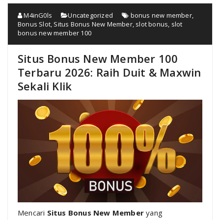
M4inG0ls
Uncategorized
bonus new member
,
Bonus Slot
,
Situs Bonus New Member
,
slot bonus
,
slot
bonus new member 100
Situs Bonus New Member 100
Terbaru 2026: Raih Duit & Maxwin
Sekali Klik
Mencari
Situs Bonus New Member
yang