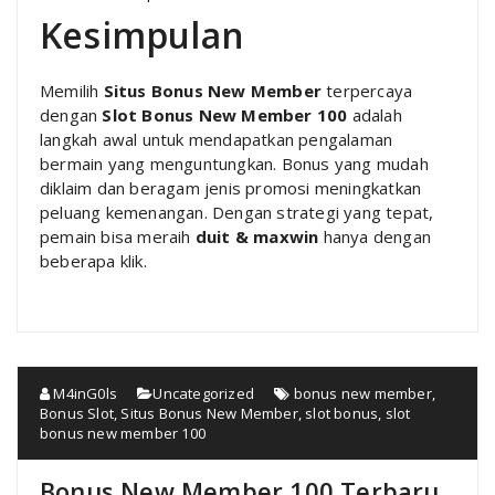
Kesimpulan
Memilih
Situs Bonus New Member
terpercaya
dengan
Slot Bonus New Member 100
adalah
langkah awal untuk mendapatkan pengalaman
bermain yang menguntungkan. Bonus yang mudah
diklaim dan beragam jenis promosi meningkatkan
peluang kemenangan. Dengan strategi yang tepat,
pemain bisa meraih
duit & maxwin
hanya dengan
beberapa klik.
M4inG0ls
Uncategorized
bonus new member
,
Bonus Slot
,
Situs Bonus New Member
,
slot bonus
,
slot
bonus new member 100
Bonus New Member 100 Terbaru,