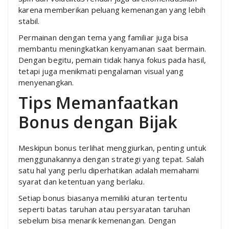
karena memberikan peluang kemenangan yang lebih
stabil.
Permainan dengan tema yang familiar juga bisa
membantu meningkatkan kenyamanan saat bermain.
Dengan begitu, pemain tidak hanya fokus pada hasil,
tetapi juga menikmati pengalaman visual yang
menyenangkan.
Tips Memanfaatkan
Bonus dengan Bijak
Meskipun bonus terlihat menggiurkan, penting untuk
menggunakannya dengan strategi yang tepat. Salah
satu hal yang perlu diperhatikan adalah memahami
syarat dan ketentuan yang berlaku.
Setiap bonus biasanya memiliki aturan tertentu
seperti batas taruhan atau persyaratan taruhan
sebelum bisa menarik kemenangan. Dengan