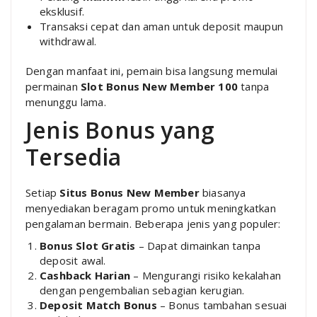
eksklusif.
Transaksi cepat dan aman untuk deposit maupun
withdrawal.
Dengan manfaat ini, pemain bisa langsung memulai
permainan
Slot Bonus New Member 100
tanpa
menunggu lama.
Jenis Bonus yang
Tersedia
Setiap
Situs Bonus New Member
biasanya
menyediakan beragam promo untuk meningkatkan
pengalaman bermain. Beberapa jenis yang populer:
Bonus Slot Gratis
– Dapat dimainkan tanpa
deposit awal.
Cashback Harian
– Mengurangi risiko kekalahan
dengan pengembalian sebagian kerugian.
Deposit Match Bonus
– Bonus tambahan sesuai