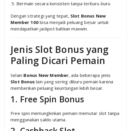
Bermain secara konsisten tanpa terburu-buru
Dengan strategi yang tepat,
Slot Bonus New
Member 100
bisa menjadi peluang besar untuk
mendapatkan jackpot bahkan maxwin.
Jenis Slot Bonus yang
Paling Dicari Pemain
Selain
Bonus New Member
, ada beberapa jenis
Slot Bonus
lain yang sering diburu pemain karena
memberikan peluang keuntungan lebih besar.
1. Free Spin Bonus
Free spin memungkinkan pemain memutar slot tanpa
menggunakan saldo utama.
2. Cashback Slot