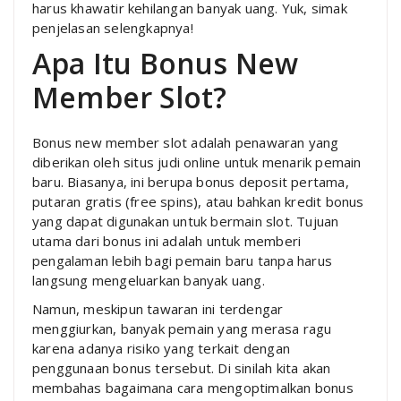
harus khawatir kehilangan banyak uang. Yuk, simak
penjelasan selengkapnya!
Apa Itu Bonus New
Member Slot?
Bonus new member slot adalah penawaran yang
diberikan oleh situs judi online untuk menarik pemain
baru. Biasanya, ini berupa bonus deposit pertama,
putaran gratis (free spins), atau bahkan kredit bonus
yang dapat digunakan untuk bermain slot. Tujuan
utama dari bonus ini adalah untuk memberi
pengalaman lebih bagi pemain baru tanpa harus
langsung mengeluarkan banyak uang.
Namun, meskipun tawaran ini terdengar
menggiurkan, banyak pemain yang merasa ragu
karena adanya risiko yang terkait dengan
penggunaan bonus tersebut. Di sinilah kita akan
membahas bagaimana cara mengoptimalkan bonus