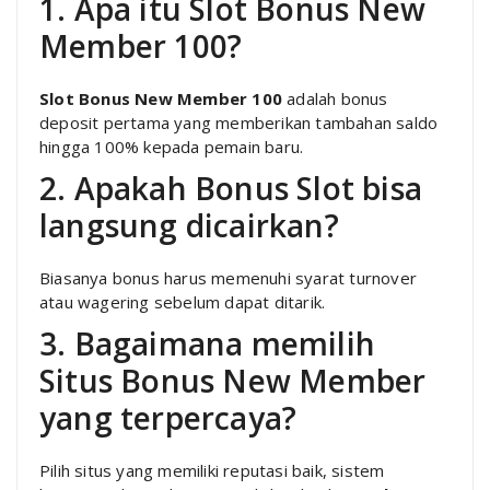
1. Apa itu Slot Bonus New
Member 100?
Slot Bonus New Member 100
adalah bonus
deposit pertama yang memberikan tambahan saldo
hingga 100% kepada pemain baru.
2. Apakah Bonus Slot bisa
langsung dicairkan?
Biasanya bonus harus memenuhi syarat turnover
atau wagering sebelum dapat ditarik.
3. Bagaimana memilih
Situs Bonus New Member
yang terpercaya?
Pilih situs yang memiliki reputasi baik, sistem