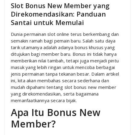
Slot Bonus New Member yang
Direkomendasikan: Panduan
Santai untuk Memulai
Dunia permainan slot online terus berkembang dan
semakin ramah bagi pemain baru. Salah satu daya
tarik utamanya adalah adanya bonus khusus yang
ditujukan bagi member baru. Bonus ini tidak hanya
memberikan nilai tambah, tetapi juga menjadi pintu
masuk yang lebih ringan untuk mencoba berbagai
jenis permainan tanpa tekanan besar. Dalam artikel
ini, kita akan membahas secara sederhana dan
mudah dipahami tentang slot bonus new member
yang direkomendasikan, serta bagaimana
memanfaatkannya secara bijak.
Apa Itu Bonus New
Member?