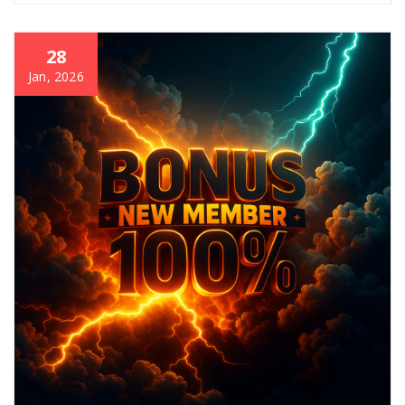
28
Jan, 2026