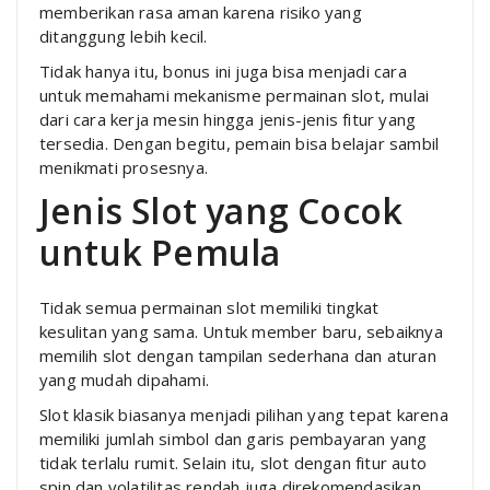
memberikan rasa aman karena risiko yang
ditanggung lebih kecil.
Tidak hanya itu, bonus ini juga bisa menjadi cara
untuk memahami mekanisme permainan slot, mulai
dari cara kerja mesin hingga jenis-jenis fitur yang
tersedia. Dengan begitu, pemain bisa belajar sambil
menikmati prosesnya.
Jenis Slot yang Cocok
untuk Pemula
Tidak semua permainan slot memiliki tingkat
kesulitan yang sama. Untuk member baru, sebaiknya
memilih slot dengan tampilan sederhana dan aturan
yang mudah dipahami.
Slot klasik biasanya menjadi pilihan yang tepat karena
memiliki jumlah simbol dan garis pembayaran yang
tidak terlalu rumit. Selain itu, slot dengan fitur auto
spin dan volatilitas rendah juga direkomendasikan