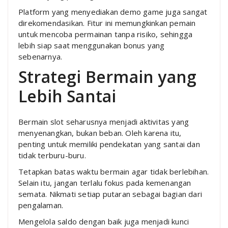
Platform yang menyediakan demo game juga sangat
direkomendasikan. Fitur ini memungkinkan pemain
untuk mencoba permainan tanpa risiko, sehingga
lebih siap saat menggunakan bonus yang
sebenarnya.
Strategi Bermain yang
Lebih Santai
Bermain slot seharusnya menjadi aktivitas yang
menyenangkan, bukan beban. Oleh karena itu,
penting untuk memiliki pendekatan yang santai dan
tidak terburu-buru.
Tetapkan batas waktu bermain agar tidak berlebihan.
Selain itu, jangan terlalu fokus pada kemenangan
semata. Nikmati setiap putaran sebagai bagian dari
pengalaman.
Mengelola saldo dengan baik juga menjadi kunci