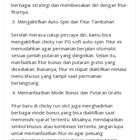
berbagai strategi dan membiasakan diri dengan fitur-
fiturnya.
Mengaktifkan Auto-Spin dan Fitur Tambahan
Setelah merasa cukup percaya diri, kamu bisa
mengaktifkan chicky run PG soft auto-spin. Fitur ini
memudahkan agar permainan berjalan otomatis
sesuai jumlah putaran yang diinginkan. Selain itu,
manfaatkan fitur bonus dan putaran gratis yang
disediakan. Biasanya, fitur ini dapat diaktifkan melalui
menu khusus yang tampil saat permainan
berlangsung.
Memanfaatkan Mode Bonus dan Putaran Gratis
Fitur baru di chicky run slot juga menghadirkan
berbagai mode bonus yang bisa diaktifkan saat
memenuhi syarat tertentu. Misalnya, mendapatkan
simbol khusus atau kombinasi tertentu. Jangan lupa
untuk memanfaatkan fitur ini agar peluang