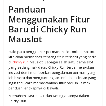
Panduan
Menggunakan Fitur
Baru di Chicky Run
Mauslot
Halo para penggemar permainan slot online! Kali ini,
kita akan membahas tentang fitur terbaru yang hadir
di
chicky run
Mauslot. Sebagai salah satu game slot
yang sedang naik daun, Chicky Run terus melakukan
inovasi demi memberikan pengalaman bermain yang
lebih seru dan menguntungkan. Nah, buat kalian yang
ingin tahu cara memanfaatkan fitur baru ini, simak
panduan lengkapnya di bawah.
Memahami MAUSLOT dan Keunggulannya dalam
Chicky Run