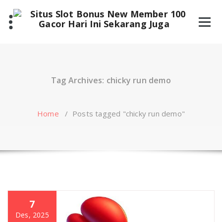
Skip
to
content
Tag Archives: chicky run demo
Home
/
Posts tagged "chicky run demo"
7
Des, 2025