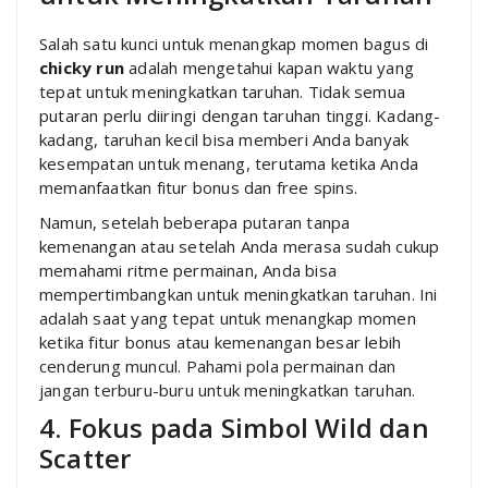
Salah satu kunci untuk menangkap momen bagus di
chicky run
adalah mengetahui kapan waktu yang
tepat untuk meningkatkan taruhan. Tidak semua
putaran perlu diiringi dengan taruhan tinggi. Kadang-
kadang, taruhan kecil bisa memberi Anda banyak
kesempatan untuk menang, terutama ketika Anda
memanfaatkan fitur bonus dan free spins.
Namun, setelah beberapa putaran tanpa
kemenangan atau setelah Anda merasa sudah cukup
memahami ritme permainan, Anda bisa
mempertimbangkan untuk meningkatkan taruhan. Ini
adalah saat yang tepat untuk menangkap momen
ketika fitur bonus atau kemenangan besar lebih
cenderung muncul. Pahami pola permainan dan
jangan terburu-buru untuk meningkatkan taruhan.
4. Fokus pada Simbol Wild dan
Scatter