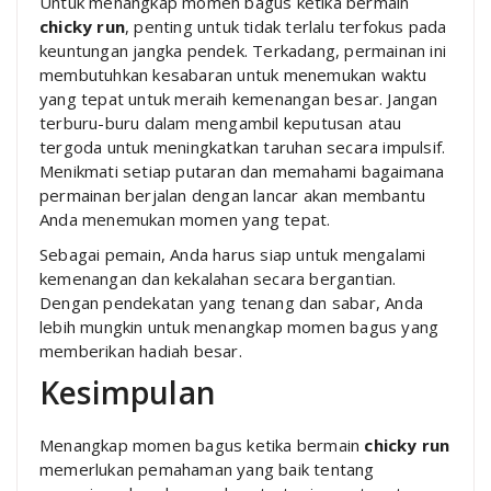
Untuk menangkap momen bagus ketika bermain
chicky run
, penting untuk tidak terlalu terfokus pada
keuntungan jangka pendek. Terkadang, permainan ini
membutuhkan kesabaran untuk menemukan waktu
yang tepat untuk meraih kemenangan besar. Jangan
terburu-buru dalam mengambil keputusan atau
tergoda untuk meningkatkan taruhan secara impulsif.
Menikmati setiap putaran dan memahami bagaimana
permainan berjalan dengan lancar akan membantu
Anda menemukan momen yang tepat.
Sebagai pemain, Anda harus siap untuk mengalami
kemenangan dan kekalahan secara bergantian.
Dengan pendekatan yang tenang dan sabar, Anda
lebih mungkin untuk menangkap momen bagus yang
memberikan hadiah besar.
Kesimpulan
Menangkap momen bagus ketika bermain
chicky run
memerlukan pemahaman yang baik tentang