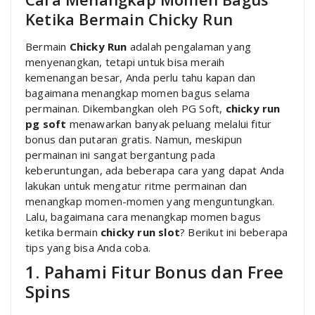
Ketika Bermain Chicky Run
Bermain
Chicky Run
adalah pengalaman yang
menyenangkan, tetapi untuk bisa meraih
kemenangan besar, Anda perlu tahu kapan dan
bagaimana menangkap momen bagus selama
permainan. Dikembangkan oleh PG Soft,
chicky run
pg soft
menawarkan banyak peluang melalui fitur
bonus dan putaran gratis. Namun, meskipun
permainan ini sangat bergantung pada
keberuntungan, ada beberapa cara yang dapat Anda
lakukan untuk mengatur ritme permainan dan
menangkap momen-momen yang menguntungkan.
Lalu, bagaimana cara menangkap momen bagus
ketika bermain
chicky run slot
? Berikut ini beberapa
tips yang bisa Anda coba.
1. Pahami Fitur Bonus dan Free
Spins