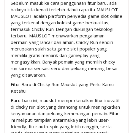
Sebelum masuk ke cara penggunaan fitur baru, ada
baiknya kita kenali terlebih dahulu apa itu MAUSLOT.
MAUSLOT adalah platform penyedia game slot online
yang terkenal dengan koleksi game berkualitas,
termasuk Chicky Run. Dengan dukungan teknologi
terbaru, MAUSLOT menawarkan pengalaman
bermain yang lancar dan aman. Chicky Run sendiri
merupakan salah satu game slot populer yang
memiliki grafis menarik dan gameplay yang
mengasyikkan. Banyak pemain yang memilih chicky
run karena sensasi seru dan peluang menang besar
yang ditawarkan.
Fitur Baru di Chicky Run Mauslot yang Perlu Kamu
Ketahui
Baru-baru ini, mauslot memperkenalkan fitur inovatif
di chicky run slot yang dirancang untuk meningkatkan
kenyamanan dan peluang kemenangan pemain. Fitur
ini meliputi tampilan antarmuka yang lebih user-
friendly, fitur auto-spin yang lebih canggih, serta