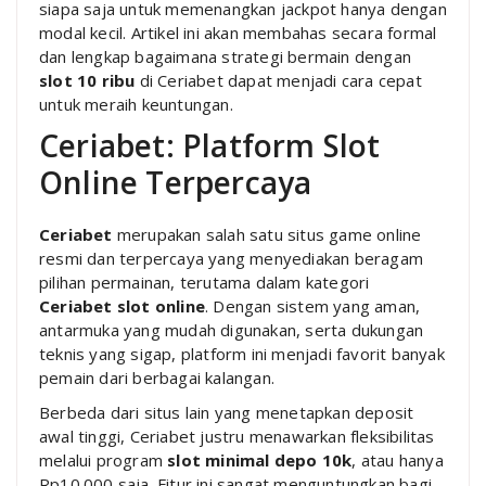
siapa saja untuk memenangkan jackpot hanya dengan
modal kecil. Artikel ini akan membahas secara formal
dan lengkap bagaimana strategi bermain dengan
slot 10 ribu
di Ceriabet dapat menjadi cara cepat
untuk meraih keuntungan.
Ceriabet: Platform Slot
Online Terpercaya
Ceriabet
merupakan salah satu situs game online
resmi dan terpercaya yang menyediakan beragam
pilihan permainan, terutama dalam kategori
Ceriabet slot online
. Dengan sistem yang aman,
antarmuka yang mudah digunakan, serta dukungan
teknis yang sigap, platform ini menjadi favorit banyak
pemain dari berbagai kalangan.
Berbeda dari situs lain yang menetapkan deposit
awal tinggi, Ceriabet justru menawarkan fleksibilitas
melalui program
slot minimal depo 10k
, atau hanya
Rp10.000 saja. Fitur ini sangat menguntungkan bagi