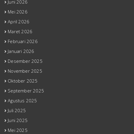
Juni 2026
Mei 2026
April 2026
Maret 2026
Februari 2026
Januari 2026
Desember 2025
November 2025
Oktober 2025
September 2025
Agustus 2025
Juli 2025
Juni 2025
Mei 2025