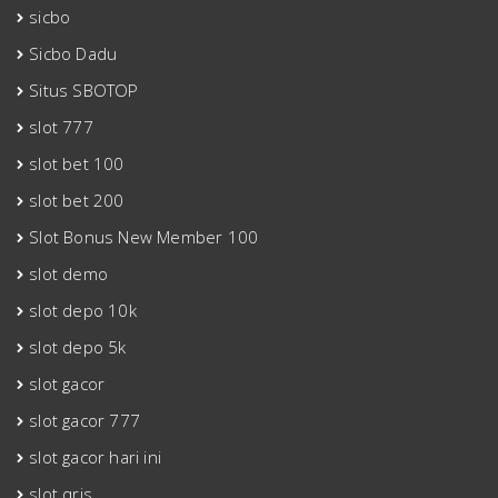
sicbo
Sicbo Dadu
Situs SBOTOP
slot 777
slot bet 100
slot bet 200
Slot Bonus New Member 100
slot demo
slot depo 10k
slot depo 5k
slot gacor
slot gacor 777
slot gacor hari ini
slot qris