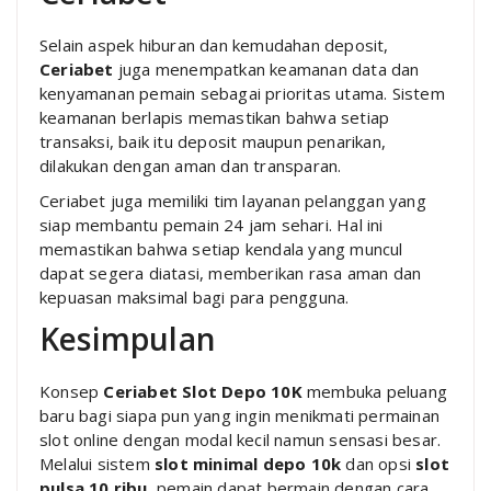
Selain aspek hiburan dan kemudahan deposit,
Ceriabet
juga menempatkan keamanan data dan
kenyamanan pemain sebagai prioritas utama. Sistem
keamanan berlapis memastikan bahwa setiap
transaksi, baik itu deposit maupun penarikan,
dilakukan dengan aman dan transparan.
Ceriabet juga memiliki tim layanan pelanggan yang
siap membantu pemain 24 jam sehari. Hal ini
memastikan bahwa setiap kendala yang muncul
dapat segera diatasi, memberikan rasa aman dan
kepuasan maksimal bagi para pengguna.
Kesimpulan
Konsep
Ceriabet Slot Depo 10K
membuka peluang
baru bagi siapa pun yang ingin menikmati permainan
slot online dengan modal kecil namun sensasi besar.
Melalui sistem
slot minimal depo 10k
dan opsi
slot
pulsa 10 ribu
, pemain dapat bermain dengan cara