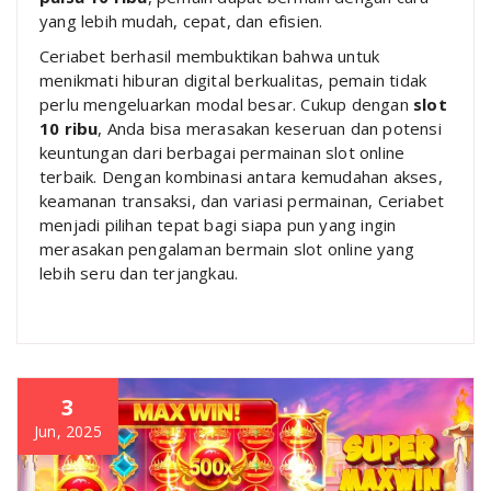
yang lebih mudah, cepat, dan efisien.
Ceriabet berhasil membuktikan bahwa untuk
menikmati hiburan digital berkualitas, pemain tidak
perlu mengeluarkan modal besar. Cukup dengan
slot
10 ribu
, Anda bisa merasakan keseruan dan potensi
keuntungan dari berbagai permainan slot online
terbaik. Dengan kombinasi antara kemudahan akses,
keamanan transaksi, dan variasi permainan, Ceriabet
menjadi pilihan tepat bagi siapa pun yang ingin
merasakan pengalaman bermain slot online yang
lebih seru dan terjangkau.
3
Jun, 2025