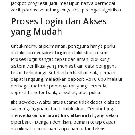
jackpot progresif. Jadi, meskipun hanya bermodal
kecil, potensi keuntungannya tetap sangat signifikan.
Proses Login dan Akses
yang Mudah
Untuk memulai permainan, pengguna hanya perlu
melakukan
ceriabet login
melalui situs resmi.
Proses login sangat cepat dan aman, didukung
sistem verifikasi yang memastikan data pengguna
tetap terlindungi. Setelah berhasil masuk, pemain
dapat langsung melakukan deposit Rp10.000 melalui
berbagai metode pembayaran yang tersedia,
seperti transfer bank, e-wallet, atau pulsa.
Jika sewaktu-waktu situs utama tidak dapat diakses
karena gangguan atau pemblokiran, Ceriabet juga
menyediakan
ceriabet link alternatif
yang selalu
diperbarui. Dengan demikian, pemain tetap dapat
menikmati permainan tanpa hambatan teknis.