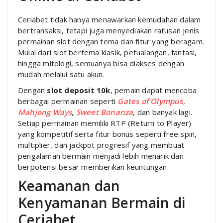
Ceriabet tidak hanya menawarkan kemudahan dalam
bertransaksi, tetapi juga menyediakan ratusan jenis
permainan slot dengan tema dan fitur yang beragam.
Mulai dari slot bertema klasik, petualangan, fantasi,
hingga mitologi, semuanya bisa diakses dengan
mudah melalui satu akun.
Dengan
slot deposit 10k
, pemain dapat mencoba
berbagai permainan seperti
Gates of Olympus
,
Mahjong Ways
,
Sweet Bonanza
, dan banyak lagi.
Setiap permainan memiliki RTP (Return to Player)
yang kompetitif serta fitur bonus seperti free spin,
multiplier, dan jackpot progresif yang membuat
pengalaman bermain menjadi lebih menarik dan
berpotensi besar memberikan keuntungan.
Keamanan dan
Kenyamanan Bermain di
Ceriabet