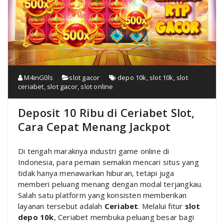
M4inG0ls
slot gacor
depo 10k
,
slot 10k
,
slot
ceriabet
,
slot gacor
,
slot online
Deposit 10 Ribu di Ceriabet Slot,
Cara Cepat Menang Jackpot
Di tengah maraknya industri game online di
Indonesia, para pemain semakin mencari situs yang
tidak hanya menawarkan hiburan, tetapi juga
memberi peluang menang dengan modal terjangkau.
Salah satu platform yang konsisten memberikan
layanan tersebut adalah
Ceriabet
. Melalui fitur
slot
depo 10k
, Ceriabet membuka peluang besar bagi