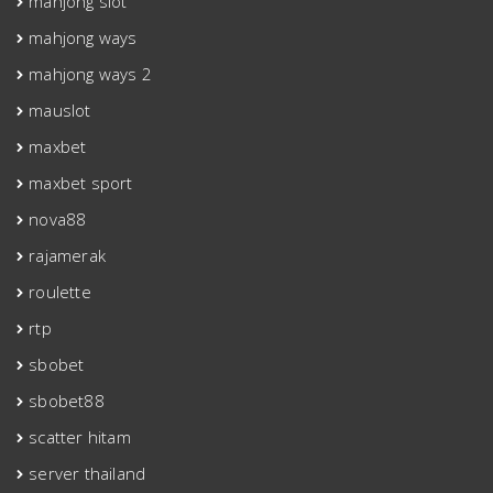
mahjong slot
mahjong ways
mahjong ways 2
mauslot
maxbet
maxbet sport
nova88
rajamerak
roulette
rtp
sbobet
sbobet88
scatter hitam
server thailand