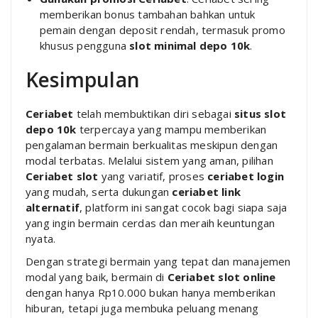
memberikan bonus tambahan bahkan untuk
pemain dengan deposit rendah, termasuk promo
khusus pengguna
slot minimal depo 10k
.
Kesimpulan
Ceriabet
telah membuktikan diri sebagai
situs slot
depo 10k
terpercaya yang mampu memberikan
pengalaman bermain berkualitas meskipun dengan
modal terbatas. Melalui sistem yang aman, pilihan
Ceriabet slot
yang variatif, proses
ceriabet login
yang mudah, serta dukungan
ceriabet link
alternatif
, platform ini sangat cocok bagi siapa saja
yang ingin bermain cerdas dan meraih keuntungan
nyata.
Dengan strategi bermain yang tepat dan manajemen
modal yang baik, bermain di
Ceriabet slot online
dengan hanya Rp10.000 bukan hanya memberikan
hiburan, tetapi juga membuka peluang menang