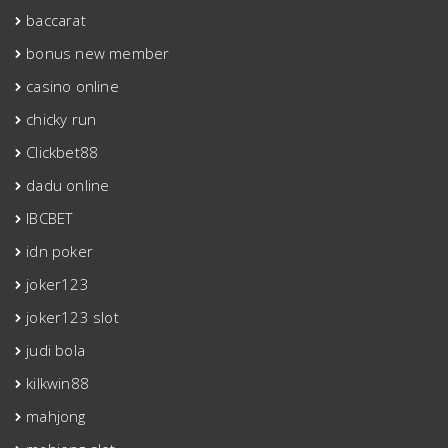
baccarat
bonus new member
casino online
chicky run
Clickbet88
dadu online
IBCBET
idn poker
joker123
joker123 slot
judi bola
kilkwin88
mahjong