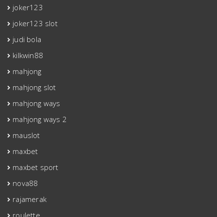
joker123
joker123 slot
judi bola
kilkwin88
mahjong
mahjong slot
mahjong ways
mahjong ways 2
mauslot
maxbet
maxbet sport
nova88
rajamerak
roulette