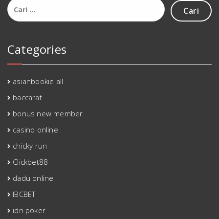
Cari
untuk:
Categories
asianbookie all
baccarat
bonus new member
casino online
chicky run
Clickbet88
dadu online
IBCBET
idn poker