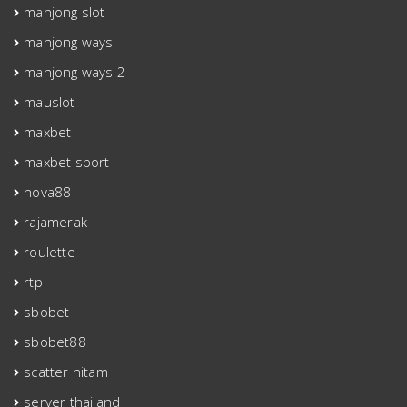
mahjong slot
mahjong ways
mahjong ways 2
mauslot
maxbet
maxbet sport
nova88
rajamerak
roulette
rtp
sbobet
sbobet88
scatter hitam
server thailand