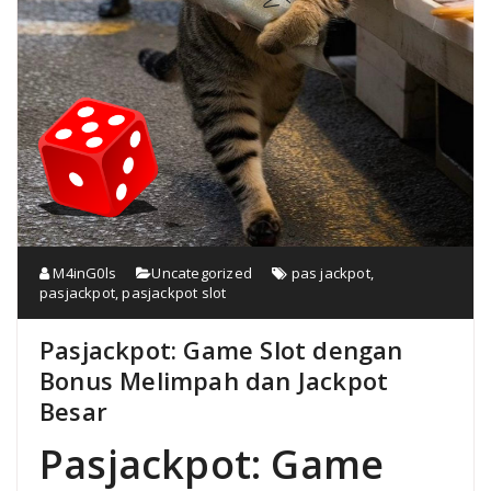
M4inG0ls
Uncategorized
pas jackpot
,
pasjackpot
,
pasjackpot slot
Pasjackpot: Game Slot dengan
Bonus Melimpah dan Jackpot
Besar
Pasjackpot: Game