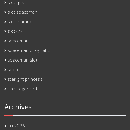
slot qris
slot spaceman
slot thailand
slot777
spaceman
spaceman pragmatic
spaceman slot
spbo
starlight princess
Uncategorized
Archives
Juli 2026