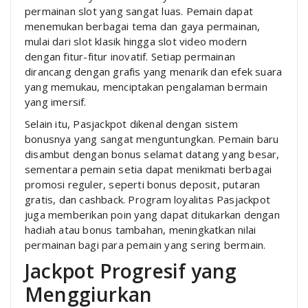
permainan slot yang sangat luas. Pemain dapat
menemukan berbagai tema dan gaya permainan,
mulai dari slot klasik hingga slot video modern
dengan fitur-fitur inovatif. Setiap permainan
dirancang dengan grafis yang menarik dan efek suara
yang memukau, menciptakan pengalaman bermain
yang imersif.
Selain itu, Pasjackpot dikenal dengan sistem
bonusnya yang sangat menguntungkan. Pemain baru
disambut dengan bonus selamat datang yang besar,
sementara pemain setia dapat menikmati berbagai
promosi reguler, seperti bonus deposit, putaran
gratis, dan cashback. Program loyalitas Pasjackpot
juga memberikan poin yang dapat ditukarkan dengan
hadiah atau bonus tambahan, meningkatkan nilai
permainan bagi para pemain yang sering bermain.
Jackpot Progresif yang
Menggiurkan