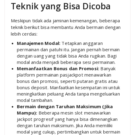
Teknik yang Bisa Dicoba
Meskipun tidak ada jaminan kemenangan, beberapa
teknik berikut bisa membantu Anda bermain dengan
lebih cerdas:
Manajemen Modal:
Tetapkan anggaran
permainan dan patuhi itu. Jangan pernah bermain
dengan uang yang tidak bisa Anda rugikan. Bagi
modal anda menjadi beberapa sesi permainan.
Memanfaatkan Bonus dan Promosi:
Banyak
platform permainan pasjackpot menawarkan
bonus dan promosi, seperti putaran gratis atau
bonus deposit. Manfaatkan kesempatan ini untuk
meningkatkan peluang Anda tanpa mengeluarkan
modal tambahan.
Bermain dengan Taruhan Maksimum (Jika
Mampu):
Beberapa mesin slot menawarkan
jackpot progresif yang hanya bisa dimenangkan
dengan taruhan maksimum. Jika Anda memiliki
modal yang cukup, pertimbangkan untuk bermain