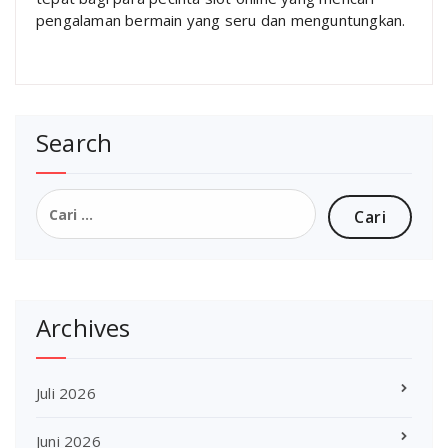
pengalaman bermain yang seru dan menguntungkan.
Search
Cari
untuk:
Archives
Juli 2026
Juni 2026