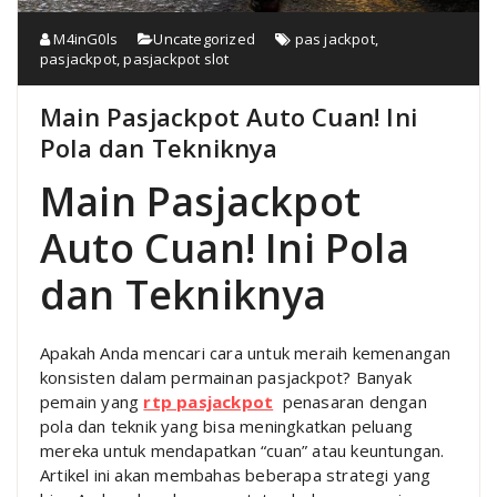
M4inG0ls
Uncategorized
pas jackpot
,
pasjackpot
,
pasjackpot slot
Main Pasjackpot Auto Cuan! Ini
Pola dan Tekniknya
Main Pasjackpot
Auto Cuan! Ini Pola
dan Tekniknya
Apakah Anda mencari cara untuk meraih kemenangan
konsisten dalam permainan pasjackpot? Banyak
pemain yang
rtp pasjackpot
penasaran dengan
pola dan teknik yang bisa meningkatkan peluang
mereka untuk mendapatkan “cuan” atau keuntungan.
Artikel ini akan membahas beberapa strategi yang