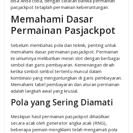
bisa Anda coba, dengan catatan bahwa permainan
pasjackpot tetaplah permainan keberuntungan.
Memahami Dasar
Permainan Pasjackpot
Sebelum membahas pola dan teknik, penting untuk
memahami dasar permainan pasjackpot. Permainan
ini umumnya melibatkan mesin slot dengan berbagai
simbol dan garis pembayaran. Kemenangan diraih
ketika simbol-simbol tertentu muncul dalam
kombinasi yang menguntungkan di garis pembayaran.
Memahami tabel pembayaran dan aturan permainan
adalah langkah awal yang krusial.
Pola yang Sering Diamati
Meskipun hasil permainan pasjackpot dihasilkan
secara acak oleh generator angka acak (RNG),
beberapa pemain mengklaim telah mengamati pola