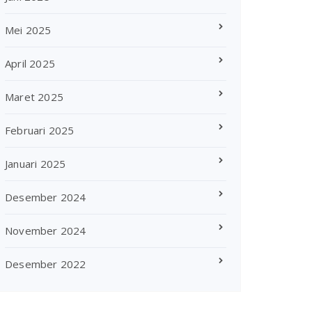
Mei 2025
April 2025
Maret 2025
Februari 2025
Januari 2025
Desember 2024
November 2024
Desember 2022