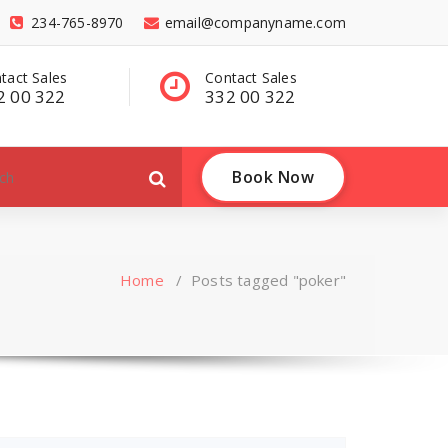
234-765-8970
email@companyname.com
tact Sales
Have a questions?
C
2 00 322
contact@dummy
3
.com
Book Now
Home
/
Posts tagged "poker"