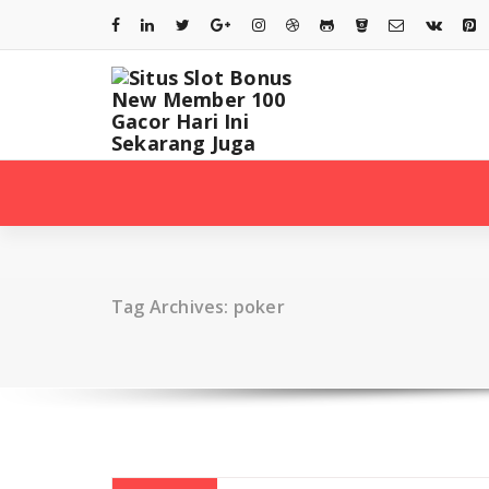
Skip
to
content
Sales
Contact Sales
Have a 
322
332 00 322
conta
om
Tag Archives: poker