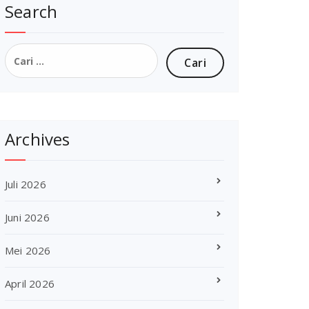
Search
Cari
untuk:
Archives
Juli 2026
Juni 2026
Mei 2026
April 2026