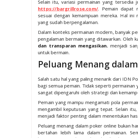
Selain itu, variasi permainan yang tersedia
https://bargrillrose.com/
. Pemain dapat m
sesuai dengan kemampuan mereka. Hal ini m
yang sudah berpengalaman.
Dalam konteks permainan modern, banyak pem
pengalaman bermain yang ditawarkan. Oleh k
dan transparan mengasikan.
menjadi san
untuk bermain.
Peluang Menang dalam 
Salah satu hal yang paling menarik dari IDN 
bagi semua pemain. Tidak seperti permainan 
sangat dipengaruhi oleh strategi dan kemamp
Pemain yang mampu mengamati pola permainan
mengambil keputusan yang tepat. Selain itu
menjadi faktor penting dalam menentukan hasi
Peluang menang dalam poker online bukan hany
bertahan lebih lama dalam permainan. Sem