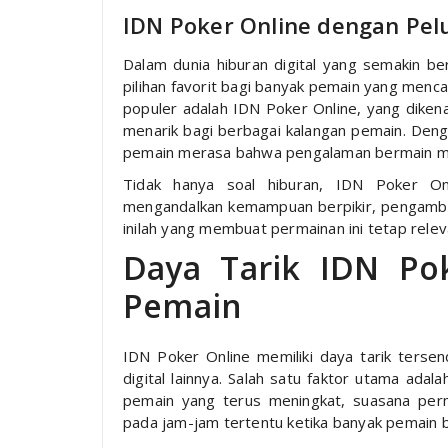
IDN Poker Online dengan Pe
Dalam dunia hiburan digital yang semakin be
pilihan favorit bagi banyak pemain yang menca
populer adalah IDN Poker Online, yang diken
menarik bagi berbagai kalangan pemain. Den
pemain merasa bahwa pengalaman bermain menj
Tidak hanya soal hiburan, IDN Poker O
mengandalkan kemampuan berpikir, pengambil
inilah yang membuat permainan ini tetap releva
Daya Tarik IDN Po
Pemain
IDN Poker Online memiliki daya tarik terse
digital lainnya. Salah satu faktor utama ada
pemain yang terus meningkat, suasana perm
pada jam-jam tertentu ketika banyak pemain 