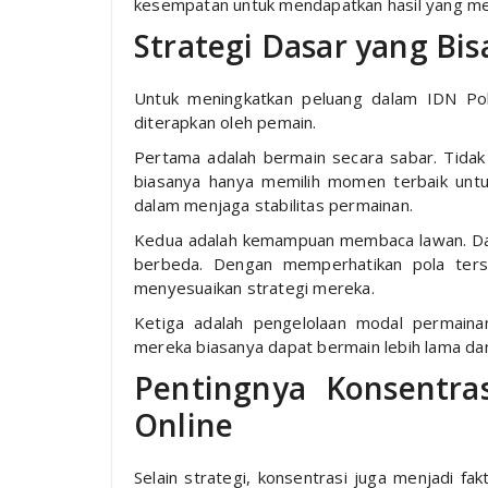
kesempatan untuk mendapatkan hasil yang m
Strategi Dasar yang Bi
Untuk meningkatkan peluang dalam IDN Pok
diterapkan oleh pemain.
Pertama adalah bermain secara sabar. Tidak
biasanya hanya memilih momen terbaik untu
dalam menjaga stabilitas permainan.
Kedua adalah kemampuan membaca lawan. Dal
berbeda. Dengan memperhatikan pola ters
menyesuaikan strategi mereka.
Ketiga adalah pengelolaan modal permain
mereka biasanya dapat bermain lebih lama dan 
Pentingnya Konsentra
Online
Selain strategi, konsentrasi juga menjadi f