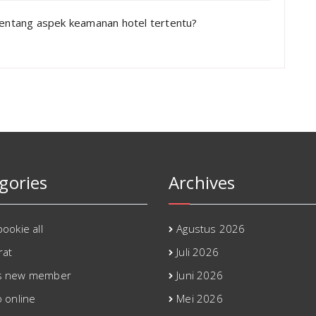
 tentang aspek keamanan hotel tertentu?
gories
Archives
ookie all
Agustus 2026
rat
Juli 2026
s new member
Juni 2026
o online
Mei 2026