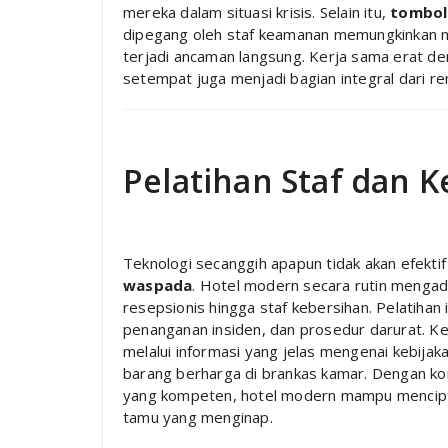
mereka dalam situasi krisis. Selain itu,
tombol
dipegang oleh staf keamanan memungkinkan m
terjadi ancaman langsung. Kerja sama erat d
setempat juga menjadi bagian integral dari re
Pelatihan Staf dan
Teknologi secanggih apapun tidak akan efekti
waspada
. Hotel modern secara rutin mengad
resepsionis hingga staf kebersihan. Pelatihan 
penanganan insiden, dan prosedur darurat. 
melalui informasi yang jelas mengenai kebijak
barang berharga di brankas kamar. Dengan ko
yang kompeten, hotel modern mampu mencipt
tamu yang menginap.