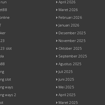
 run
April 2026
bet88
Maret 2026
online
Februari 2026
T
Januari 2026
oker
Desember 2025
123
November 2025
123 slot
Oktober 2025
ola
September 2025
n88
Agustus 2025
ong
Juli 2025
ng slot
Juni 2025
ng ways
Mei 2025
ng ways 2
April 2025
ot
Maret 2025