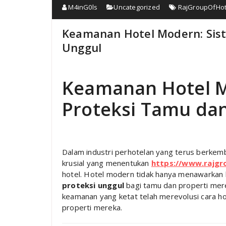
M4inG0ls
Uncategorized
RajGroupOfHot
Keamanan Hotel Modern: Sist
Unggul
Keamanan Hotel M
Proteksi Tamu dan
Dalam industri perhotelan yang terus berke
krusial yang menentukan
https://www.rajgr
hotel. Hotel modern tidak hanya menawarkan
proteksi unggul
bagi tamu dan properti mere
keamanan yang ketat telah merevolusi cara ho
properti mereka.