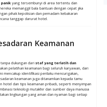
 panik
yang tersembunyi di area tertentu dan
ereka memanggil bala bantuan dengan cepat jika
engan pihak kepolisian dan pemadam kebakaran
ncana tanggap darurat hotel.
 Kesadaran Keamanan
f tanpa dukungan dari
staf yang terlatih dan
akan pelatihan keamanan bagi seluruh karyawan, dari
ini mencakup identifikasi perilaku mencurigakan,
Kesadaran keamanan juga ditanamkan kepada tamu
an hotel dan tips keamanan pribadi, seperti menyimpan
mbinasi teknologi mutakhir dan sumber daya manusia
akan lingkungan yang aman dan nyaman bagi setiap