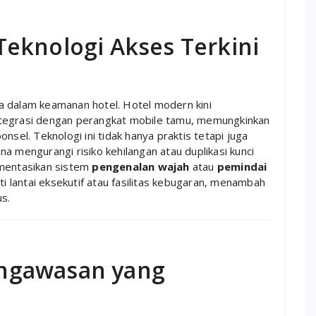
eknologi Akses Terkini
a dalam keamanan hotel. Hotel modern kini
tegrasi dengan perangkat mobile tamu, memungkinkan
l. Teknologi ini tidak hanya praktis tetapi juga
a mengurangi risiko kehilangan atau duplikasi kunci
ementasikan sistem
pengenalan wajah
atau
pemindai
i lantai eksekutif atau fasilitas kebugaran, menambah
s.
ngawasan yang