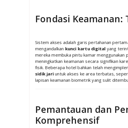
Fondasi Keamanan: T
Sistem akses adalah garis pertahanan pertam
mengandalkan
kunci kartu digital
yang terin
mereka membuka pintu kamar menggunakan ponse
meningkatkan keamanan secara signifikan karen
fisik. Beberapa hotel bahkan telah mengimpl
sidik jari
untuk akses ke area terbatas, sepert
lapisan keamanan biometrik yang sulit ditembu
Pemantauan dan Pe
Komprehensif