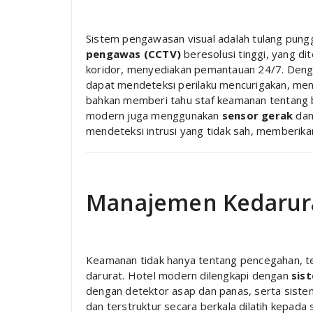
Sistem pengawasan visual adalah tulang pung
pengawas (CCTV)
beresolusi tinggi, yang di
koridor, menyediakan pemantauan 24/7. De
dapat mendeteksi perilaku mencurigakan, meng
bahkan memberi tahu staf keamanan tentang ba
modern juga menggunakan
sensor gerak
da
mendeteksi intrusi yang tidak sah, memberikan
Manajemen Kedarura
Keamanan tidak hanya tentang pencegahan, te
darurat. Hotel modern dilengkapi dengan
sis
dengan detektor asap dan panas, serta sistem
dan terstruktur secara berkala dilatih kepad