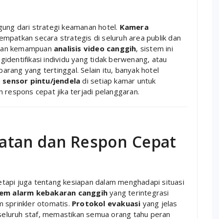
gung dari strategi keamanan hotel.
Kamera
tempatkan secara strategis di seluruh area publik dan
ngan kemampuan
analisis video canggih
, sistem ini
identifikasi individu yang tidak berwenang, atau
rang yang tertinggal. Selain itu, banyak hotel
n
sensor pintu/jendela
di setiap kamar untuk
 respons cepat jika terjadi pelanggaran.
tan dan Respon Cepat
tapi juga tentang kesiapan dalam menghadapi situasi
tem alarm kebakaran canggih
yang terintegrasi
 sprinkler otomatis.
Protokol evakuasi
yang jelas
a seluruh staf, memastikan semua orang tahu peran