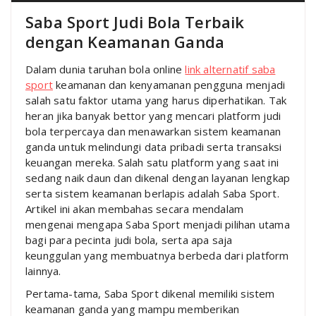
Saba Sport Judi Bola Terbaik
dengan Keamanan Ganda
Dalam dunia taruhan bola online
link alternatif saba
sport
keamanan dan kenyamanan pengguna menjadi
salah satu faktor utama yang harus diperhatikan. Tak
heran jika banyak bettor yang mencari platform judi
bola terpercaya dan menawarkan sistem keamanan
ganda untuk melindungi data pribadi serta transaksi
keuangan mereka. Salah satu platform yang saat ini
sedang naik daun dan dikenal dengan layanan lengkap
serta sistem keamanan berlapis adalah Saba Sport.
Artikel ini akan membahas secara mendalam
mengenai mengapa Saba Sport menjadi pilihan utama
bagi para pecinta judi bola, serta apa saja
keunggulan yang membuatnya berbeda dari platform
lainnya.
Pertama-tama, Saba Sport dikenal memiliki sistem
keamanan ganda yang mampu memberikan