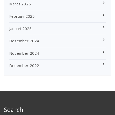
Maret 2025
Februari 2025
Januari 2025
Desember 2024
November 2024
Desember 2022
Search