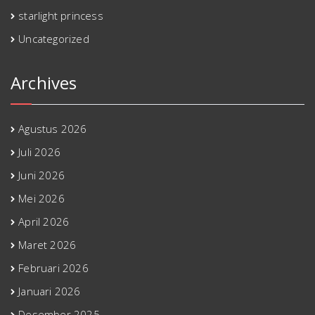
starlight princess
Uncategorized
Archives
Agustus 2026
Juli 2026
Juni 2026
Mei 2026
April 2026
Maret 2026
Februari 2026
Januari 2026
Desember 2025