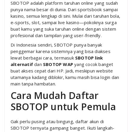
SBOTOP adalah platform taruhan online yang sudah
punya nama besar di dunia. Dari sportsbook sampai
kasino, semua lengkap di sini. Mulai dari taruhan bola,
e-sports, slot, sampai live kasino—pokoknya surga
buat kamu yang suka taruhan online dengan sistem
profesional dan tampilan yang user-friendly.
Di Indonesia sendiri, SBOTOP punya banyak
penggemar karena sistemnya yang bisa diakses
lewat berbagai cara, termasuk
SBOTOP link
alternatif
dan
SBOTOP WAP
yang cocok banget
buat akses cepat dari HP. Jadi, meskipun website
utamanya kadang diblokir, kamu masih bisa login dan
main tanpa hambatan.
Cara Mudah Daftar
SBOTOP untuk Pemula
Gak perlu pusing atau bingung, daftar akun di
SBOTOP ternyata gampang banget. Ikuti langkah-