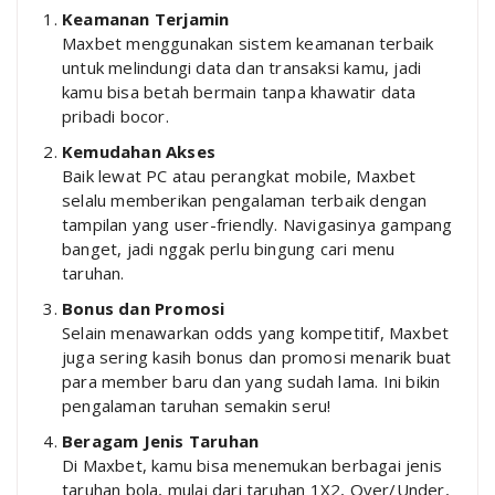
Keamanan Terjamin
Maxbet menggunakan sistem keamanan terbaik
untuk melindungi data dan transaksi kamu, jadi
kamu bisa betah bermain tanpa khawatir data
pribadi bocor.
Kemudahan Akses
Baik lewat PC atau perangkat mobile, Maxbet
selalu memberikan pengalaman terbaik dengan
tampilan yang user-friendly. Navigasinya gampang
banget, jadi nggak perlu bingung cari menu
taruhan.
Bonus dan Promosi
Selain menawarkan odds yang kompetitif, Maxbet
juga sering kasih bonus dan promosi menarik buat
para member baru dan yang sudah lama. Ini bikin
pengalaman taruhan semakin seru!
Beragam Jenis Taruhan
Di Maxbet, kamu bisa menemukan berbagai jenis
taruhan bola, mulai dari taruhan 1X2, Over/Under,