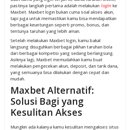
pastinya langkah pertama adalah melakukan
login
ke
Maxbet. Maxbet login bukan cuma soal akses akun,
tapi juga untuk memastikan kamu bisa mendapatkan
berbagai keuntungan seperti promo, bonus, dan
tentunya taruhan yang lebih aman.
Setelah melakukan Maxbet login, kamu bakal
langsung disuguhkan berbagai pilihan taruhan bola
dari berbagai kompetisi yang sedang berlangsung.
Asiknya lagi, Maxbet memudahkan kamu buat
melakukan pengecekan akun, deposit, dan tarik dana,
yang semuanya bisa dilakukan dengan cepat dan
mudah.
Maxbet Alternatif:
Solusi Bagi yang
Kesulitan Akses
Mungkin ada kalanya kamu kesulitan mengakses situs