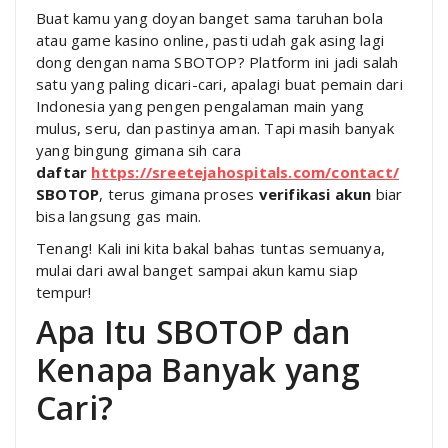
Buat kamu yang doyan banget sama taruhan bola
atau game kasino online, pasti udah gak asing lagi
dong dengan nama SBOTOP? Platform ini jadi salah
satu yang paling dicari-cari, apalagi buat pemain dari
Indonesia yang pengen pengalaman main yang
mulus, seru, dan pastinya aman. Tapi masih banyak
yang bingung gimana sih cara
daftar
https://sreetejahospitals.com/contact/
SBOTOP
, terus gimana proses
verifikasi akun
biar
bisa langsung gas main.
Tenang! Kali ini kita bakal bahas tuntas semuanya,
mulai dari awal banget sampai akun kamu siap
tempur!
Apa Itu SBOTOP dan
Kenapa Banyak yang
Cari?