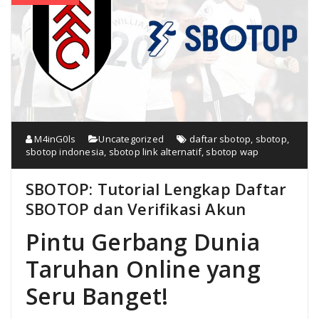
M4inG0ls
Uncategorized
daftar sbotop
,
sbotop
,
sbotop indonesia
,
sbotop link alternatif
,
sbotop wap
SBOTOP: Tutorial Lengkap Daftar
SBOTOP dan Verifikasi Akun
Pintu Gerbang Dunia
Taruhan Online yang
Seru Banget!