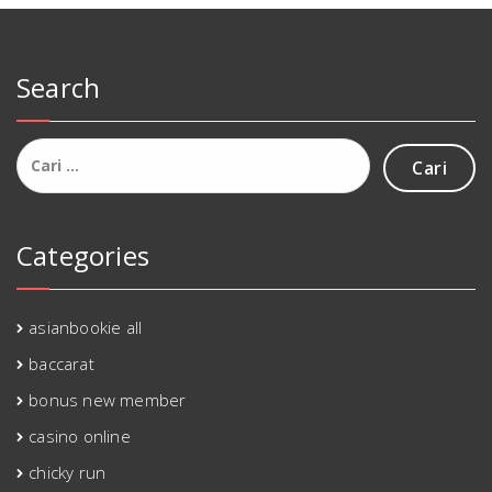
Search
Cari
untuk:
Categories
asianbookie all
baccarat
bonus new member
casino online
chicky run