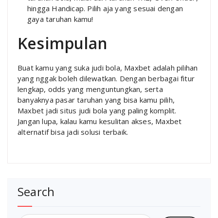
hingga Handicap. Pilih aja yang sesuai dengan
gaya taruhan kamu!
Kesimpulan
Buat kamu yang suka judi bola, Maxbet adalah pilihan
yang nggak boleh dilewatkan. Dengan berbagai fitur
lengkap, odds yang menguntungkan, serta
banyaknya pasar taruhan yang bisa kamu pilih,
Maxbet jadi situs judi bola yang paling komplit.
Jangan lupa, kalau kamu kesulitan akses, Maxbet
alternatif bisa jadi solusi terbaik.
Search