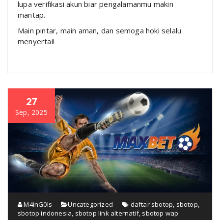
lupa verifikasi akun biar pengalamanmu makin
mantap.
Main pintar, main aman, dan semoga hoki selalu
menyertai!
27
Sep, 2025
M4inG0ls
Uncategorized
daftar sbotop
,
sbotop
,
sbotop indonesia
,
sbotop link alternatif
,
sbotop wap