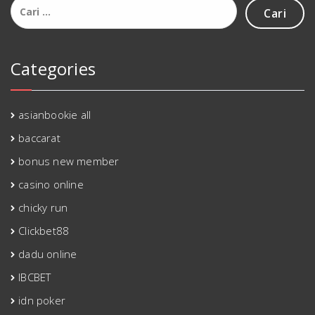
Cari
untuk:
Categories
asianbookie all
baccarat
bonus new member
casino online
chicky run
Clickbet88
dadu online
IBCBET
idn poker