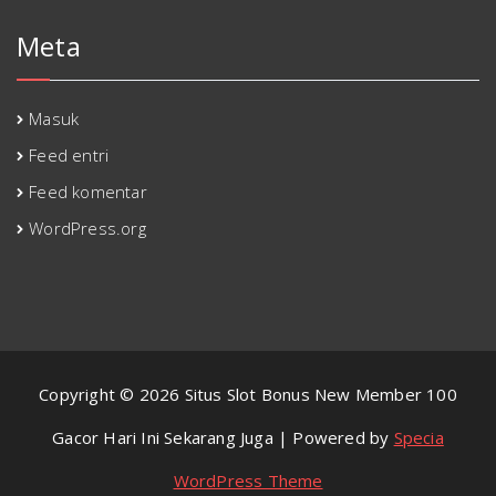
Meta
Masuk
Feed entri
Feed komentar
WordPress.org
Copyright © 2026 Situs Slot Bonus New Member 100
Gacor Hari Ini Sekarang Juga | Powered by
Specia
WordPress Theme