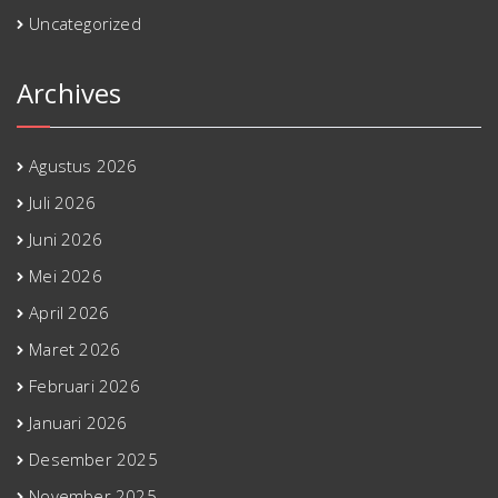
Uncategorized
Archives
Agustus 2026
Juli 2026
Juni 2026
Mei 2026
April 2026
Maret 2026
Februari 2026
Januari 2026
Desember 2025
November 2025