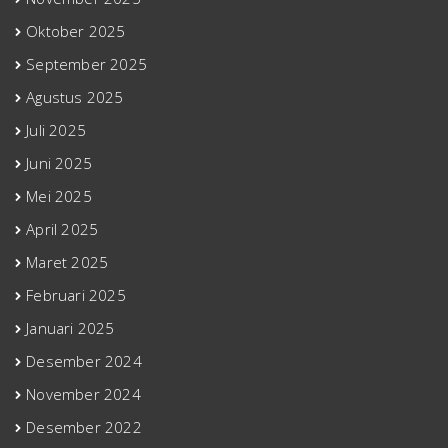
Oktober 2025
September 2025
Agustus 2025
Juli 2025
Juni 2025
Mei 2025
April 2025
Maret 2025
Februari 2025
Januari 2025
Desember 2024
November 2024
Desember 2022