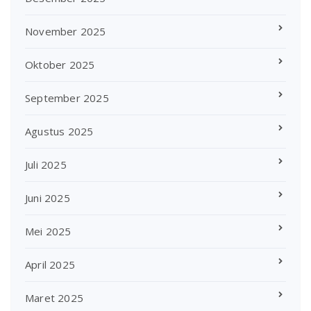
November 2025
Oktober 2025
September 2025
Agustus 2025
Juli 2025
Juni 2025
Mei 2025
April 2025
Maret 2025