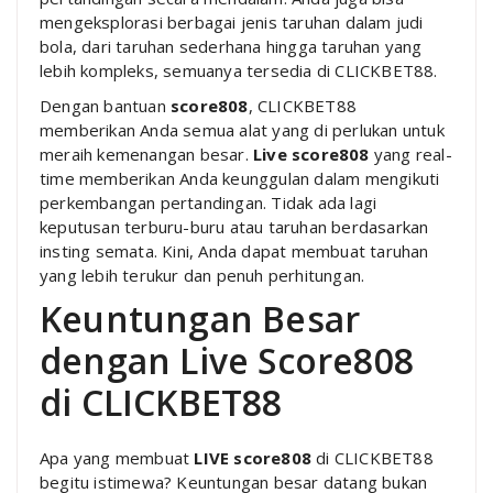
mengeksplorasi berbagai jenis taruhan dalam judi
bola, dari taruhan sederhana hingga taruhan yang
lebih kompleks, semuanya tersedia di CLICKBET88.
Dengan bantuan
score808
, CLICKBET88
memberikan Anda semua alat yang di perlukan untuk
meraih kemenangan besar.
Live score808
yang real-
time memberikan Anda keunggulan dalam mengikuti
perkembangan pertandingan. Tidak ada lagi
keputusan terburu-buru atau taruhan berdasarkan
insting semata. Kini, Anda dapat membuat taruhan
yang lebih terukur dan penuh perhitungan.
Keuntungan Besar
dengan Live Score808
di CLICKBET88
Apa yang membuat
LIVE score808
di CLICKBET88
begitu istimewa? Keuntungan besar datang bukan