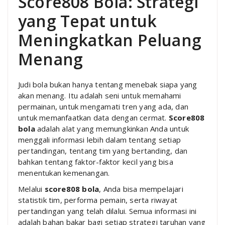
Score808 Bola: Strategi
yang Tepat untuk
Meningkatkan Peluang
Menang
Judi bola bukan hanya tentang menebak siapa yang
akan menang. Itu adalah seni untuk memahami
permainan, untuk mengamati tren yang ada, dan
untuk memanfaatkan data dengan cermat.
Score808
bola
adalah alat yang memungkinkan Anda untuk
menggali informasi lebih dalam tentang setiap
pertandingan, tentang tim yang bertanding, dan
bahkan tentang faktor-faktor kecil yang bisa
menentukan kemenangan.
Melalui
score808 bola
, Anda bisa mempelajari
statistik tim, performa pemain, serta riwayat
pertandingan yang telah dilalui. Semua informasi ini
adalah bahan bakar bagi setiap strategi taruhan yang