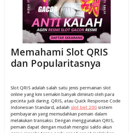
Memahami Slot QRIS
dan Popularitasnya
Slot QRIS adalah salah satu jenis permainan slot
online yang kini semakin banyak diminati oleh para
pecinta judi daring. QRIS, atau Quick Response Code
Indonesian Standard, adalah
slot bet 200
sistem
pembayaran yang memudahkan pemain dalam
melakukan transaksi. Dengan menggunakan QRIS,
pemain dapat dengan mudah mengisi saldo akun