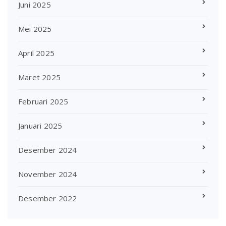
Juni 2025
Mei 2025
April 2025
Maret 2025
Februari 2025
Januari 2025
Desember 2024
November 2024
Desember 2022