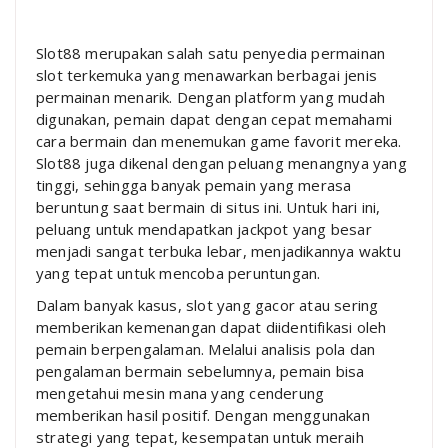
Slot88 merupakan salah satu penyedia permainan
slot terkemuka yang menawarkan berbagai jenis
permainan menarik. Dengan platform yang mudah
digunakan, pemain dapat dengan cepat memahami
cara bermain dan menemukan game favorit mereka.
Slot88 juga dikenal dengan peluang menangnya yang
tinggi, sehingga banyak pemain yang merasa
beruntung saat bermain di situs ini. Untuk hari ini,
peluang untuk mendapatkan jackpot yang besar
menjadi sangat terbuka lebar, menjadikannya waktu
yang tepat untuk mencoba peruntungan.
Dalam banyak kasus, slot yang gacor atau sering
memberikan kemenangan dapat diidentifikasi oleh
pemain berpengalaman. Melalui analisis pola dan
pengalaman bermain sebelumnya, pemain bisa
mengetahui mesin mana yang cenderung
memberikan hasil positif. Dengan menggunakan
strategi yang tepat, kesempatan untuk meraih