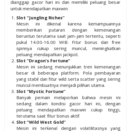
dianggap gacor hari ini dan memiliki peluang besar
untuk mendapatkan maxwin:
Slot “Jungling Riches”
Mesin ini dikenal karena kemampuannya
memberikan putaran dengan kemenangan
beruntun terutama saat jam-jam tertentu, seperti
pukul 14.00-16.00 WIB. Fitur bonus dan free
spinnya cukup sering muncul, meningkatkan
peluang mendapatkan jackpot.
Slot “Dragon’s Fortune”
Mesin ini sedang menunjukkan tren kemenangan
besar di beberapa platform. Pola pembayaran
yang stabil dan fitur wild serta scatter yang sering
muncul membuatnya menjadi pilihan utama.
Slot “Mystic Fortune”
Banyak pemain melaporkan bahwa mesin ini
sedang dalam kondisi gacor hari ini, dengan
peluang mendapatkan maxwin cukup tinggi,
terutama saat fitur bonus aktif.
Slot “Wild West Gold”
Mesin ini terkenal dengan volatilitasnya yang