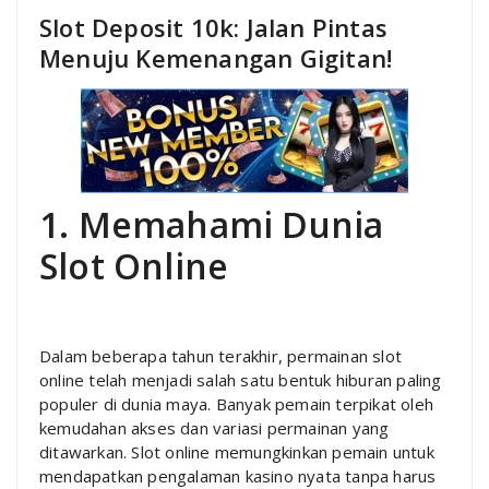
Slot Deposit 10k: Jalan Pintas
Menuju Kemenangan Gigitan!
1. Memahami Dunia
Slot Online
Dalam beberapa tahun terakhir, permainan slot
online telah menjadi salah satu bentuk hiburan paling
populer di dunia maya. Banyak pemain terpikat oleh
kemudahan akses dan variasi permainan yang
ditawarkan. Slot online memungkinkan pemain untuk
mendapatkan pengalaman kasino nyata tanpa harus