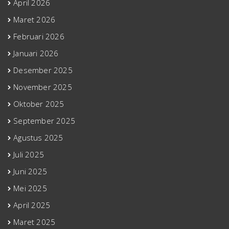
April 2026
Maret 2026
Februari 2026
Januari 2026
Desember 2025
November 2025
Oktober 2025
September 2025
Agustus 2025
Juli 2025
Juni 2025
Mei 2025
April 2025
Maret 2025