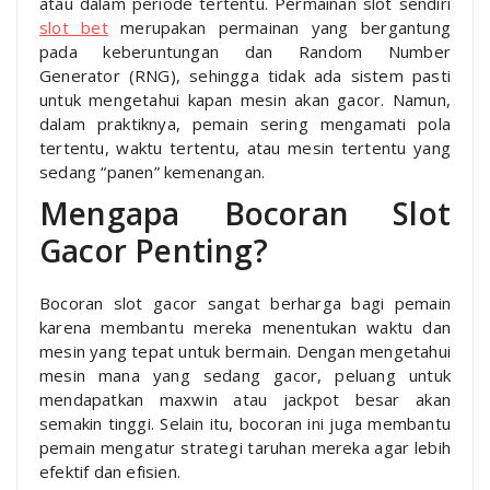
atau dalam periode tertentu. Permainan slot sendiri
slot bet
merupakan permainan yang bergantung
pada keberuntungan dan Random Number
Generator (RNG), sehingga tidak ada sistem pasti
untuk mengetahui kapan mesin akan gacor. Namun,
dalam praktiknya, pemain sering mengamati pola
tertentu, waktu tertentu, atau mesin tertentu yang
sedang “panen” kemenangan.
Mengapa Bocoran Slot
Gacor Penting?
Bocoran slot gacor sangat berharga bagi pemain
karena membantu mereka menentukan waktu dan
mesin yang tepat untuk bermain. Dengan mengetahui
mesin mana yang sedang gacor, peluang untuk
mendapatkan maxwin atau jackpot besar akan
semakin tinggi. Selain itu, bocoran ini juga membantu
pemain mengatur strategi taruhan mereka agar lebih
efektif dan efisien.