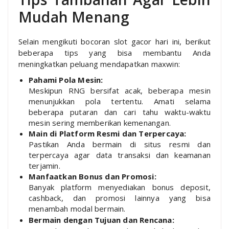
Mudah Menang
Selain mengikuti bocoran slot gacor hari ini, berikut
beberapa tips yang bisa membantu Anda
meningkatkan peluang mendapatkan maxwin:
Pahami Pola Mesin:
Meskipun RNG bersifat acak, beberapa mesin
menunjukkan pola tertentu. Amati selama
beberapa putaran dan cari tahu waktu-waktu
mesin sering memberikan kemenangan.
Main di Platform Resmi dan Terpercaya:
Pastikan Anda bermain di situs resmi dan
terpercaya agar data transaksi dan keamanan
terjamin.
Manfaatkan Bonus dan Promosi:
Banyak platform menyediakan bonus deposit,
cashback, dan promosi lainnya yang bisa
menambah modal bermain.
Bermain dengan Tujuan dan Rencana: