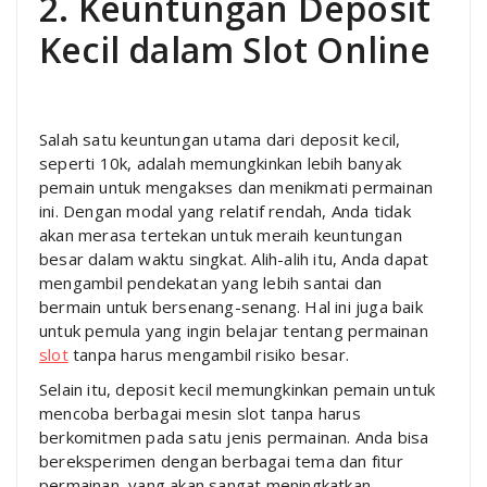
2. Keuntungan Deposit
Kecil dalam Slot Online
Salah satu keuntungan utama dari deposit kecil,
seperti 10k, adalah memungkinkan lebih banyak
pemain untuk mengakses dan menikmati permainan
ini. Dengan modal yang relatif rendah, Anda tidak
akan merasa tertekan untuk meraih keuntungan
besar dalam waktu singkat. Alih-alih itu, Anda dapat
mengambil pendekatan yang lebih santai dan
bermain untuk bersenang-senang. Hal ini juga baik
untuk pemula yang ingin belajar tentang permainan
slot
tanpa harus mengambil risiko besar.
Selain itu, deposit kecil memungkinkan pemain untuk
mencoba berbagai mesin slot tanpa harus
berkomitmen pada satu jenis permainan. Anda bisa
bereksperimen dengan berbagai tema dan fitur
permainan, yang akan sangat meningkatkan