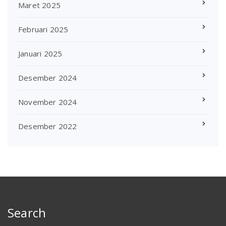
Maret 2025
Februari 2025
Januari 2025
Desember 2024
November 2024
Desember 2022
Search