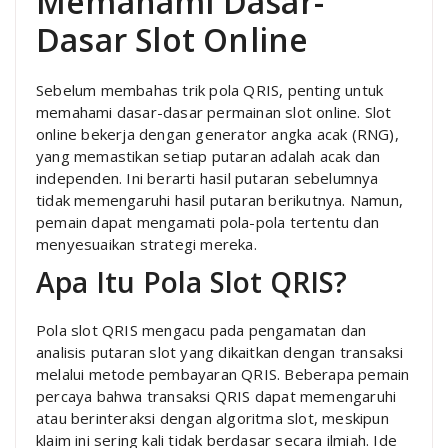
Memahami Dasar-
Dasar Slot Online
Sebelum membahas trik pola QRIS, penting untuk
memahami dasar-dasar permainan slot online. Slot
online bekerja dengan generator angka acak (RNG),
yang memastikan setiap putaran adalah acak dan
independen. Ini berarti hasil putaran sebelumnya
tidak memengaruhi hasil putaran berikutnya. Namun,
pemain dapat mengamati pola-pola tertentu dan
menyesuaikan strategi mereka.
Apa Itu Pola Slot QRIS?
Pola slot QRIS mengacu pada pengamatan dan
analisis putaran slot yang dikaitkan dengan transaksi
melalui metode pembayaran QRIS. Beberapa pemain
percaya bahwa transaksi QRIS dapat memengaruhi
atau berinteraksi dengan algoritma slot, meskipun
klaim ini sering kali tidak berdasar secara ilmiah. Ide