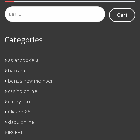
Cari
untuk:
Categories
asianbookie all
baccarat
bonus new member
casino online
chicky run
Clickbet88
dadu online
IBCBET