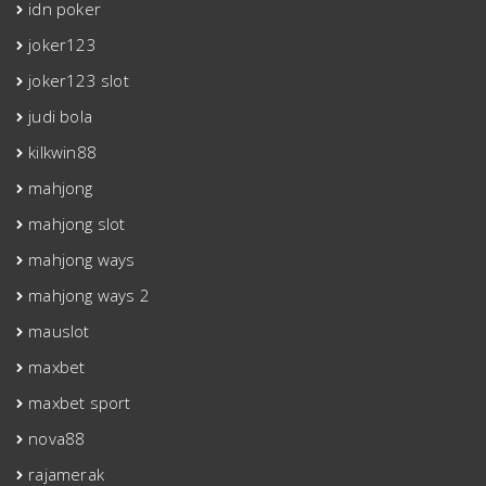
idn poker
joker123
joker123 slot
judi bola
kilkwin88
mahjong
mahjong slot
mahjong ways
mahjong ways 2
mauslot
maxbet
maxbet sport
nova88
rajamerak