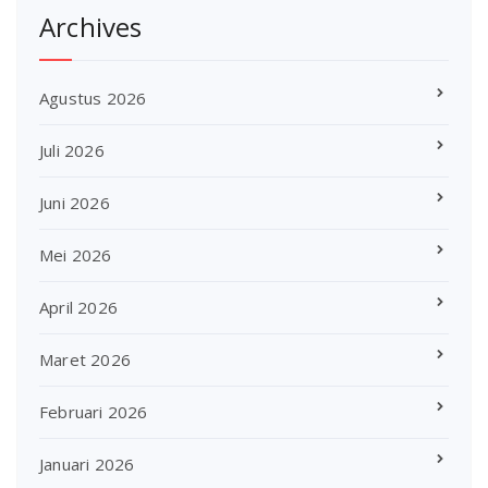
Archives
Agustus 2026
Juli 2026
Juni 2026
Mei 2026
April 2026
Maret 2026
Februari 2026
Januari 2026