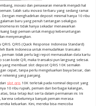
kembang, inovasi dan penawaran menarik menjadi hal
pemain. Salah satu inovasi terbaru yang sedang ramai
K. Dengan menghadirkan deposit minimal hanya 10 ribu
galaman baru yang penuh tantangan sekaligus
Fenomena ini tidak hanya sekadar menawarkan
eluang bagi pemain untuk menguji keberuntungan
 dan menyenangkan.
tu QRIS. QRIS (Quick Response Indonesia Standard)
leh Bank Indonesia untuk memudahkan transaksi
, pemain tidak perlu lagi repot memasukkan data kartu
p scan kode QR, maka transaksi pun langsung selesai.
ma yang membuat slot deposit QRIS 10K semakin
gan cepat, tanpa perlu mengeluarkan biaya besar, dan
r rekening yang panjang.
 dari
slot qris
10K terletak pada nominal deposit yang
ya 10 ribu rupiah, pemain dari berbagai kalangan,
as, bisa tetap ikut serta dalam permainan ini. Ini
g, karena sebelumnya banyak pemain merasa
ereka keluarkan. Kini, mereka bisa mencoba