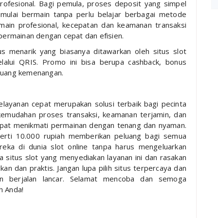
ofesional. Bagi pemula, proses deposit yang simpel
ulai bermain tanpa perlu belajar berbagai metode
ain profesional, kecepatan dan keamanan transaksi
ermainan dengan cepat dan efisien.
 menarik yang biasanya ditawarkan oleh situs slot
alui QRIS. Promo ini bisa berupa cashback, bonus
eluang kemenangan.
elayanan cepat merupakan solusi terbaik bagi pecinta
 kemudahan proses transaksi, keamanan terjamin, dan
apat menikmati permainan dengan tenang dan nyaman.
eperti 10.000 rupiah memberikan peluang bagi semua
eka di dunia slot online tanpa harus mengeluarkan
a situs slot yang menyediakan layanan ini dan rasakan
 dan praktis. Jangan lupa pilih situs terpercaya dan
n berjalan lancar. Selamat mencoba dan semoga
h Anda!