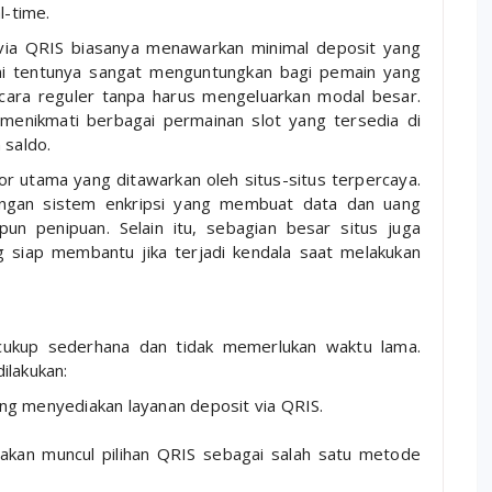
l-time.
0 via QRIS biasanya menawarkan minimal deposit yang
Ini tentunya sangat menguntungkan bagi pemain yang
cara reguler tanpa harus mengeluarkan modal besar.
 menikmati berbagai permainan slot yang tersedia di
 saldo.
 utama yang ditawarkan oleh situs-situs terpercaya.
dengan sistem enkripsi yang membuat data dan uang
n penipuan. Selain itu, sebagian besar situs juga
 siap membantu jika terjadi kendala saat melakukan
 cukup sederhana dan tidak memerlukan waktu lama.
ilakukan:
yang menyediakan layanan deposit via QRIS.
akan muncul pilihan QRIS sebagai salah satu metode