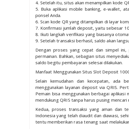
4. Setelah itu, situs akan menampilkan kode QR
5. Buka aplikasi mobile banking, e-wallet, 
ponsel Anda.
6. Scan kode QR yang ditampilkan di layar kom
7. Konfirmasi jumlah deposit, yaitu sebesar 10
8. Ikuti langkah verifikasi yang biasanya otoma
9. Setelah transaksi berhasil, saldo akan lan
Dengan proses yang cepat dan simpel ini,
permainan. Bahkan, sebagian situs menyediak
saldo begitu pembayaran selesai dilakukan.
Manfaat Menggunakan Situs Slot Deposit 100
Selain kemudahan dan kecepatan, ada be
menggunakan layanan deposit via QRIS. Pert
Pemain bisa menggunakan berbagai aplikasi mo
mendukung QRIS tanpa harus pusing mencari
Kedua, proses transaksi yang aman dan te
Indonesia yang telah diaudit dan diawasi, se
tentu memberikan rasa tenang saat melakukan 