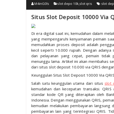
M4inG0ls
slot depo 10k
,
slot qris
slot de
Situs Slot Deposit 10000 Via
Di era digital saat ini, kemudahan dalam mela
yang mempengaruhi kenyamanan pemain saat b
memudahkan proses deposit adalah penggun
kecil seperti 10.000 rupiah. Dengan adanya
dan pelayanan yang cepat, pemain tidak 
menunggu lama. Artikel ini akan membahas se
dari situs slot deposit 10.000 via QRIS denga
Keunggulan Situs Slot Deposit 10000 Via QRI
Salah satu keunggulan utama dari situs
slot
kemudahan dan kecepatan transaksi. QRIS 
standar kode QR yang diterapkan oleh Ban
Indonesia. Dengan menggunakan QRIS, pemain
kemudian melakukan pembayaran langsung dari
pembayaran lain yang terintegrasi QRIS. Ti