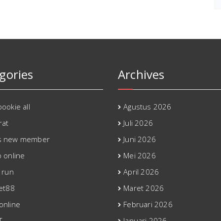
gories
Archives
ookie all
Agustus 2026
rat
Juli 2026
s new member
Juni 2026
o online
Mei 2026
 run
April 2026
bet88
Maret 2026
online
Februari 2026
T
Januari 2026