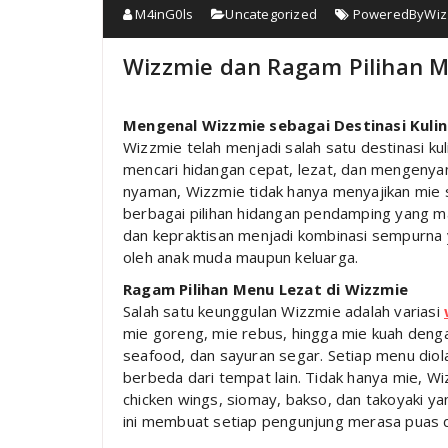
M4inG0ls
Uncategorized
PoweredByWiz
Wizzmie dan Ragam Pilihan 
Mengenal Wizzmie sebagai Destinasi Kulin
Wizzmie telah menjadi salah satu destinasi ku
mencari hidangan cepat, lezat, dan mengeny
nyaman, Wizzmie tidak hanya menyajikan mie 
berbagai pilihan hidangan pendamping yang 
dan kepraktisan menjadi kombinasi sempurna 
oleh anak muda maupun keluarga.
Ragam Pilihan Menu Lezat di Wizzmie
Salah satu keunggulan Wizzmie adalah variasi
mie goreng, mie rebus, hingga mie kuah denga
seafood, dan sayuran segar. Setiap menu di
berbeda dari tempat lain. Tidak hanya mie, 
chicken wings, siomay, bakso, dan takoyaki 
ini membuat setiap pengunjung merasa puas da