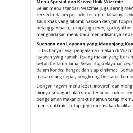
Menu Spesial dan Kreasi Unik Wizzmie
Selain menu standar, Wizzmie juga sering men
tersedia dalam periode tertentu. Misalnya, m
saus khas yang dikombinasikan dengan topping 
pelanggan baru, tetapi juga menjaga loyalita
menghadirkan menu baru menjadikannya sebaga
Suasana dan Layanan yang Menunjang K
Tidak hanya rasa, pengalaman makan di Wizz
layanan yang ramah. Ruang makan yang bersi
betah berlama-lama. Selain itu, pelayanan cep
dalam kondisi hangat dan siap dinikmati. Semu
makan siang cepat, nongkrong bersama tema
Dengan ragam menu lezat, inovatif, dan men
dirinya sebagai salah satu destinasi kuliner t
pengalaman makan praktis namun tetap memua
menikmati mie, tetapi juga merasakan kualit