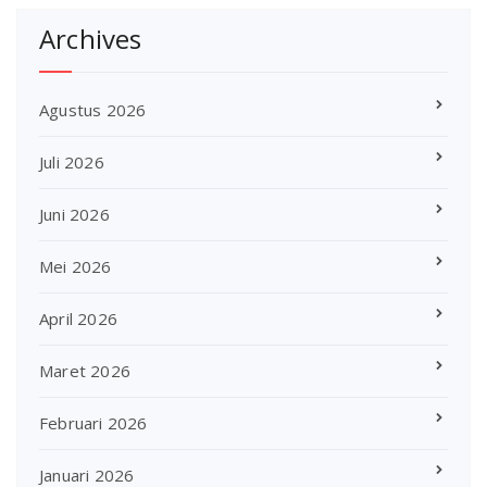
Archives
Agustus 2026
Juli 2026
Juni 2026
Mei 2026
April 2026
Maret 2026
Februari 2026
Januari 2026