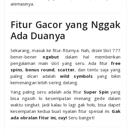
animasinya.
Fitur Gacor yang Nggak
Ada Duanya
Sekarang, masuk ke fitur-fiturnya. Nah, disini Slot 777
bener-bener
ngebut
dalam hal memberikan
pengalaman main slot yang seru. Ada fitur
free
spins
,
bonus round
,
scatter
, dan tentu saja yang
paling dicari adalah
wild symbols
yang bikin
kemenangan lebih sering datang.
Yang paling seru adalah ada fitur
Super Spin
yang
bisa ngasih lo kesempatan menang gede dalam
waktu singkat. Jadi kalau lo lagi gak hoki, bisa dapet
kesempatan kedua buat nyalain fitur spesial ini.
Gak
ada obralan fitur ini, cuy!
Seru banget!