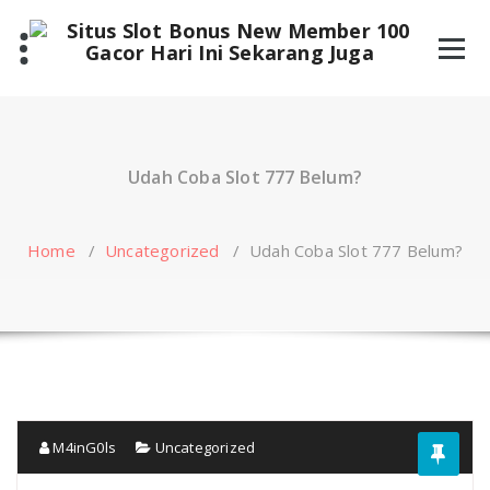
Skip
to
content
Udah Coba Slot 777 Belum?
Home
/
Uncategorized
/
Udah Coba Slot 777 Belum?
M4inG0ls
Uncategorized