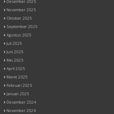
Desember 2025
November 2025
Oktober 2025
September 2025
Agustus 2025
Juli 2025
Juni 2025
Mei 2025
April 2025
Maret 2025
Februari 2025
Januari 2025
Desember 2024
November 2024