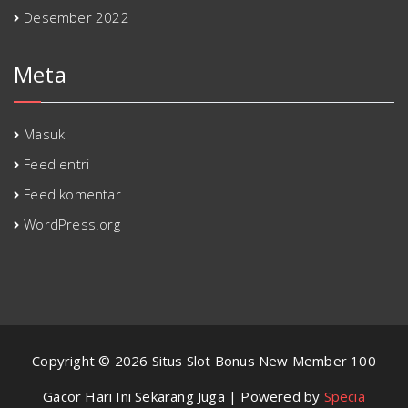
Desember 2022
Meta
Masuk
Feed entri
Feed komentar
WordPress.org
Copyright © 2026 Situs Slot Bonus New Member 100
Gacor Hari Ini Sekarang Juga | Powered by
Specia