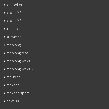
idn poker
joker123
joker123 slot
judi bola
kilkwin88
mahjong
mahjong slot
mahjong ways
mahjong ways 2
mauslot
maxbet
maxbet sport
nova88