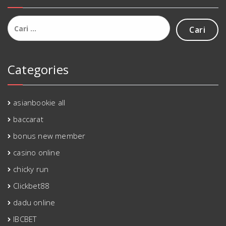
Cari
untuk:
Categories
asianbookie all
baccarat
bonus new member
casino online
chicky run
Clickbet88
dadu online
IBCBET