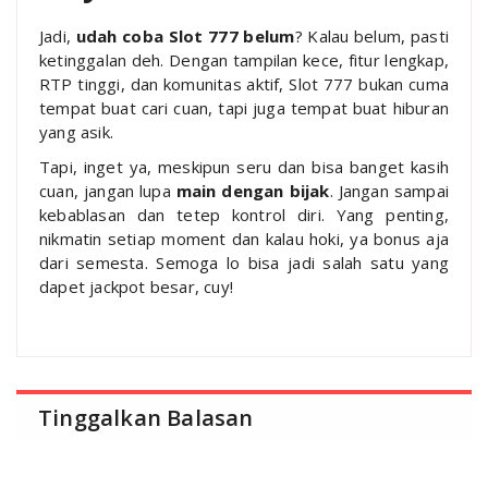
Jadi,
udah coba Slot 777 belum
? Kalau belum, pasti
ketinggalan deh. Dengan tampilan kece, fitur lengkap,
RTP tinggi, dan komunitas aktif, Slot 777 bukan cuma
tempat buat cari cuan, tapi juga tempat buat hiburan
yang asik.
Tapi, inget ya, meskipun seru dan bisa banget kasih
cuan, jangan lupa
main dengan bijak
. Jangan sampai
kebablasan dan tetep kontrol diri. Yang penting,
nikmatin setiap moment dan kalau hoki, ya bonus aja
dari semesta. Semoga lo bisa jadi salah satu yang
dapet jackpot besar, cuy!
Tinggalkan Balasan