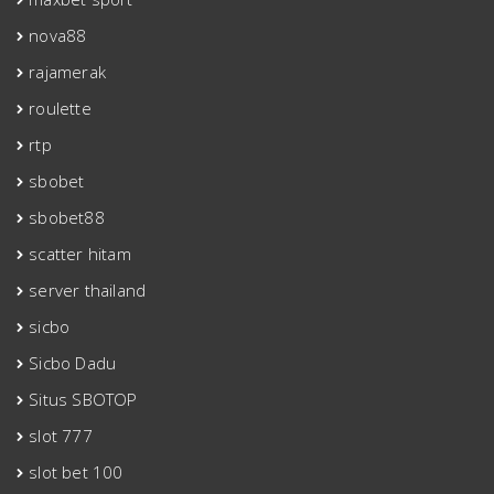
nova88
rajamerak
roulette
rtp
sbobet
sbobet88
scatter hitam
server thailand
sicbo
Sicbo Dadu
Situs SBOTOP
slot 777
slot bet 100