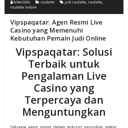
M4inG0ls
roulette
judi roulette
,
roulette
,
roulette online
Vipspaqatar: Agen Resmi Live
Casino yang Memenuhi
Kebutuhan Pemain Judi Online
Vipspaqatar: Solusi
Terbaik untuk
Pengalaman Live
Casino yang
Terpercaya dan
Menguntungkan
Sebagai agen resmi dalam industri perjudian online,