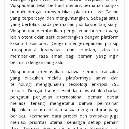
Vipspaqatar telah berhasil menarik perhatian banyak
pemain dengan menyediakan platform Live Casino
yang terpercaya dan menguntungkan. Sebagai situs
yang berfokus pada permainan judi kasino langsung,
Vipspaqatar memberikan pengalaman bermain yang
lebih otentik dan seru dibandingkan dengan platform
kasino tradisional. Dengan mengedepankan prinsip
transparansi, keamanan, dan keadilan, situs ini
memberikan rasa aman bagi pemain yang ingin
bermain dengan uang asli.
Vipspaqatar memastikan bahwa semua transaksi
yang dilakukan melalui platformnya aman dan
terlindungi menggunakan teknologi enkripsi SSL
terbaru. Dengan lisensi resmi dan diawasi oleh badan
pengatur perjudian internasional, pemain dapat
merasa tenang mengetahui bahwa permainan
dijalankan secara adil dan sesuai dengan aturan yang
berlaku. Keamanan data pribadi dan transaksi juga
menjadi prioritas utama, sehingga setiap pemain
dapat bermain dengan nyaman tanpa khawatir akan