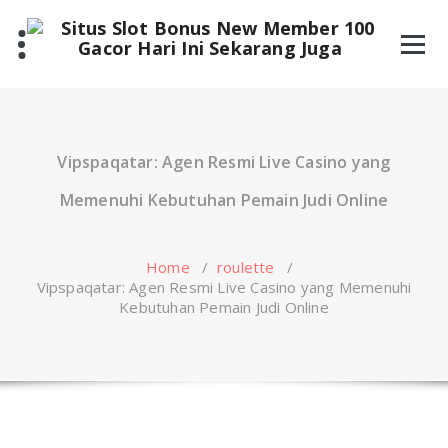
Skip
to
content
Vipspaqatar: Agen Resmi Live Casino yang
Memenuhi Kebutuhan Pemain Judi Online
Home
/
roulette
/
Vipspaqatar: Agen Resmi Live Casino yang Memenuhi
Kebutuhan Pemain Judi Online