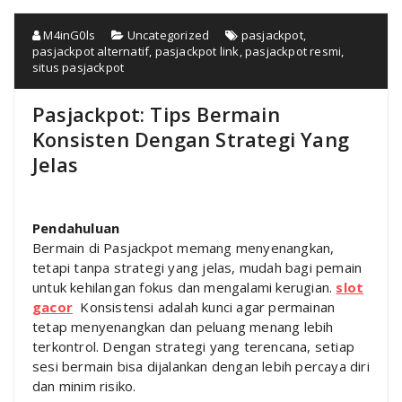
M4inG0ls
Uncategorized
pasjackpot
,
pasjackpot alternatif
,
pasjackpot link
,
pasjackpot resmi
,
situs pasjackpot
Pasjackpot: Tips Bermain
Konsisten Dengan Strategi Yang
Jelas
Pendahuluan
Bermain di Pasjackpot memang menyenangkan,
tetapi tanpa strategi yang jelas, mudah bagi pemain
untuk kehilangan fokus dan mengalami kerugian.
slot
gacor
Konsistensi adalah kunci agar permainan
tetap menyenangkan dan peluang menang lebih
terkontrol. Dengan strategi yang terencana, setiap
sesi bermain bisa dijalankan dengan lebih percaya diri
dan minim risiko.