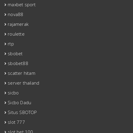
maxbet sport
nova88
rajamerak
roulette
rtp
sbobet
sbobet88
scatter hitam
server thailand
sicbo
Sicbo Dadu
Situs SBOTOP
slot 777
slot bet 100