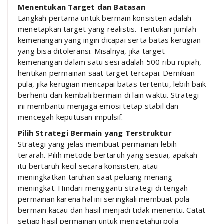
Menentukan Target dan Batasan
Langkah pertama untuk bermain konsisten adalah
menetapkan target yang realistis. Tentukan jumlah
kemenangan yang ingin dicapai serta batas kerugian
yang bisa ditoleransi. Misalnya, jika target
kemenangan dalam satu sesi adalah 500 ribu rupiah,
hentikan permainan saat target tercapai. Demikian
pula, jika kerugian mencapai batas tertentu, lebih baik
berhenti dan kembali bermain di lain waktu. Strategi
ini membantu menjaga emosi tetap stabil dan
mencegah keputusan impulsif.
Pilih Strategi Bermain yang Terstruktur
Strategi yang jelas membuat permainan lebih
terarah. Pilih metode bertaruh yang sesuai, apakah
itu bertaruh kecil secara konsisten, atau
meningkatkan taruhan saat peluang menang
meningkat. Hindari mengganti strategi di tengah
permainan karena hal ini seringkali membuat pola
bermain kacau dan hasil menjadi tidak menentu. Catat
setiap hasil permainan untuk mengetahui pola