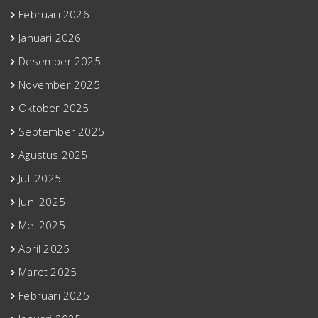
Februari 2026
Januari 2026
Desember 2025
November 2025
Oktober 2025
September 2025
Agustus 2025
Juli 2025
Juni 2025
Mei 2025
April 2025
Maret 2025
Februari 2025