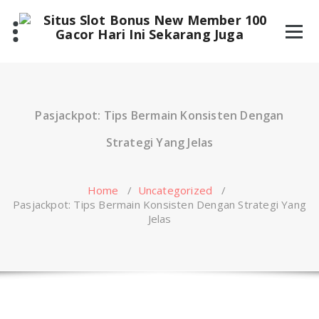
Skip
to
content
Pasjackpot: Tips Bermain Konsisten Dengan
Strategi Yang Jelas
Home
/
Uncategorized
/
Pasjackpot: Tips Bermain Konsisten Dengan Strategi Yang
Jelas