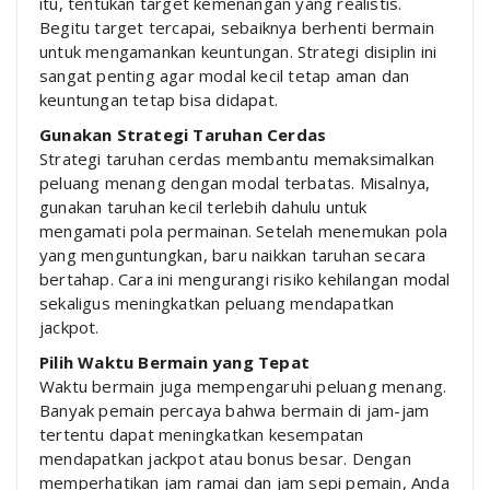
itu, tentukan target kemenangan yang realistis.
Begitu target tercapai, sebaiknya berhenti bermain
untuk mengamankan keuntungan. Strategi disiplin ini
sangat penting agar modal kecil tetap aman dan
keuntungan tetap bisa didapat.
Gunakan Strategi Taruhan Cerdas
Strategi taruhan cerdas membantu memaksimalkan
peluang menang dengan modal terbatas. Misalnya,
gunakan taruhan kecil terlebih dahulu untuk
mengamati pola permainan. Setelah menemukan pola
yang menguntungkan, baru naikkan taruhan secara
bertahap. Cara ini mengurangi risiko kehilangan modal
sekaligus meningkatkan peluang mendapatkan
jackpot.
Pilih Waktu Bermain yang Tepat
Waktu bermain juga mempengaruhi peluang menang.
Banyak pemain percaya bahwa bermain di jam-jam
tertentu dapat meningkatkan kesempatan
mendapatkan jackpot atau bonus besar. Dengan
memperhatikan jam ramai dan jam sepi pemain, Anda