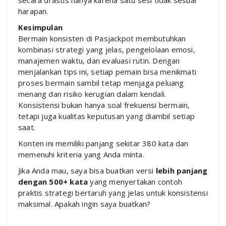
secara drastis hanya karena satu sesi tidak sesuai
harapan.
Kesimpulan
Bermain konsisten di Pasjackpot membutuhkan
kombinasi strategi yang jelas, pengelolaan emosi,
manajemen waktu, dan evaluasi rutin. Dengan
menjalankan tips ini, setiap pemain bisa menikmati
proses bermain sambil tetap menjaga peluang
menang dan risiko kerugian dalam kendali.
Konsistensi bukan hanya soal frekuensi bermain,
tetapi juga kualitas keputusan yang diambil setiap
saat.
Konten ini memiliki panjang sekitar 380 kata dan
memenuhi kriteria yang Anda minta.
Jika Anda mau, saya bisa buatkan versi
lebih panjang
dengan 500+ kata
yang menyertakan contoh
praktis strategi bertaruh yang jelas untuk konsistensi
maksimal. Apakah ingin saya buatkan?