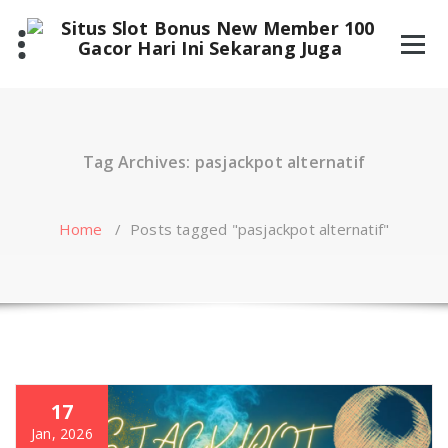
Skip
to
content
Tag Archives: pasjackpot alternatif
Home
/
Posts tagged "pasjackpot alternatif"
17
Jan, 2026