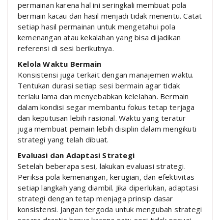
permainan karena hal ini seringkali membuat pola
bermain kacau dan hasil menjadi tidak menentu. Catat
setiap hasil permainan untuk mengetahui pola
kemenangan atau kekalahan yang bisa dijadikan
referensi di sesi berikutnya.
Kelola Waktu Bermain
Konsistensi juga terkait dengan manajemen waktu.
Tentukan durasi setiap sesi bermain agar tidak
terlalu lama dan menyebabkan kelelahan. Bermain
dalam kondisi segar membantu fokus tetap terjaga
dan keputusan lebih rasional. Waktu yang teratur
juga membuat pemain lebih disiplin dalam mengikuti
strategi yang telah dibuat.
Evaluasi dan Adaptasi Strategi
Setelah beberapa sesi, lakukan evaluasi strategi.
Periksa pola kemenangan, kerugian, dan efektivitas
setiap langkah yang diambil. Jika diperlukan, adaptasi
strategi dengan tetap menjaga prinsip dasar
konsistensi. Jangan tergoda untuk mengubah strategi