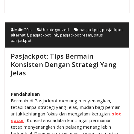
M4inG0ls
Uncategorized
pasjackpot
,
pasjackpot
alternatif
,
pasjackpot link
,
pasjackpot resmi
,
situs
pasjackpot
Pasjackpot: Tips Bermain
Konsisten Dengan Strategi Yang
Jelas
Pendahuluan
Bermain di Pasjackpot memang menyenangkan,
tetapi tanpa strategi yang jelas, mudah bagi pemain
untuk kehilangan fokus dan mengalami kerugian.
slot
gacor
Konsistensi adalah kunci agar permainan
tetap menyenangkan dan peluang menang lebih
terkontrol. Dengan strategi yang terencana, setiap