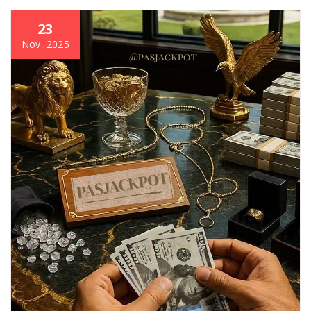
23
Nov, 2025