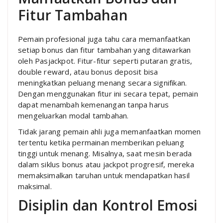
Fitur Tambahan
Pemain profesional juga tahu cara memanfaatkan
setiap bonus dan fitur tambahan yang ditawarkan
oleh Pasjackpot. Fitur-fitur seperti putaran gratis,
double reward, atau bonus deposit bisa
meningkatkan peluang menang secara signifikan.
Dengan menggunakan fitur ini secara tepat, pemain
dapat menambah kemenangan tanpa harus
mengeluarkan modal tambahan.
Tidak jarang pemain ahli juga memanfaatkan momen
tertentu ketika permainan memberikan peluang
tinggi untuk menang. Misalnya, saat mesin berada
dalam siklus bonus atau jackpot progresif, mereka
memaksimalkan taruhan untuk mendapatkan hasil
maksimal.
Disiplin dan Kontrol Emosi