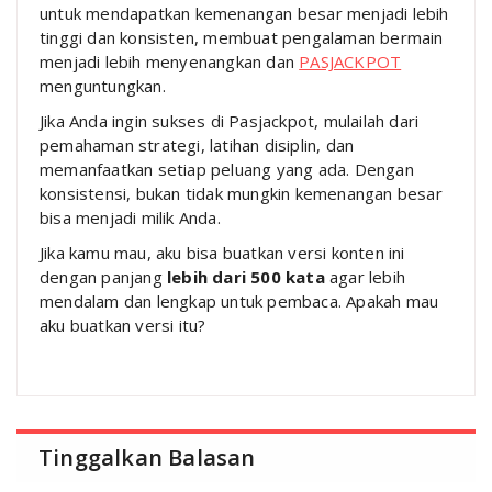
untuk mendapatkan kemenangan besar menjadi lebih
tinggi dan konsisten, membuat pengalaman bermain
menjadi lebih menyenangkan dan
PASJACKPOT
menguntungkan.
Jika Anda ingin sukses di Pasjackpot, mulailah dari
pemahaman strategi, latihan disiplin, dan
memanfaatkan setiap peluang yang ada. Dengan
konsistensi, bukan tidak mungkin kemenangan besar
bisa menjadi milik Anda.
Jika kamu mau, aku bisa buatkan versi konten ini
dengan panjang
lebih dari 500 kata
agar lebih
mendalam dan lengkap untuk pembaca. Apakah mau
aku buatkan versi itu?
Tinggalkan Balasan