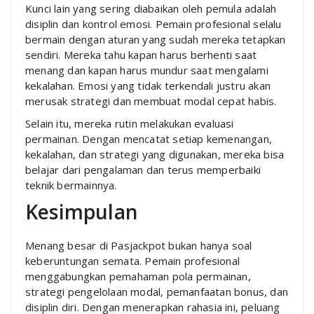
Kunci lain yang sering diabaikan oleh pemula adalah
disiplin dan kontrol emosi. Pemain profesional selalu
bermain dengan aturan yang sudah mereka tetapkan
sendiri. Mereka tahu kapan harus berhenti saat
menang dan kapan harus mundur saat mengalami
kekalahan. Emosi yang tidak terkendali justru akan
merusak strategi dan membuat modal cepat habis.
Selain itu, mereka rutin melakukan evaluasi
permainan. Dengan mencatat setiap kemenangan,
kekalahan, dan strategi yang digunakan, mereka bisa
belajar dari pengalaman dan terus memperbaiki
teknik bermainnya.
Kesimpulan
Menang besar di Pasjackpot bukan hanya soal
keberuntungan semata. Pemain profesional
menggabungkan pemahaman pola permainan,
strategi pengelolaan modal, pemanfaatan bonus, dan
disiplin diri. Dengan menerapkan rahasia ini, peluang