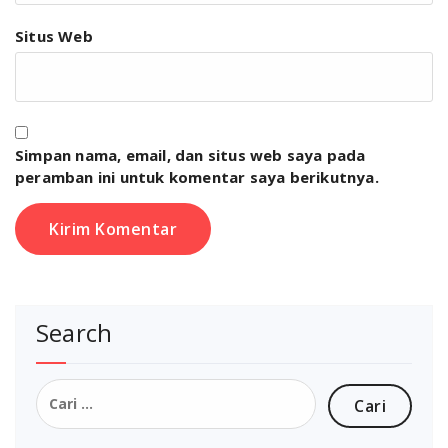
Situs Web
Simpan nama, email, dan situs web saya pada
peramban ini untuk komentar saya berikutnya.
Search
Cari
untuk: