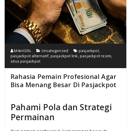
M4inG0ls
Uncategorized
pasjackpot
,
pasjackpot alternatif
,
pasjackpot link
,
pasjackpot resmi
,
situs pasjackpot
Rahasia Pemain Profesional Agar
Bisa Menang Besar Di Pasjackpot
Pahami Pola dan Strategi
Permainan