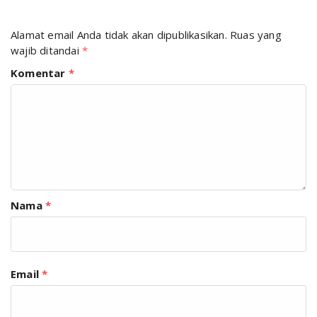
Alamat email Anda tidak akan dipublikasikan.
Ruas yang
wajib ditandai
*
Komentar
*
Nama
*
Email
*