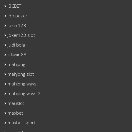
IBCBET
idn poker
joker123
joker123 slot
judi bola
kilkwin88
mahjong
mahjong slot
mahjong ways
mahjong ways 2
mauslot
maxbet
maxbet sport