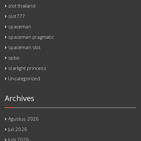
slot thailand
slot777
spaceman
spaceman pragmatic
spaceman slot
spbo
starlight princess
Uncategorized
Archives
Agustus 2026
Juli 2026
Juni 2026