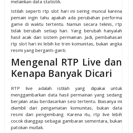
melainkan data statistik.
Istilah seperti rtp slot hari ini sering muncul karena
pemain ingin tahu apakah ada perubahan performa
game di waktu tertentu. Namun secara teknis, rtp
tidak berubah setiap hari. Yang berubah hanyalah
hasil acak dari sistem permainan. Jadi, pembahasan
rtp slot hari ini lebih ke tren komunitas, bukan angka
resmi yang berganti-ganti.
Mengenal RTP Live dan
Kenapa Banyak Dicari
RTP live adalah istilah yang dipakai untuk
menggambarkan data hasil permainan yang sedang
berjalan atau berdasarkan sesi tertentu. Biasanya ini
diambil dari pengamatan komunitas, bukan data
resmi dari pengembang. Karena itu, rtp live lebih
cocok dianggap sebagai gambaran sementara, bukan
patokan mutlak.