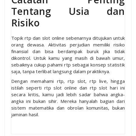
Tentang Usia dan
Risiko
Topik rtp dan slot online sebenarnya ditujukan untuk
orang dewasa. Aktivitas perjudian memiliki risiko
finansial dan bisa berdampak buruk jika tidak
dikontrol. Untuk kamu yang masih di bawah umur,
sebaiknya cukup pahami rtp sebagai konsep statistik
saja, tanpa terlibat langsung dalam praktiknya.
Dengan memahami rtp, rtp slot, rtp live, hingga
istilah seperti rtp slot online dan rtp slot hari ini
secara kritis, kamu jadi lebih sadar bahwa angka-
angka ini bukan sihir. Mereka hanyalah bagian dari
sistem matematika dan obrolan komunitas, bukan
jaminan hasil.