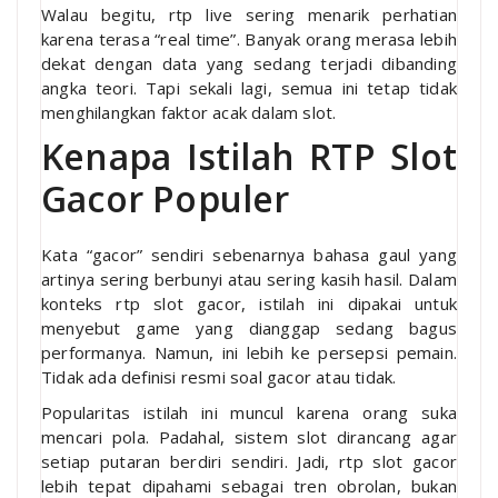
Walau begitu, rtp live sering menarik perhatian
karena terasa “real time”. Banyak orang merasa lebih
dekat dengan data yang sedang terjadi dibanding
angka teori. Tapi sekali lagi, semua ini tetap tidak
menghilangkan faktor acak dalam slot.
Kenapa Istilah RTP Slot
Gacor Populer
Kata “gacor” sendiri sebenarnya bahasa gaul yang
artinya sering berbunyi atau sering kasih hasil. Dalam
konteks rtp slot gacor, istilah ini dipakai untuk
menyebut game yang dianggap sedang bagus
performanya. Namun, ini lebih ke persepsi pemain.
Tidak ada definisi resmi soal gacor atau tidak.
Popularitas istilah ini muncul karena orang suka
mencari pola. Padahal, sistem slot dirancang agar
setiap putaran berdiri sendiri. Jadi, rtp slot gacor
lebih tepat dipahami sebagai tren obrolan, bukan