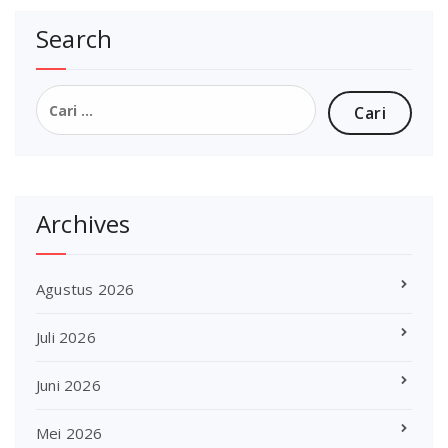
Search
Cari
untuk:
Archives
Agustus 2026
Juli 2026
Juni 2026
Mei 2026