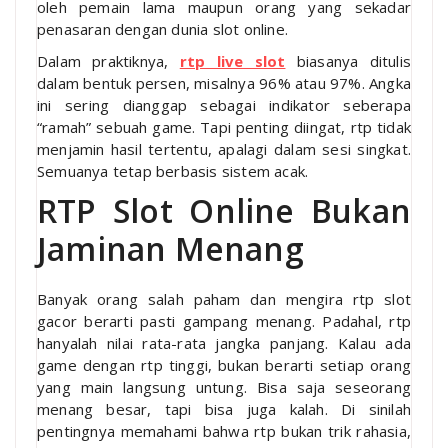
oleh pemain lama maupun orang yang sekadar
penasaran dengan dunia slot online.
Dalam praktiknya,
rtp live slot
biasanya ditulis
dalam bentuk persen, misalnya 96% atau 97%. Angka
ini sering dianggap sebagai indikator seberapa
“ramah” sebuah game. Tapi penting diingat, rtp tidak
menjamin hasil tertentu, apalagi dalam sesi singkat.
Semuanya tetap berbasis sistem acak.
RTP Slot Online Bukan
Jaminan Menang
Banyak orang salah paham dan mengira rtp slot
gacor berarti pasti gampang menang. Padahal, rtp
hanyalah nilai rata-rata jangka panjang. Kalau ada
game dengan rtp tinggi, bukan berarti setiap orang
yang main langsung untung. Bisa saja seseorang
menang besar, tapi bisa juga kalah. Di sinilah
pentingnya memahami bahwa rtp bukan trik rahasia,