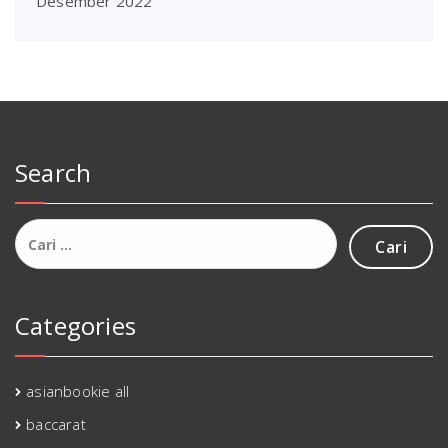
Desember 2022
Search
Cari
untuk:
Categories
asianbookie all
baccarat