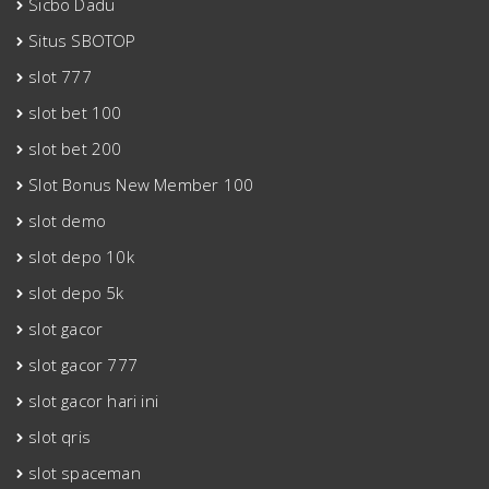
Sicbo Dadu
Situs SBOTOP
slot 777
slot bet 100
slot bet 200
Slot Bonus New Member 100
slot demo
slot depo 10k
slot depo 5k
slot gacor
slot gacor 777
slot gacor hari ini
slot qris
slot spaceman