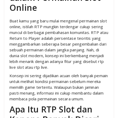
Online
Buat kamu yang baru mulai mengenal permainan slot
online, istilah RTP mungkin terdengar cukup sering
muncul di berbagai pembahasan komunitas. RTP atau
Return to Player adalah persentase teoritis yang
menggambarkan seberapa besar pengembalian dari
sebuah permainan dalam jangka panjang. Nah, di
dunia slot modern, konsep ini berkembang menjadi
lebih menarik dengan adanya fitur yang disebut rtp
live slot atau rtp live.
Konsep ini sering dijadikan acuan oleh banyak pemain
untuk melihat kondisi permainan sebelum mereka
memilih game tertentu. Walaupun bukan jaminan
pasti menang, informasi ini cukup membantu dalam
membaca pola permainan secara umum.
Apa Itu RTP Slot dan