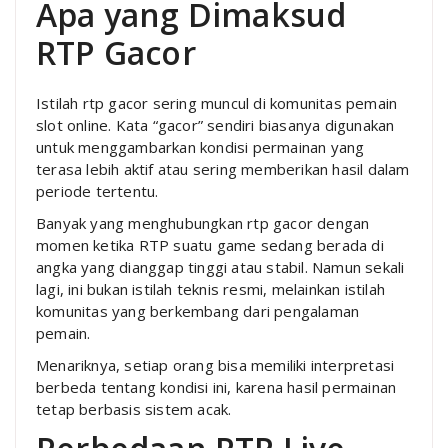
Apa yang Dimaksud
RTP Gacor
Istilah rtp gacor sering muncul di komunitas pemain
slot online. Kata “gacor” sendiri biasanya digunakan
untuk menggambarkan kondisi permainan yang
terasa lebih aktif atau sering memberikan hasil dalam
periode tertentu.
Banyak yang menghubungkan rtp gacor dengan
momen ketika RTP suatu game sedang berada di
angka yang dianggap tinggi atau stabil. Namun sekali
lagi, ini bukan istilah teknis resmi, melainkan istilah
komunitas yang berkembang dari pengalaman
pemain.
Menariknya, setiap orang bisa memiliki interpretasi
berbeda tentang kondisi ini, karena hasil permainan
tetap berbasis sistem acak.