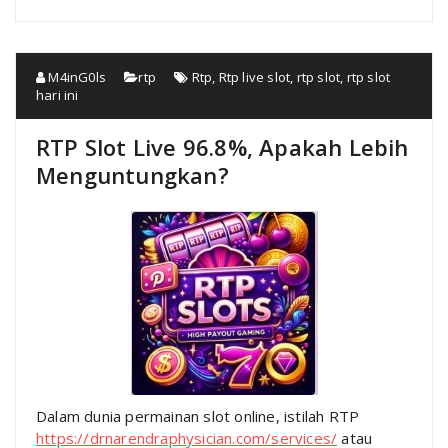
M4inG0ls
rtp
Rtp
,
Rtp live slot
,
rtp slot
,
rtp slot
hari ini
RTP Slot Live 96.8%, Apakah Lebih
Menguntungkan?
Dalam dunia permainan slot online, istilah RTP
https://drnarendraphysician.com/services/
atau