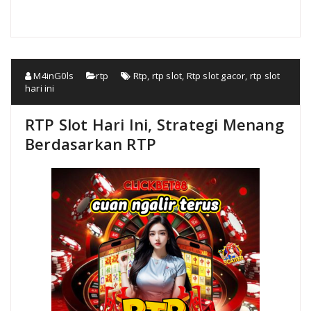
M4inG0ls
rtp
Rtp
,
rtp slot
,
Rtp slot gacor
,
rtp slot
hari ini
RTP Slot Hari Ini, Strategi Menang
Berdasarkan RTP