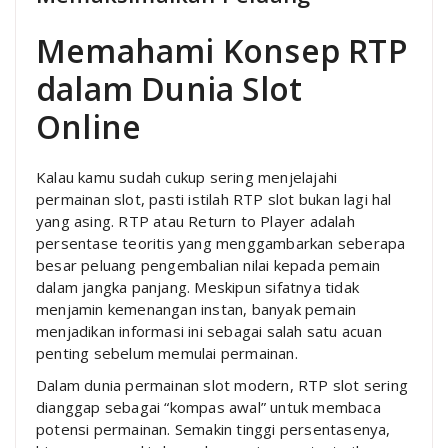
Memahami Konsep RTP
dalam Dunia Slot
Online
Kalau kamu sudah cukup sering menjelajahi
permainan slot, pasti istilah RTP slot bukan lagi hal
yang asing. RTP atau Return to Player adalah
persentase teoritis yang menggambarkan seberapa
besar peluang pengembalian nilai kepada pemain
dalam jangka panjang. Meskipun sifatnya tidak
menjamin kemenangan instan, banyak pemain
menjadikan informasi ini sebagai salah satu acuan
penting sebelum memulai permainan.
Dalam dunia permainan slot modern, RTP slot sering
dianggap sebagai “kompas awal” untuk membaca
potensi permainan. Semakin tinggi persentasenya,