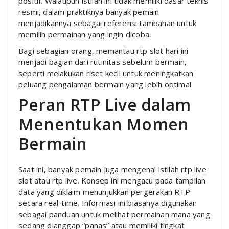
positif. Walaupun istilah ini tidak memiliki dasar teknis
resmi, dalam praktiknya banyak pemain
menjadikannya sebagai referensi tambahan untuk
memilih permainan yang ingin dicoba.
Bagi sebagian orang, memantau rtp slot hari ini
menjadi bagian dari rutinitas sebelum bermain,
seperti melakukan riset kecil untuk meningkatkan
peluang pengalaman bermain yang lebih optimal.
Peran RTP Live dalam
Menentukan Momen
Bermain
Saat ini, banyak pemain juga mengenal istilah rtp live
slot atau rtp live. Konsep ini mengacu pada tampilan
data yang diklaim menunjukkan pergerakan RTP
secara real-time. Informasi ini biasanya digunakan
sebagai panduan untuk melihat permainan mana yang
sedang dianggap “panas” atau memiliki tingkat