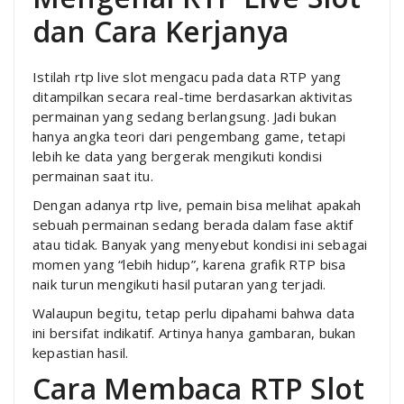
dan Cara Kerjanya
Istilah rtp live slot mengacu pada data RTP yang
ditampilkan secara real-time berdasarkan aktivitas
permainan yang sedang berlangsung. Jadi bukan
hanya angka teori dari pengembang game, tetapi
lebih ke data yang bergerak mengikuti kondisi
permainan saat itu.
Dengan adanya rtp live, pemain bisa melihat apakah
sebuah permainan sedang berada dalam fase aktif
atau tidak. Banyak yang menyebut kondisi ini sebagai
momen yang “lebih hidup”, karena grafik RTP bisa
naik turun mengikuti hasil putaran yang terjadi.
Walaupun begitu, tetap perlu dipahami bahwa data
ini bersifat indikatif. Artinya hanya gambaran, bukan
kepastian hasil.
Cara Membaca RTP Slot