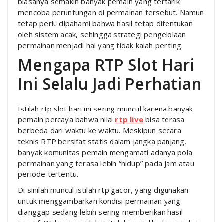
biasanya semakin banyak pemain yang tertarik
mencoba peruntungan di permainan tersebut. Namun
tetap perlu dipahami bahwa hasil tetap ditentukan
oleh sistem acak, sehingga strategi pengelolaan
permainan menjadi hal yang tidak kalah penting.
Mengapa RTP Slot Hari
Ini Selalu Jadi Perhatian
Istilah rtp slot hari ini sering muncul karena banyak
pemain percaya bahwa nilai
rtp live
bisa terasa
berbeda dari waktu ke waktu. Meskipun secara
teknis RTP bersifat statis dalam jangka panjang,
banyak komunitas pemain mengamati adanya pola
permainan yang terasa lebih “hidup” pada jam atau
periode tertentu.
Di sinilah muncul istilah rtp gacor, yang digunakan
untuk menggambarkan kondisi permainan yang
dianggap sedang lebih sering memberikan hasil