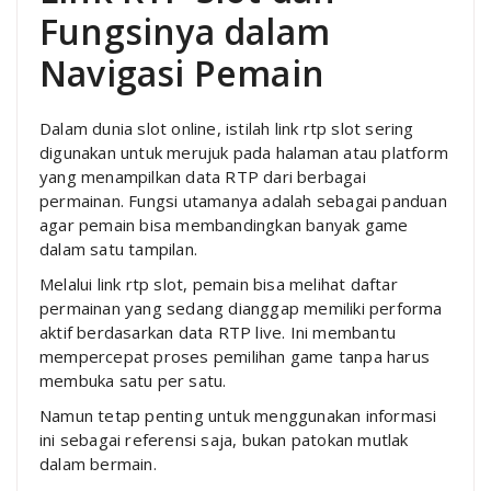
Fungsinya dalam
Navigasi Pemain
Dalam dunia slot online, istilah link rtp slot sering
digunakan untuk merujuk pada halaman atau platform
yang menampilkan data RTP dari berbagai
permainan. Fungsi utamanya adalah sebagai panduan
agar pemain bisa membandingkan banyak game
dalam satu tampilan.
Melalui link rtp slot, pemain bisa melihat daftar
permainan yang sedang dianggap memiliki performa
aktif berdasarkan data RTP live. Ini membantu
mempercepat proses pemilihan game tanpa harus
membuka satu per satu.
Namun tetap penting untuk menggunakan informasi
ini sebagai referensi saja, bukan patokan mutlak
dalam bermain.