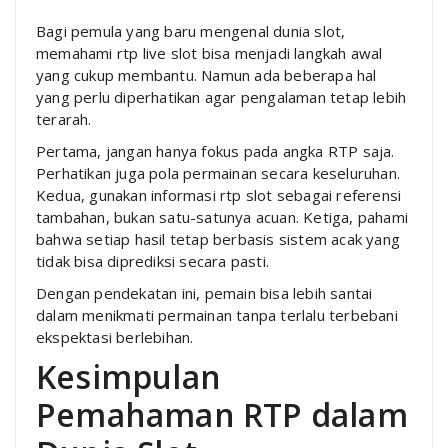
Bagi pemula yang baru mengenal dunia slot,
memahami rtp live slot bisa menjadi langkah awal
yang cukup membantu. Namun ada beberapa hal
yang perlu diperhatikan agar pengalaman tetap lebih
terarah.
Pertama, jangan hanya fokus pada angka RTP saja.
Perhatikan juga pola permainan secara keseluruhan.
Kedua, gunakan informasi rtp slot sebagai referensi
tambahan, bukan satu-satunya acuan. Ketiga, pahami
bahwa setiap hasil tetap berbasis sistem acak yang
tidak bisa diprediksi secara pasti.
Dengan pendekatan ini, pemain bisa lebih santai
dalam menikmati permainan tanpa terlalu terbebani
ekspektasi berlebihan.
Kesimpulan
Pemahaman RTP dalam