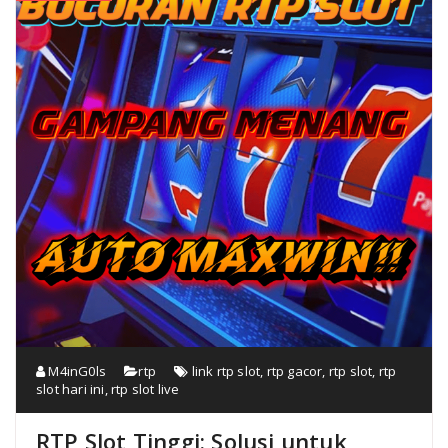
M4inG0ls
rtp
link rtp slot
,
rtp gacor
,
rtp slot
,
rtp
slot hari ini
,
rtp slot live
RTP Slot Tinggi: Solusi untuk