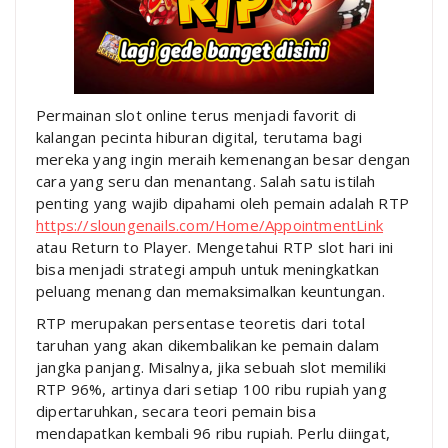
Permainan slot online terus menjadi favorit di
kalangan pecinta hiburan digital, terutama bagi
mereka yang ingin meraih kemenangan besar dengan
cara yang seru dan menantang. Salah satu istilah
penting yang wajib dipahami oleh pemain adalah RTP
https://sloungenails.com/Home/AppointmentLink
atau Return to Player. Mengetahui RTP slot hari ini
bisa menjadi strategi ampuh untuk meningkatkan
peluang menang dan memaksimalkan keuntungan.
RTP merupakan persentase teoretis dari total
taruhan yang akan dikembalikan ke pemain dalam
jangka panjang. Misalnya, jika sebuah slot memiliki
RTP 96%, artinya dari setiap 100 ribu rupiah yang
dipertaruhkan, secara teori pemain bisa
mendapatkan kembali 96 ribu rupiah. Perlu diingat,