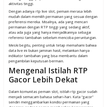
aktivitas tinggi.
Dengan adanya rtp live slot, pemain merasa lebih
mudah dalam memilih permainan yang sesuai dengan
preferensi mereka. Misalnya, ada yang mencari
permainan dengan RTP tinggi yang sedang aktif,
atau ada juga yang hanya menjadikannya sebagai
referensi tambahan sebelum mencoba peruntungan.
Meski begitu, penting untuk tetap memahami bahwa
data live ini bukan jaminan hasil, melainkan hanya
indikator tambahan yang bisa membantu dalam
pengambilan keputusan bermain.
Mengenal Istilah RTP
Gacor Lebih Dekat
Dalam komunitas pemain slot, istilah rtp gacor sudah
menjadi semacam bahasa sehari-hari. Kata “gacor”
sendiri menggambarkan kondisi permainan yang