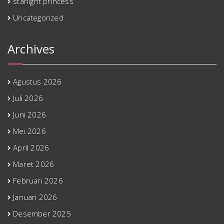
starlight princess
Uncategorized
Archives
Agustus 2026
Juli 2026
Juni 2026
Mei 2026
April 2026
Maret 2026
Februari 2026
Januari 2026
Desember 2025