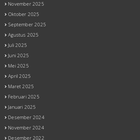
November 2025
Oktober 2025
September 2025
Agustus 2025
Juli 2025
Juni 2025
Mei 2025
April 2025
Maret 2025
Februari 2025
Januari 2025
Desember 2024
November 2024
Desember 2022