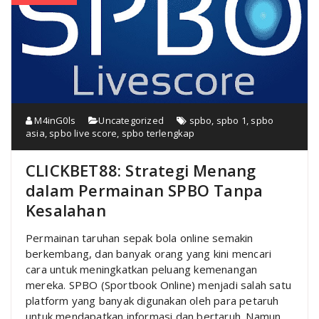
M4inG0ls
Uncategorized
spbo
,
spbo 1
,
spbo
asia
,
spbo live score
,
spbo terlengkap
CLICKBET88: Strategi Menang
dalam Permainan SPBO Tanpa
Kesalahan
Permainan taruhan sepak bola online semakin
berkembang, dan banyak orang yang kini mencari
cara untuk meningkatkan peluang kemenangan
mereka. SPBO (Sportbook Online) menjadi salah satu
platform yang banyak digunakan oleh para petaruh
untuk mendapatkan informasi dan bertaruh. Namun,