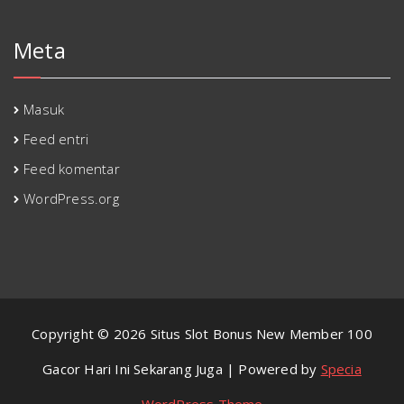
Meta
Masuk
Feed entri
Feed komentar
WordPress.org
Copyright © 2026 Situs Slot Bonus New Member 100
Gacor Hari Ini Sekarang Juga | Powered by
Specia