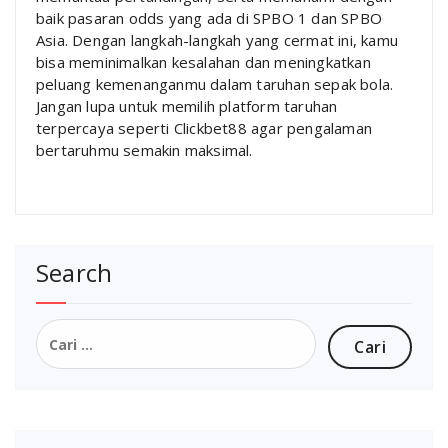
baik pasaran odds yang ada di SPBO 1 dan SPBO
Asia. Dengan langkah-langkah yang cermat ini, kamu
bisa meminimalkan kesalahan dan meningkatkan
peluang kemenanganmu dalam taruhan sepak bola.
Jangan lupa untuk memilih platform taruhan
terpercaya seperti Clickbet88 agar pengalaman
bertaruhmu semakin maksimal.
Search
Cari
untuk: