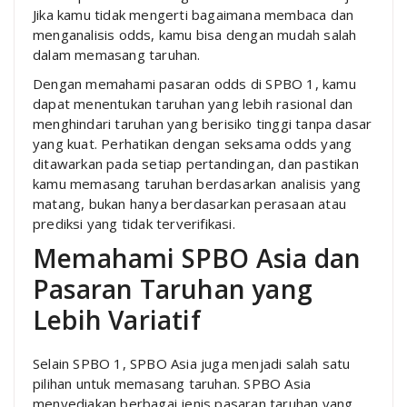
Jika kamu tidak mengerti bagaimana membaca dan
menganalisis odds, kamu bisa dengan mudah salah
dalam memasang taruhan.
Dengan memahami pasaran odds di SPBO 1, kamu
dapat menentukan taruhan yang lebih rasional dan
menghindari taruhan yang berisiko tinggi tanpa dasar
yang kuat. Perhatikan dengan seksama odds yang
ditawarkan pada setiap pertandingan, dan pastikan
kamu memasang taruhan berdasarkan analisis yang
matang, bukan hanya berdasarkan perasaan atau
prediksi yang tidak terverifikasi.
Memahami SPBO Asia dan
Pasaran Taruhan yang
Lebih Variatif
Selain SPBO 1, SPBO Asia juga menjadi salah satu
pilihan untuk memasang taruhan. SPBO Asia
menyediakan berbagai jenis pasaran taruhan yang