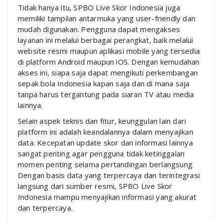
Tidak hanya itu, SPBO Live Skor Indonesia juga
memiliki tampilan antarmuka yang user-friendly dan
mudah digunakan. Pengguna dapat mengakses
layanan ini melalui berbagai perangkat, baik melalui
website resmi maupun aplikasi mobile yang tersedia
di platform Android maupun iOS. Dengan kemudahan
akses ini, siapa saja dapat mengikuti perkembangan
sepak bola Indonesia kapan saja dan di mana saja
tanpa harus tergantung pada siaran TV atau media
lainnya.
Selain aspek teknis dan fitur, keunggulan lain dari
platform ini adalah keandalannya dalam menyajikan
data. Kecepatan update skor dan informasi lainnya
sangat penting agar pengguna tidak ketinggalan
momen penting selama pertandingan berlangsung.
Dengan basis data yang terpercaya dan terintegrasi
langsung dari sumber resmi, SPBO Live Skor
Indonesia mampu menyajikan informasi yang akurat
dan terpercaya.