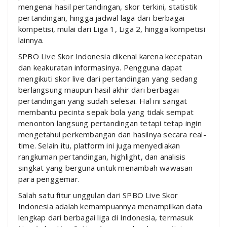
mengenai hasil pertandingan, skor terkini, statistik
pertandingan, hingga jadwal laga dari berbagai
kompetisi, mulai dari Liga 1, Liga 2, hingga kompetisi
lainnya.
SPBO Live Skor Indonesia dikenal karena kecepatan
dan keakuratan informasinya. Pengguna dapat
mengikuti skor live dari pertandingan yang sedang
berlangsung maupun hasil akhir dari berbagai
pertandingan yang sudah selesai. Hal ini sangat
membantu pecinta sepak bola yang tidak sempat
menonton langsung pertandingan tetapi tetap ingin
mengetahui perkembangan dan hasilnya secara real-
time. Selain itu, platform ini juga menyediakan
rangkuman pertandingan, highlight, dan analisis
singkat yang berguna untuk menambah wawasan
para penggemar.
Salah satu fitur unggulan dari SPBO Live Skor
Indonesia adalah kemampuannya menampilkan data
lengkap dari berbagai liga di Indonesia, termasuk