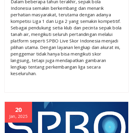
Dalam beberapa tahun terakhir, sepak bola
Indonesia semakin berkembang dan menarik
perhatian masyarakat, terutama dengan adanya
kompetisi Liga 1 dan Liga 2 yang semakin kompetitif.
Sebagai pendukung setia klub dan pecinta sepak bola
tanah air, mengikuti seluruh pertandingan melalui
platform seperti SPBO Live Skor Indonesia menjadi
pilihan utama. Dengan layanan lengkap dan akurat ini,
penggemar tidak hanya bisa mengikuti skor
langsung, tetapi juga mendapatkan gambaran
lengkap tentang perkembangan liga secara
keseluruhan.
20
Jan, 2025