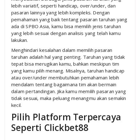
lebih variatif, seperti handicap, over/under, dan
pasaran lainnya yang lebih kompleks. Dengan
pemahaman yang baik tentang pasaran taruhan yang
ada di SPBO Asia, kamu bisa memilih jenis taruhan
yang lebih sesuai dengan analisis yang telah kamu
lakukan.
Menghindari kesalahan dalam memilih pasaran
taruhan adalah hal yang penting. Taruhan yang tidak
tepat bisa merugikan kamu, bahkan meskipun tim
yang kamu pilih menang. Misalnya, taruhan handicap
atau over/under membutuhkan pemahaman lebih
mendalam tentang bagaimana tim akan bermain
dalam pertandingan. Jika kamu memilih pasaran yang
tidak sesuai, maka peluang menangmu akan semakin
kecil.
Pilih Platform Terpercaya
Seperti Clickbet88