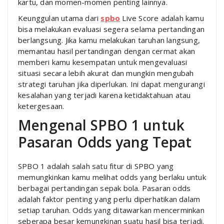
kartu, dan momen-momen penting lainnya.
Keunggulan utama dari
spbo
Live Score adalah kamu
bisa melakukan evaluasi segera selama pertandingan
berlangsung. Jika kamu melakukan taruhan langsung,
memantau hasil pertandingan dengan cermat akan
memberi kamu kesempatan untuk mengevaluasi
situasi secara lebih akurat dan mungkin mengubah
strategi taruhan jika diperlukan. Ini dapat mengurangi
kesalahan yang terjadi karena ketidaktahuan atau
ketergesaan.
Mengenal SPBO 1 untuk
Pasaran Odds yang Tepat
SPBO 1 adalah salah satu fitur di SPBO yang
memungkinkan kamu melihat odds yang berlaku untuk
berbagai pertandingan sepak bola. Pasaran odds
adalah faktor penting yang perlu diperhatikan dalam
setiap taruhan. Odds yang ditawarkan mencerminkan
seberapa besar kemungkinan suatu hasil bisa terjadi.