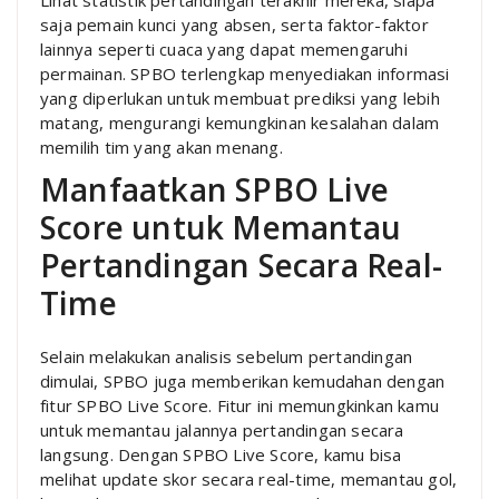
Lihat statistik pertandingan terakhir mereka, siapa
saja pemain kunci yang absen, serta faktor-faktor
lainnya seperti cuaca yang dapat memengaruhi
permainan. SPBO terlengkap menyediakan informasi
yang diperlukan untuk membuat prediksi yang lebih
matang, mengurangi kemungkinan kesalahan dalam
memilih tim yang akan menang.
Manfaatkan SPBO Live
Score untuk Memantau
Pertandingan Secara Real-
Time
Selain melakukan analisis sebelum pertandingan
dimulai, SPBO juga memberikan kemudahan dengan
fitur SPBO Live Score. Fitur ini memungkinkan kamu
untuk memantau jalannya pertandingan secara
langsung. Dengan SPBO Live Score, kamu bisa
melihat update skor secara real-time, memantau gol,