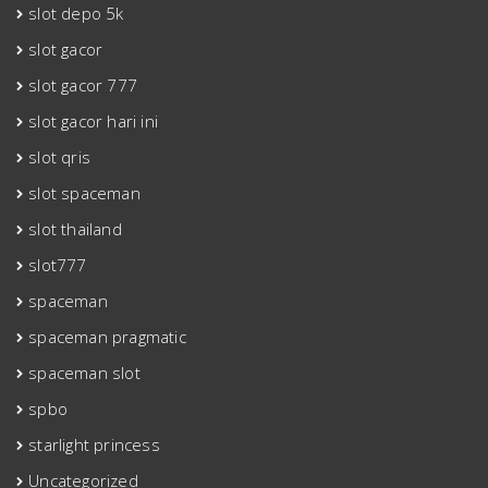
slot depo 5k
slot gacor
slot gacor 777
slot gacor hari ini
slot qris
slot spaceman
slot thailand
slot777
spaceman
spaceman pragmatic
spaceman slot
spbo
starlight princess
Uncategorized