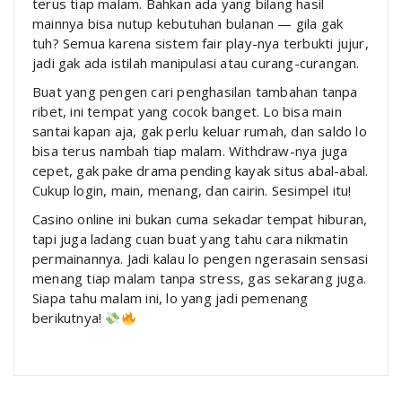
terus tiap malam. Bahkan ada yang bilang hasil
mainnya bisa nutup kebutuhan bulanan — gila gak
tuh? Semua karena sistem fair play-nya terbukti jujur,
jadi gak ada istilah manipulasi atau curang-curangan.
Buat yang pengen cari penghasilan tambahan tanpa
ribet, ini tempat yang cocok banget. Lo bisa main
santai kapan aja, gak perlu keluar rumah, dan saldo lo
bisa terus nambah tiap malam. Withdraw-nya juga
cepet, gak pake drama pending kayak situs abal-abal.
Cukup login, main, menang, dan cairin. Sesimpel itu!
Casino online ini bukan cuma sekadar tempat hiburan,
tapi juga ladang cuan buat yang tahu cara nikmatin
permainannya. Jadi kalau lo pengen ngerasain sensasi
menang tiap malam tanpa stress, gas sekarang juga.
Siapa tahu malam ini, lo yang jadi pemenang
berikutnya!