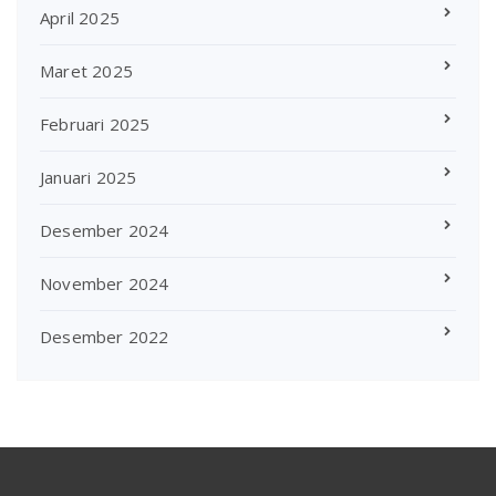
April 2025
Maret 2025
Februari 2025
Januari 2025
Desember 2024
November 2024
Desember 2022