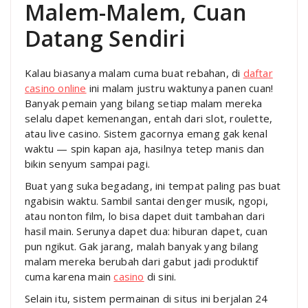
Malem-Malem, Cuan
Datang Sendiri
Kalau biasanya malam cuma buat rebahan, di
daftar
casino online
ini malam justru waktunya panen cuan!
Banyak pemain yang bilang setiap malam mereka
selalu dapet kemenangan, entah dari slot, roulette,
atau live casino. Sistem gacornya emang gak kenal
waktu — spin kapan aja, hasilnya tetep manis dan
bikin senyum sampai pagi.
Buat yang suka begadang, ini tempat paling pas buat
ngabisin waktu. Sambil santai denger musik, ngopi,
atau nonton film, lo bisa dapet duit tambahan dari
hasil main. Serunya dapet dua: hiburan dapet, cuan
pun ngikut. Gak jarang, malah banyak yang bilang
malam mereka berubah dari gabut jadi produktif
cuma karena main
casino
di sini.
Selain itu, sistem permainan di situs ini berjalan 24