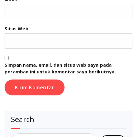
Situs Web
Simpan nama, email, dan situs web saya pada
peramban ini untuk komentar saya berikutnya.
Search
Cari