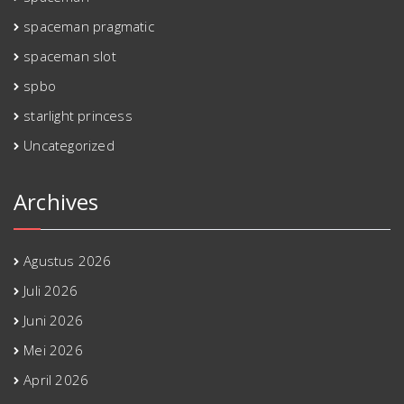
spaceman pragmatic
spaceman slot
spbo
starlight princess
Uncategorized
Archives
Agustus 2026
Juli 2026
Juni 2026
Mei 2026
April 2026