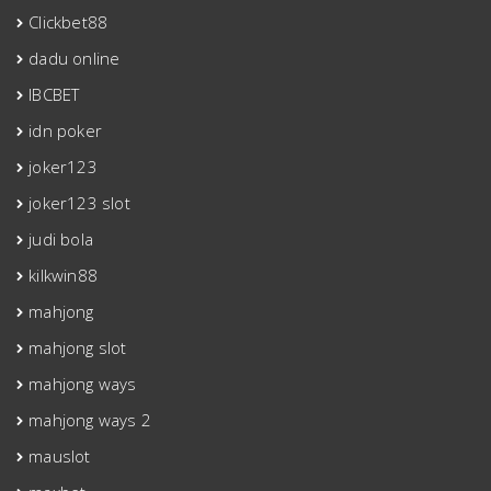
Clickbet88
dadu online
IBCBET
idn poker
joker123
joker123 slot
judi bola
kilkwin88
mahjong
mahjong slot
mahjong ways
mahjong ways 2
mauslot