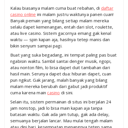
Kalau biasanya malam cuma buat rebahan, di
daftar
casino online
ini malam justru waktunya panen cuan!
Banyak pemain yang bilang setiap malam mereka
selalu dapet kemenangan, entah dari slot, roulette,
atau live casino. Sistem gacornya emang gak kenal
waktu — spin kapan aja, hasilnya tetep manis dan
bikin senyum sampai pagi.
Buat yang suka begadang, ini tempat paling pas buat
ngabisin waktu. Sambil santai denger musik, ngopi,
atau nonton film, lo bisa dapet duit tambahan dari
hasil main. Serunya dapet dua: hiburan dapet, cuan
pun ngikut. Gak jarang, malah banyak yang bilang
malam mereka berubah dari gabut jadi produktif
cuma karena main
casino
di sini.
Selain itu, sistem permainan di situs ini berjalan 24
jam nonstop, jadi lo bisa main kapan aja tanpa
batasan waktu. Gak ada jam tutup, gak ada delay,
semuanya berjalan lancar. Mau mulai tengah malam
atau dini hari, kesempatan menangnya tetep sama