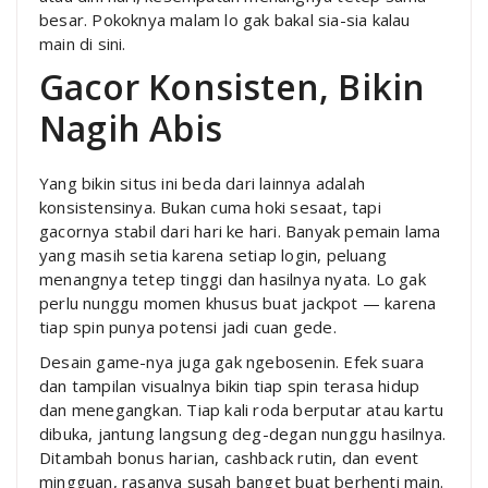
besar. Pokoknya malam lo gak bakal sia-sia kalau
main di sini.
Gacor Konsisten, Bikin
Nagih Abis
Yang bikin situs ini beda dari lainnya adalah
konsistensinya. Bukan cuma hoki sesaat, tapi
gacornya stabil dari hari ke hari. Banyak pemain lama
yang masih setia karena setiap login, peluang
menangnya tetep tinggi dan hasilnya nyata. Lo gak
perlu nunggu momen khusus buat jackpot — karena
tiap spin punya potensi jadi cuan gede.
Desain game-nya juga gak ngebosenin. Efek suara
dan tampilan visualnya bikin tiap spin terasa hidup
dan menegangkan. Tiap kali roda berputar atau kartu
dibuka, jantung langsung deg-degan nunggu hasilnya.
Ditambah bonus harian, cashback rutin, dan event
mingguan, rasanya susah banget buat berhenti main.