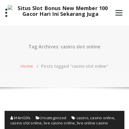
Skip
to
content
Tag Archives: casino slot online
Home
/
Posts tagged "casino slot online"
M4inG0ls
Uncategorized
casino
,
casino online
,
casino slot online
,
live casino online
,
live online casino