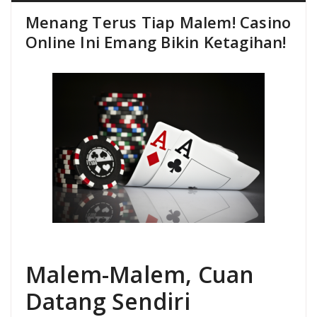
Menang Terus Tiap Malem! Casino
Online Ini Emang Bikin Ketagihan!
Malem-Malem, Cuan
Datang Sendiri