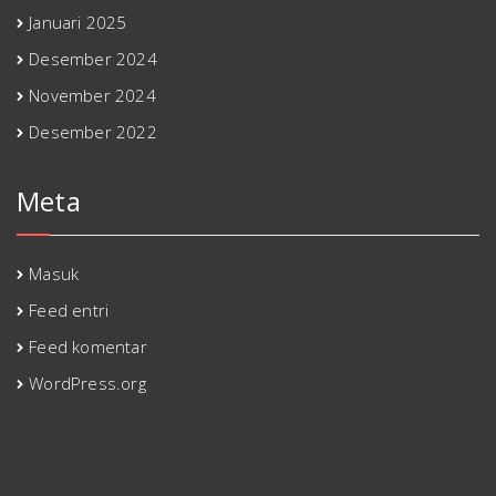
Januari 2025
Desember 2024
November 2024
Desember 2022
Meta
Masuk
Feed entri
Feed komentar
WordPress.org